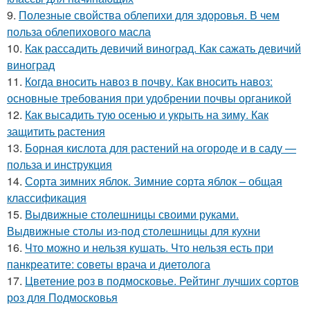
9.
Полезные свойства облепихи для здоровья. В чем
польза облепихового масла
10.
Как рассадить девичий виноград. Как сажать девичий
виноград
11.
Когда вносить навоз в почву. Как вносить навоз:
основные требования при удобрении почвы органикой
12.
Как высадить тую осенью и укрыть на зиму. Как
защитить растения
13.
Борная кислота для растений на огороде и в саду —
польза и инструкция
14.
Сорта зимних яблок. Зимние сорта яблок – общая
классификация
15.
Выдвижные столешницы своими руками.
Выдвижные столы из-под столешницы для кухни
16.
Что можно и нельзя кушать. Что нельзя есть при
панкреатите: советы врача и диетолога
17.
Цветение роз в подмосковье. Рейтинг лучших сортов
роз для Подмосковья