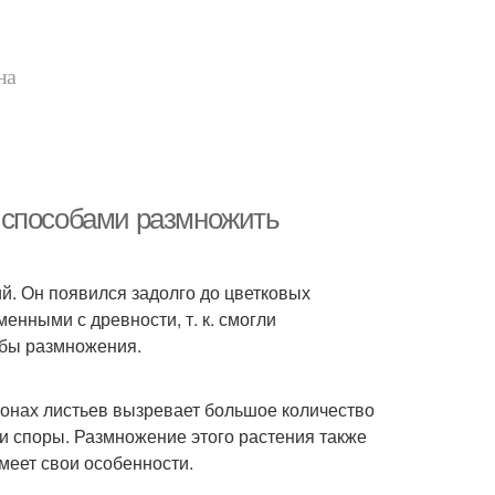
на
 способами размножить
й. Он появился задолго до цветковых
енными с древности, т. к. смогли
обы размножения.
ронах листьев вызревает большое количество
и споры. Размножение этого растения также
меет свои особенности.