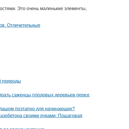
стями. Это очень маленькие элементы,
й природы
бирать саженцы плодовых деревьев перед
андашом поэтапно для начинающих?
 газобетона своими руками: Пошаговая