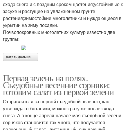
схода снега и с поздним сроком цветения;устойчивые к
засухе и растущие на увлажненном грунте
растения;зимостойкие многолетники и нуждающиеся в
укрытии на зиму посадки.
Почвопокровных многолетних культур известно две
группы:
читать дальше →
Первая зелень на полях.
Съедобные весенние сорняки:
готовим салат из первой зелени
Отправляться за первой съедобной зеленью, как
утверждают ботаники, можно сразу же после схода
снега. А в конце апреля-начале мая съедобной зелени
сорняков становится так много, что получается
полноценный салат - витаминный, очищающий,