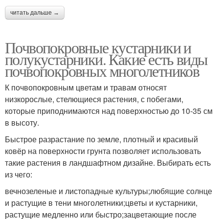
читать дальше →
Почвопокровные кустарники и
полукустарники. Какие есть виды
почвопокровных многолетников
К почвопокровным цветам и травам относят
низкорослые, стелющиеся растения, с побегами,
которые приподнимаются над поверхностью до 10-35 см
в высоту.
Быстрое разрастание по земле, плотный и красивый
ковёр на поверхности грунта позволяет использовать
такие растения в ландшафтном дизайне. Выбирать есть
из чего:
вечнозеленые и листопадные культуры;любящие солнце
и растущие в тени многолетники;цветы и кустарники,
растущие медленно или быстро;зацветающие после