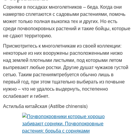
Сорняки в посадках многолетников – беда. Когда они
намертво сплетаются с садовыми растениями, помочь
может только полная выкопка тех и других. Но есть
среди почвопокровных растений и такие бойцы, которые
не сдают территорию.
Присмотритесь к многолетникам из своей коллекции:
некоторые из них вооружены расположенными низко
над землей плотными листьями, под которыми летом
выпревают любые ростки. Другие душат чужаков густой
сетью. Таким растениямтребуется обычно лишь в
первый год, при этом тщательно выбирать из почвыне
нужно – что не удалось выдернуть, постепенно
ослабевает и гибнет.
Астильба китайская (Astilbe chinensis)