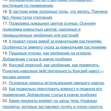
инструкция по применению
16.
В частном доме холодные полы, что делать. Причина
№3. Недостаток утепления
17.
Подкормка домашних цветов осенью. Осенняя
подкормка комнатных цветов: народные и
промышленные удобрения для растений
18.
5 правил ухода зимой за комнатными растениями.
Особенности зимнего ухода за комнатными растениями
19.
Пищевые отходы, как удобрение на огороде.
Добавление статьи в новую подборку
20.
Конский перегной, как удобрение, как применять.
Рыночно-навозная действительность Конский навоз —
весьма ценное
21.
Основные нюансы использования овечьего навоза.
22.
Как правильно приготовить компост и правила его
применения. Добавление статьи в новую подборку
23.
Какие продукты влияют на запах тела. Названы
продукты, которые заставляют потеть и плохо пахнуть