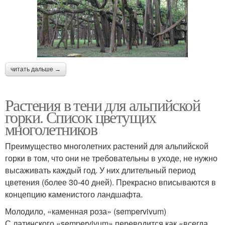
читать дальше →
Растения в тени для альпийской
горки. Список цветущих
многолетников
Преимущество многолетних растений для альпийской
горки в том, что они не требовательны в уходе, не нужно
высаживать каждый год. У них длительный период
цветения (более 30-40 дней). Прекрасно вписываются в
концепцию каменистого ландшафта.
Молодило, «каменная роза» (sempervivum)
С латинского «sempervivum» переводится как «всегда