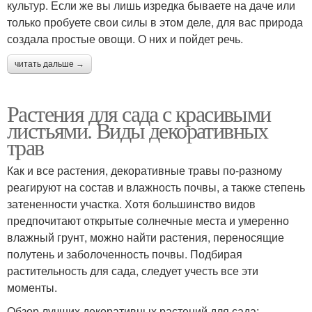
культур. Если же вы лишь изредка бываете на даче или
только пробуете свои силы в этом деле, для вас природа
создала простые овощи. О них и пойдет речь.
читать дальше →
Растения для сада с красивыми
листьями. Виды декоративных
трав
Как и все растения, декоративные травы по-разному
реагируют на состав и влажность почвы, а также степень
затененности участка. Хотя большинство видов
предпочитают открытые солнечные места и умеренно
влажный грунт, можно найти растения, переносящие
полутень и заболоченность почвы. Подбирая
растительность для сада, следует учесть все эти
моменты.
Обзор лучших декоративных растений для сада: