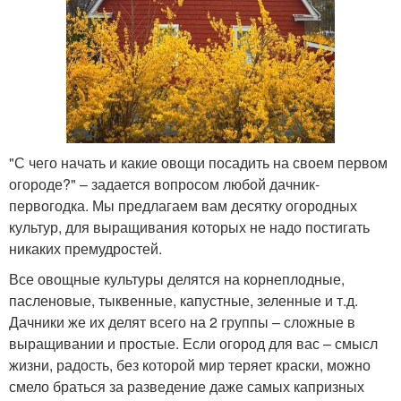
"С чего начать и какие овощи посадить на своем первом
огороде?" – задается вопросом любой дачник-
первогодка. Мы предлагаем вам десятку огородных
культур, для выращивания которых не надо постигать
никаких премудростей.
Все овощные культуры делятся на корнеплодные,
пасленовые, тыквенные, капустные, зеленные и т.д.
Дачники же их делят всего на 2 группы – сложные в
выращивании и простые. Если огород для вас – смысл
жизни, радость, без которой мир теряет краски, можно
смело браться за разведение даже самых капризных