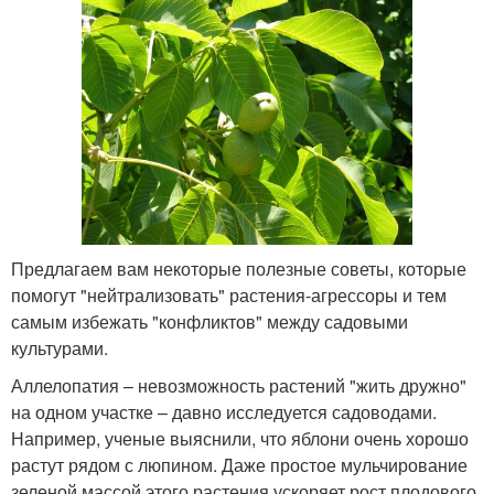
Предлагаем вам некоторые полезные советы, которые
помогут "нейтрализовать" растения-агрессоры и тем
самым избежать "конфликтов" между садовыми
культурами.
Аллелопатия – невозможность растений "жить дружно"
на одном участке – давно исследуется садоводами.
Например, ученые выяснили, что яблони очень хорошо
растут рядом с люпином. Даже простое мульчирование
зеленой массой этого растения ускоряет рост плодового