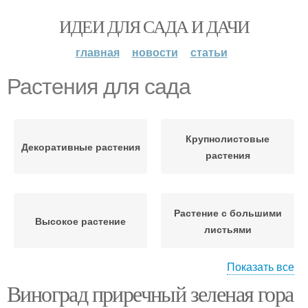
ИДЕИ ДЛЯ САДА И ДАЧИ
главная
новости
статьи
Растения для сада
Крупнолистовые
Декоративные растения
растения
Растение с большими
Высокое растение
листьями
Показать все
Виноград приречный зеленая гора
Растения с большими
Уличное растение
листьями