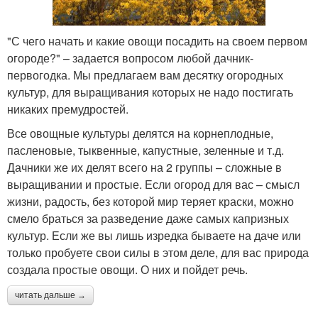
"С чего начать и какие овощи посадить на своем первом
огороде?" – задается вопросом любой дачник-
первогодка. Мы предлагаем вам десятку огородных
культур, для выращивания которых не надо постигать
никаких премудростей.
Все овощные культуры делятся на корнеплодные,
пасленовые, тыквенные, капустные, зеленные и т.д.
Дачники же их делят всего на 2 группы – сложные в
выращивании и простые. Если огород для вас – смысл
жизни, радость, без которой мир теряет краски, можно
смело браться за разведение даже самых капризных
культур. Если же вы лишь изредка бываете на даче или
только пробуете свои силы в этом деле, для вас природа
создала простые овощи. О них и пойдет речь.
читать дальше →