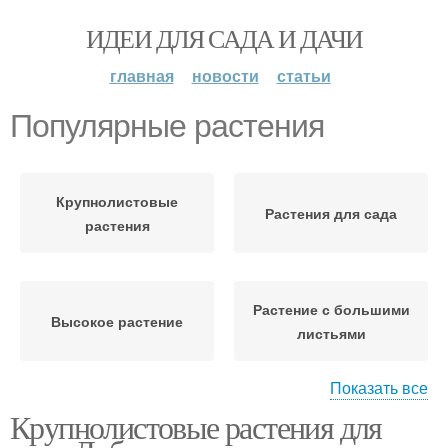
ИДЕИ ДЛЯ САДА И ДАЧИ
главная
новости
статьи
Популярные растения
Крупнолистовые
Растения для сада
растения
Растение с большими
Высокое растение
листьями
Показать все
Крупнолистовые растения для
Растения с большими
Уличное растение
листьями