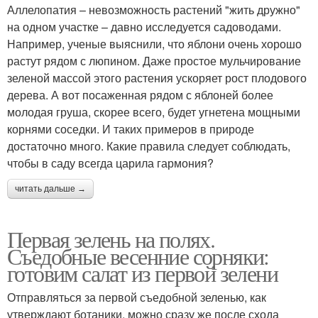
Аллелопатия – невозможность растений "жить дружно"
на одном участке – давно исследуется садоводами.
Например, ученые выяснили, что яблони очень хорошо
растут рядом с люпином. Даже простое мульчирование
зеленой массой этого растения ускоряет рост плодового
дерева. А вот посаженная рядом с яблоней более
молодая груша, скорее всего, будет угнетена мощными
корнями соседки. И таких примеров в природе
достаточно много. Какие правила следует соблюдать,
чтобы в саду всегда царила гармония?
читать дальше →
Первая зелень на полях.
Съедобные весенние сорняки:
готовим салат из первой зелени
Отправляться за первой съедобной зеленью, как
утверждают ботаники, можно сразу же после схода