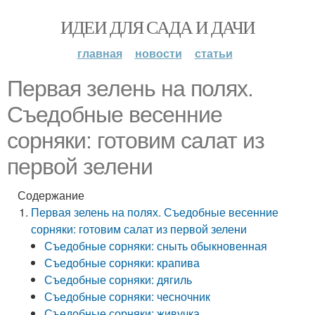
ИДЕИ ДЛЯ САДА И ДАЧИ
главная
новости
статьи
Первая зелень на полях.
Съедобные весенние
сорняки: готовим салат из
первой зелени
Содержание
Первая зелень на полях. Съедобные весенние
сорняки: готовим салат из первой зелени
Съедобные сорняки: сныть обыкновенная
Съедобные сорняки: крапива
Съедобные сорняки: дягиль
Съедобные сорняки: чесночник
Съедобные сорняки: живучка