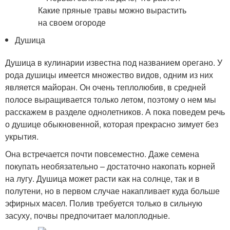
Душица
Душица в кулинарии известна под названием орегано. У
рода душицы имеется множество видов, одним из них
является майоран. Он очень теплолюбив, в средней
полосе выращивается только летом, поэтому о нем мы
расскажем в разделе однолетников. А пока поведем речь
о душице обыкновенной, которая прекрасно зимует без
укрытия.
Она встречается почти повсеместно. Даже семена
покупать необязательно – достаточно накопать корней
на лугу. Душица может расти как на солнце, так и в
полутени, но в первом случае накапливает куда больше
эфирных масел. Полив требуется только в сильную
засуху, почвы предпочитает малоплодные.