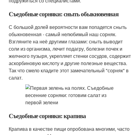
подружиться со специалистами.
Съедобные сорняки: сныть обыкновенная
С большой долей вероятности вам попадется сныть
обыкновенная - самый нелюбимый наш сорняк.
Взгляните на неё другими глазами: сныть выводит
соли из организма, лечит подагру, болезни почек и
желчного пузыря, укрепляет стенки сосудов, содержит
аскорбиновую кислоту и другие полезные вещества.
Так что смело кладите этот замечательный "сорняк" в
салат.
Съедобные сорняки: крапива
Крапива в качестве пищи опробована многими, часто