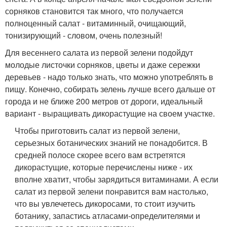
сорняков становится так много, что получается
полноценный салат - витаминный, очищающий,
тонизирующий - словом, очень полезный!
Для весеннего салата из первой зелени подойдут
молодые листочки сорняков, цветы и даже сережки
деревьев - надо только знать, что можно употреблять в
пищу. Конечно, собирать зелень лучше всего дальше от
города и не ближе 200 метров от дороги, идеальный
вариант - выращивать дикорастущие на своем участке.
Чтобы приготовить салат из первой зелени,
серьезных ботанических знаний не понадобится. В
средней полосе скорее всего вам встретятся
дикорастущие, которые перечислены ниже - их
вполне хватит, чтобы зарядиться витаминами. А если
салат из первой зелени понравится вам настолько,
что вы увлечетесь дикоросами, то стоит изучить
ботанику, запастись атласами-определителями и