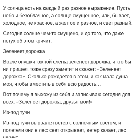
У солнца есть на каждый раз разное выражение. Пусть
небо и безоблачное, а солнце смущенное, или, бывает,
холодное, не красное, а желтое и разное, и свет разный.
Сегодня солнце чем-то смущено, и до того, что даже
петух об этом кричит.
Зеленеет дорожка
Возле опушки южной слегка зеленеет дорожка, и кто бы
ни пришел, тоже сразу заметит и скажет: «Зеленеет
дорожка». Сколько рождается в этом, и как мала душа
моя, чтобы вместить в себя всю радость…
Вот почему я выхожу из себя и записываю сегодня для
всех: «Зеленеет дорожка, друзья мои!»
Из-под тучи
Из-под тучи вырвался ветер с солнечным светом, и
полетели они в лес: свет открывает, ветер качает, лес
шумит.