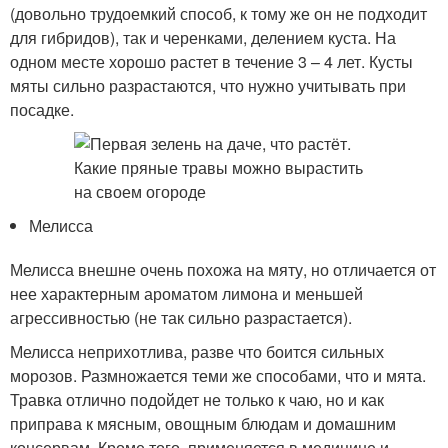
(довольно трудоемкий способ, к тому же он не подходит
для гибридов), так и черенками, делением куста. На
одном месте хорошо растет в течение 3 – 4 лет. Кусты
мяты сильно разрастаются, что нужно учитывать при
посадке.
Мелисса
Мелисса внешне очень похожа на мяту, но отличается от
нее характерным ароматом лимона и меньшей
агрессивностью (не так сильно разрастается).
Мелисса неприхотлива, разве что боится сильных
морозов. Размножается теми же способами, что и мята.
Травка отлично подойдет не только к чаю, но и как
приправа к мясным, овощным блюдам и домашним
консервам. Кроме того, применяется в медицине и