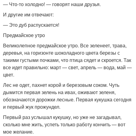
— Что-то холодно! — говорят наши друзья.
И другие им отвечают:
— Это дуб распускается!
Предмайское утро
Великолепное предмайское утро. Все зеленеет, трава,
деревья, на горизонте шоколадного цвета березы с
такими густыми почками, что птица сядет и скроется. Так
все идет правильно: март — свет, апрель — вода, май —
цвет.
Лес не одет, пахнет корой и березовым соком. Чуть
дымится первая зелень на ивах, оживают зеленя,
обозначаются дорожки лесные. Первая кукушка сегодня
и первый жук прожундел.
Первый раз услышал кукушку, но уже не загадывал,
сколько мне жить, успеть только работу кончить — вот
мое желание.