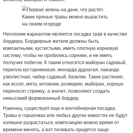
Неплохим вариантом является посадка трав в качестве
бордюра. Бордюрные жители должны быть
компактными, кустистыми, иметь плотную корневую
систему, чтобы не пробились сорняки, и не иметь
ползучих побегов. К таким относятся майоран садовый,
перилла кустарниковая, монарда дудчатая, лаванда
узколистная, чабер садовый, базилик. Такие растения,
как иссоп, мята, котовник, розмарин, майоран, хорошо
переносят стрижку, а значит, позволяют создать
невысокий формованный бордюр.
Наконец, существует еще и контейнерная посадка.
Травы в горшочках или любых других емкостях не будут
излишне разрастаться, композицию можно время от
времени менять, а вот поливать придется чаще.