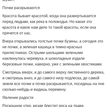
Почки раскрываются
Красота бывает красотой, когда она развертывается
перед людьми, как река в половодье. Но какая это
красота и какое нам дело то такой красоты, если она
прячется от нас.
Вчера открывались толстые почки бузины, а сегодня это
не почки, а зеленая кашица в темно-красных
прилистниках. Острыми шильцами зелеными
наклюнулась черемуха, и шоколадные издали
березовые почки, наверно, уже с зелеными хвостиками.
Смотришь вверх, и до самого верху лиственного дерева,
и смотришь вниз, и до самого низу подлеска, до самой
земли все почки и почки раскрываются, посидишь на пне
сколько-нибудь-и видишь перемену.
Явление радости
Роскошное утро, везде блестит роса на траве.