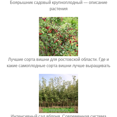
Боярышник садовый крупноплодный — описание
растения
Лучшие сорта вишни для ростовской области. Где и
какие самоплодные сорта вишни лучше выращивать
Интенсивный сад яблоня. Современная система