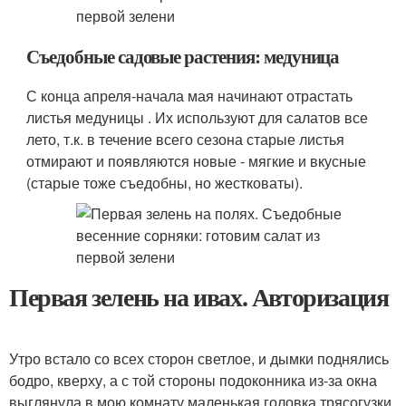
Съедобные садовые растения: медуница
С конца апреля-начала мая начинают отрастать
листья медуницы . Их используют для салатов все
лето, т.к. в течение всего сезона старые листья
отмирают и появляются новые - мягкие и вкусные
(старые тоже съедобны, но жестковаты).
Первая зелень на ивах. Авторизация
Утро встало со всех сторон светлое, и дымки поднялись
бодро, кверху, а с той стороны подоконника из-за окна
выглянула в мою комнату маленькая головка трясогузки,