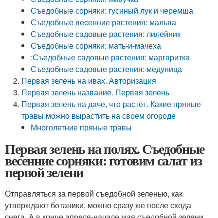
Съедобные сорняки: гусиный лук и черемша
Съедобные весенние растения: мальва
Съедобные садовые растения: лилейник
Съедобные сорняки: мать-и-мачеха
:Съедобные садовые растения: маргаритка
Съедобные садовые растения: медуница
Первая зелень на ивах. Авторизация
Первая зелень название. Первая зелень
Первая зелень на даче, что растёт. Какие пряные
травы можно вырастить на своем огороде
Многолетние пряные травы
Первая зелень на полях. Съедобные
весенние сорняки: готовим салат из
первой зелени
Отправляться за первой съедобной зеленью, как
утверждают ботаники, можно сразу же после схода
снега. А в конце апреля-начале мая съедобной зелени