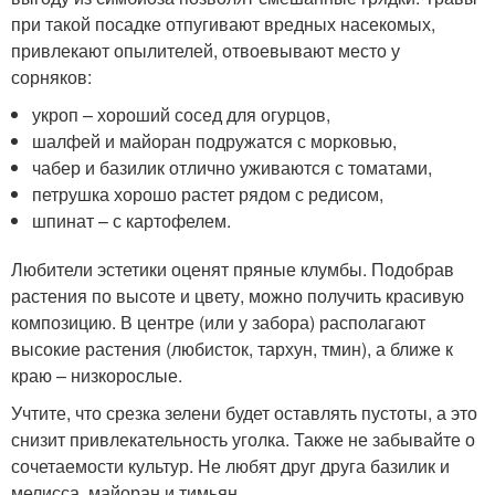
при такой посадке отпугивают вредных насекомых,
привлекают опылителей, отвоевывают место у
сорняков:
укроп – хороший сосед для огурцов,
шалфей и майоран подружатся с морковью,
чабер и базилик отлично уживаются с томатами,
петрушка хорошо растет рядом с редисом,
шпинат – с картофелем.
Любители эстетики оценят пряные клумбы. Подобрав
растения по высоте и цвету, можно получить красивую
композицию. В центре (или у забора) располагают
высокие растения (любисток, тархун, тмин), а ближе к
краю – низкорослые.
Учтите, что срезка зелени будет оставлять пустоты, а это
снизит привлекательность уголка. Также не забывайте о
сочетаемости культур. Не любят друг друга базилик и
мелисса, майоран и тимьян.