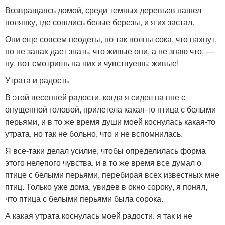
Возвращаясь домой, среди темных деревьев нашел
полянку, где сошлись белые березы, и я их застал.
Они еще совсем неодеты, но так полны сока, что пахнут,
но не запах дает знать, что живые они, а не знаю что, —
ну, вот смотришь на них и чувствуешь: живые!
Утрата и радость
В этой весенней радости, когда я сидел на пне с
опущенной головой, прилетела какая-то птица с белыми
перьями, и в то же время души моей коснулась какая-то
утрата, но так не больно, что и не вспомнилась.
Я все-таки делал усилие, чтобы определилась форма
этого нелепого чувства, и в то же время все думал о
птице с белыми перьями, перебирая всех известных мне
птиц. Только уже дома, увидев в окно сороку, я понял,
что птица с белыми перьями была сорока.
А какая утрата коснулась моей радости, я так и не