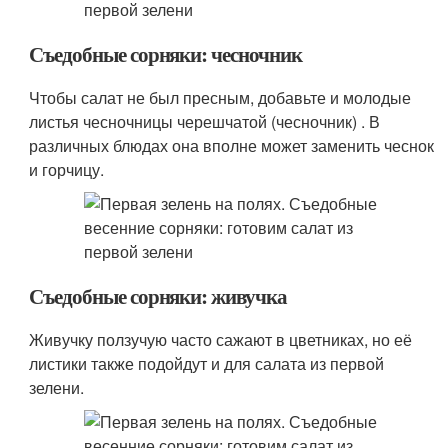
Съедобные сорняки: чесночник
Чтобы салат не был пресным, добавьте и молодые
листья чесночницы черешчатой (чесночник) . В
различных блюдах она вполне может заменить чеснок
и горчицу.
Съедобные сорняки: живучка
Живучку ползучую часто сажают в цветниках, но её
листики также подойдут и для салата из первой
зелени.