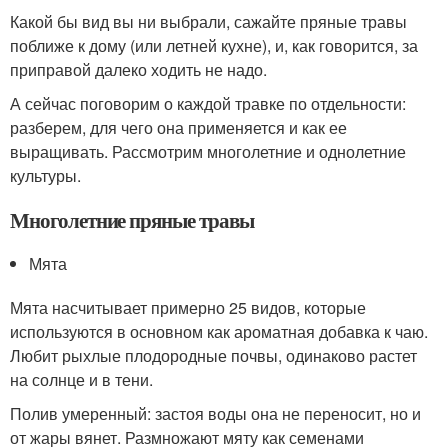
Какой бы вид вы ни выбрали, сажайте пряные травы
поближе к дому (или летней кухне), и, как говорится, за
приправой далеко ходить не надо.
А сейчас поговорим о каждой травке по отдельности:
разберем, для чего она применяется и как ее
выращивать. Рассмотрим многолетние и однолетние
культуры.
Многолетние пряные травы
Мята
Мята насчитывает примерно 25 видов, которые
используются в основном как ароматная добавка к чаю.
Любит рыхлые плодородные почвы, одинаково растет
на солнце и в тени.
Полив умеренный: застоя воды она не переносит, но и
от жары вянет. Размножают мяту как семенами