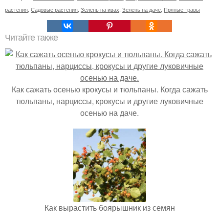
растения
,
Садовые растения
,
Зелень на ивах
,
Зелень на даче
,
Пряные травы
Читайте также
Как сажать осенью крокусы и тюльпаны. Когда сажать
тюльпаны, нарциссы, крокусы и другие луковичные
осенью на даче.
Как вырастить боярышник из семян