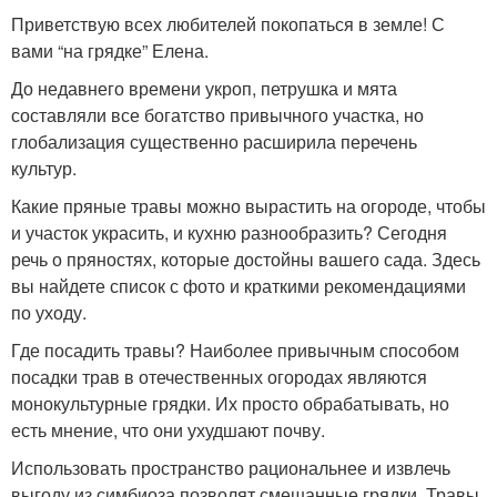
Приветствую всех любителей покопаться в земле! С
вами “на грядке” Елена.
До недавнего времени укроп, петрушка и мята
составляли все богатство привычного участка, но
глобализация существенно расширила перечень
культур.
Какие пряные травы можно вырастить на огороде, чтобы
и участок украсить, и кухню разнообразить? Сегодня
речь о пряностях, которые достойны вашего сада. Здесь
вы найдете список с фото и краткими рекомендациями
по уходу.
Где посадить травы? Наиболее привычным способом
посадки трав в отечественных огородах являются
монокультурные грядки. Их просто обрабатывать, но
есть мнение, что они ухудшают почву.
Использовать пространство рациональнее и извлечь
выгоду из симбиоза позволят смешанные грядки. Травы