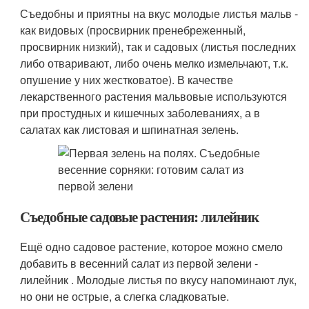
Съедобны и приятны на вкус молодые листья мальв -
как видовых (просвирник пренебреженный,
просвирник низкий), так и садовых (листья последних
либо отваривают, либо очень мелко измельчают, т.к.
опушение у них жестковатое). В качестве
лекарственного растения мальвовые используются
при простудных и кишечных заболеваниях, а в
салатах как листовая и шпинатная зелень.
Съедобные садовые растения: лилейник
Ещё одно садовое растение, которое можно смело
добавить в весенний салат из первой зелени -
лилейник . Молодые листья по вкусу напоминают лук,
но они не острые, а слегка сладковатые.