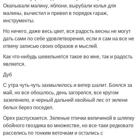
Окапывали малину, яблони, вырубали колья для
малины, вычистил и привел в порядок гараж,
инструменты.
Но ничего, даже весь цвет, вся радость весны не могут
дать сами по себе удовлетворения, если я сам на все не
отвечу записью своих образов и мыслей.
Как что-нибудь шевельнется такое во мне, так и радость
является.
Дуб
С утра чуть-чуть захмылилось и ветер шалит. Боялся за
май, но все обошлось, день загорелся, все кругом
зазеленело, и черный дальний хвойный лес от зелени
белых берез поседел.
Орех распускается. Зеленые птички величиной в шляпку
обойного гвоздика во множестве, но все-таки редковато
расселись по тонким веточкам и остались с