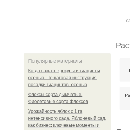
с
Рас
Популярные материалы
Когда сажать крокусы и гиацинты
осенью. Пошаговая инструкция
посадки гиацинтов осенью
Флоксы сорта дымчатые.
Ра
Фиолетовые сорта флоксов
Урожайность яблок с 1 га
интенсивного сада. Яблоневый сад,
как бизнес: ключевые моменты и