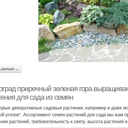
ь дальше →
оград приречный зеленая гора выращиван
тения для сада из семян
орые декоративные садовые растения, например и даже мо
ой уголок". Ассортимент семян растений для сада мы вам 
ние растений, требовательность к свету, высота растения и