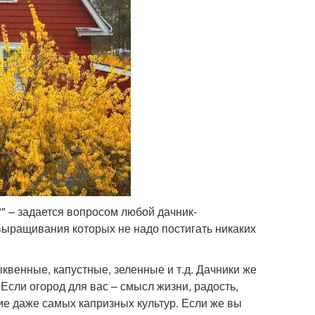
?" – задается вопросом любой дачник-
выращивания которых не надо постигать никаких
квенные, капустные, зеленные и т.д. Дачники же
Если огород для вас – смысл жизни, радость,
ние даже самых капризных культур. Если же вы