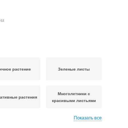
на
ичное растение
Зеленые листы
Многолетники с
ативные растения
красивыми листьями
Показать все