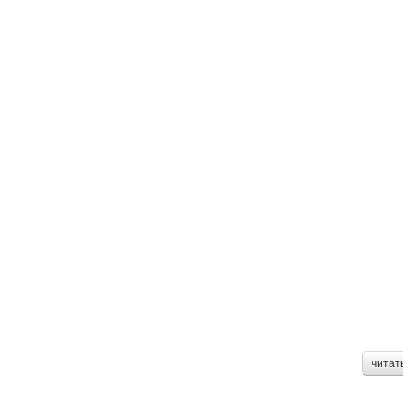
читат