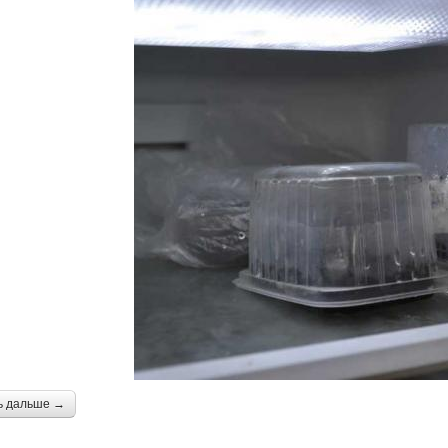
ь дальше →