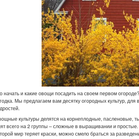
го начать и какие овощи посадить на своем первом огороде
годка. Мы предлагаем вам десятку огородных культур, для 
дростей.
вощные культуры делятся на корнеплодные, пасленовые, ты
лят всего на 2 группы – сложные в выращивании и простые. 
оторой мир теряет краски, можно смело браться за разведе