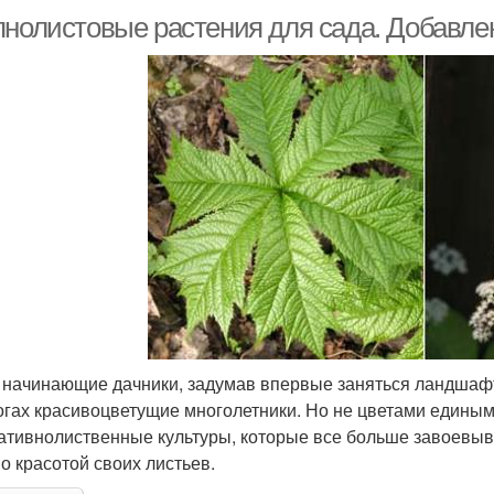
пнолистовые растения для сада. Добавлен
 начинающие дачники, задумав впервые заняться ландшаф
огах красивоцветущие многолетники. Но не цветами едины
ативнолиственные культуры, которые все больше завоевыв
о красотой своих листьев.