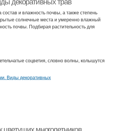
иды декоративных трав
 состав и влажность почвы, а также степень
ткрытые солнечные места и умеренно влажный
нность почвы. Подбирая растительность для
етельчатые соцветия, словно волны, колышутся
ок цветущих многолетников