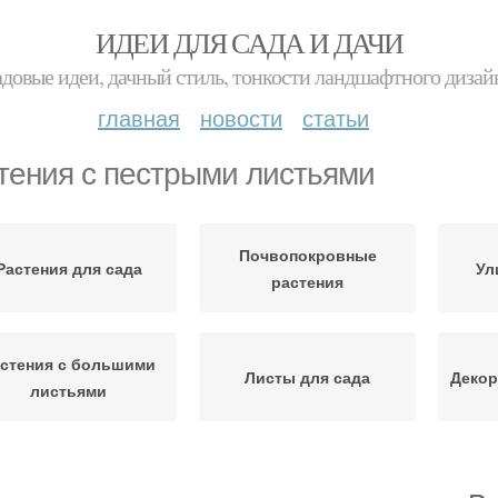
ИДЕИ ДЛЯ САДА И ДАЧИ
адовые идеи, дачный стиль, тонкости ландшафтного дизай
главная
новости
статьи
тения с пестрыми листьями
Почвопокровные
Растения для сада
Ул
растения
стения с большими
Листы для сада
Декор
листьями