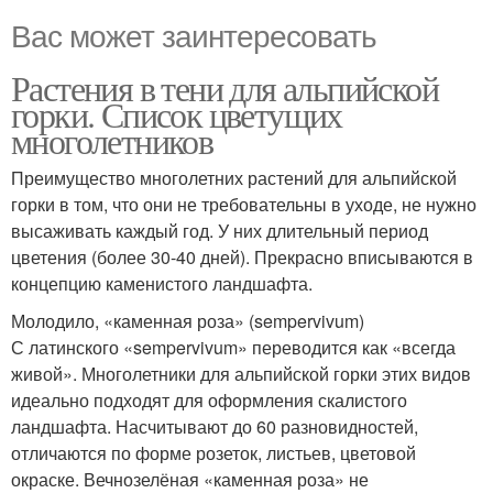
Вас может заинтересовать
Растения в тени для альпийской
горки. Список цветущих
многолетников
Преимущество многолетних растений для альпийской
горки в том, что они не требовательны в уходе, не нужно
высаживать каждый год. У них длительный период
цветения (более 30-40 дней). Прекрасно вписываются в
концепцию каменистого ландшафта.
Молодило, «каменная роза» (sempervivum)
С латинского «sempervivum» переводится как «всегда
живой». Многолетники для альпийской горки этих видов
идеально подходят для оформления скалистого
ландшафта. Насчитывают до 60 разновидностей,
отличаются по форме розеток, листьев, цветовой
окраске. Вечнозелёная «каменная роза» не