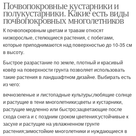
Почвопокровные кустарники и
полукустарники. Какие есть виды
почвопокровных многолетников
К почвопокровным цветам и травам относят
низкорослые, стелющиеся растения, с побегами,
которые приподнимаются над поверхностью до 10-35 см
в высоту.
Быстрое разрастание по земле, плотный и красивый
ковёр на поверхности грунта позволяет использовать
такие растения в ландшафтном дизайне. Выбирать есть
из чего:
вечнозеленые и листопадные культуры;любящие солнце
и растущие в тени многолетники;цветы и кустарники,
растущие медленно или быстро;зацветающие после
схода снега и с поздним сроком цветения;устойчивые к
засухе и растущие на увлажненном грунте
растения;зимостойкие многолетники и нуждающиеся в