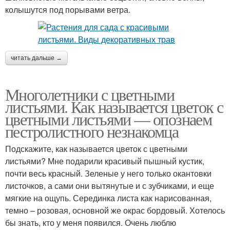
колышутся под порывами ветра.
Растение с бело-
зелеными листьями
читать дальше →
Многолетники с цветными
листьями. Как называется цветок с
цветными листьями — опознаем
пестролистного незнакомца
Подскажите, как называется цветок с цветными
листьями? Мне подарили красивый пышный кустик,
почти весь красный. Зеленые у него только окантовки
листочков, а сами они вытянутые и с зубчиками, и еще
мягкие на ощупь. Серединка листа как нарисованная,
темно – розовая, основной же окрас бордовый. Хотелось
бы знать, кто у меня появился. Очень люблю