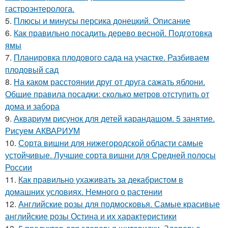
гастроэнтеролога.
5.
Плюсы и минусы персика донецкий. Описание
6.
Как правильно посадить дерево весной. Подготовка
ямы
7.
Планировка плодового сада на участке. Разбиваем
плодовый сад
8.
На каком расстоянии друг от друга сажать яблони.
Общие правила посадки: сколько метров отступить от
дома и забора
9.
Аквариум рисунок для детей карандашом. 5 занятие.
Рисуем АКВАРИУМ
10.
Сорта вишни для нижегородской области самые
устойчивые. Лучшие сорта вишни для Средней полосы
России
11.
Как правильно ухаживать за декабристом в
домашних условиях. Немного о растении
12.
Английские розы для подмосковья. Самые красивые
английские розы Остина и их характеристики