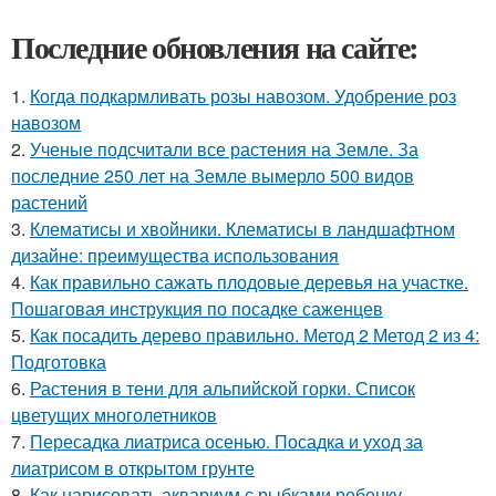
Последние обновления на сайте:
1.
Когда подкармливать розы навозом. Удобрение роз
навозом
2.
Ученые подсчитали все растения на Земле. За
последние 250 лет на Земле вымерло 500 видов
растений
3.
Клематисы и хвойники. Клематисы в ландшафтном
дизайне: преимущества использования
4.
Как правильно сажать плодовые деревья на участке.
Пошаговая инструкция по посадке саженцев
5.
Как посадить дерево правильно. Метод 2 Метод 2 из 4:
Подготовка
6.
Растения в тени для альпийской горки. Список
цветущих многолетников
7.
Пересадка лиатриса осенью. Посадка и уход за
лиатрисом в открытом грунте
8.
Как нарисовать аквариум с рыбками ребенку.