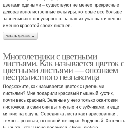
цветами едиными – существуют не менее прекрасные
декоративнолиственные культуры, которые все больше
завоевывают популярность на наших участках и ценны
именно красотой своих листьев.
читать дальше →
Многолетники с цветными
листьями. Как называется цветок с
цветными листьями — опознаем
пестролистного незнакомца
Подскажите, как называется цветок с цветными
листьями? Мне подарили красивый пышный кустик,
почти весь красный. Зеленые у него только окантовки
листочков, а сами они вытянутые и с зубчиками, и еще
мягкие на ощупь. Серединка листа как нарисованная,
темно – розовая, основной же окрас бордовый. Хотелось
бы знать, кто у меня появился. Очень люблю