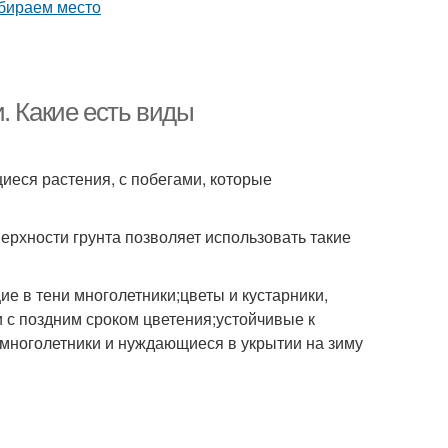
. Какие есть виды
иеся растения, с побегами, которые
ерхности грунта позволяет использовать такие
е в тени многолетники;цветы и кустарники,
 с поздним сроком цветения;устойчивые к
 многолетники и нуждающиеся в укрытии на зиму