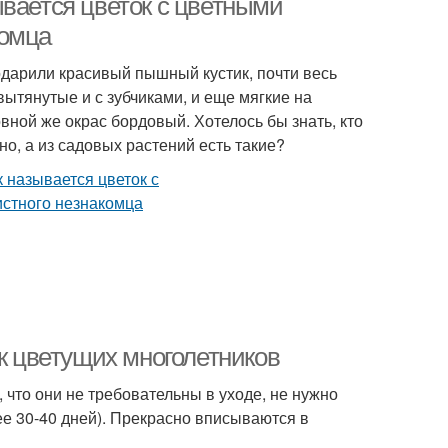
ывается цветок с цветными
комца
одарили красивый пышный кустик, почти весь
вытянутые и с зубчиками, и еще мягкие на
вной же окрас бордовый. Хотелось бы знать, кто
о, а из садовых растений есть такие?
ок цветущих многолетников
 что они не требовательны в уходе, не нужно
ее 30-40 дней). Прекрасно вписываются в