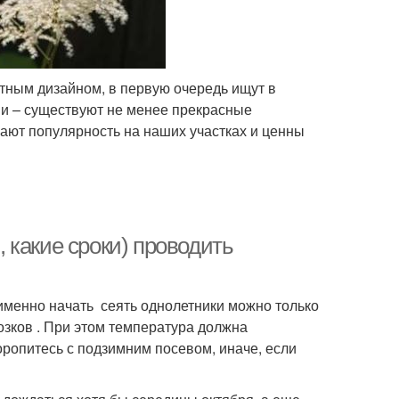
тным дизайном, в первую очередь ищут в
ми – существуют не менее прекрасные
ают популярность на наших участках и ценны
, какие сроки) проводить
именно начать сеять однолетники можно только
озков . При этом температура должна
оропитесь с подзимним посевом, иначе, если