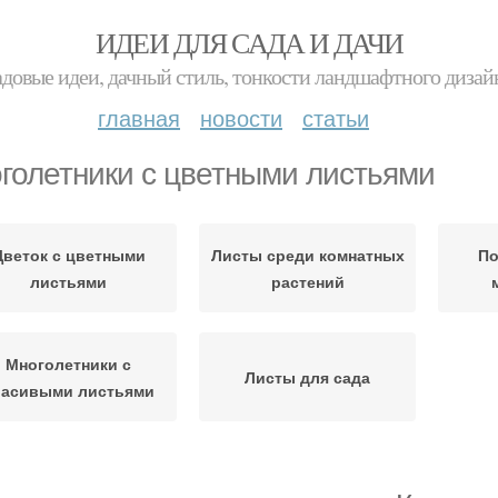
ИДЕИ ДЛЯ САДА И ДАЧИ
адовые идеи, дачный стиль, тонкости ландшафтного дизай
главная
новости
статьи
голетники с цветными листьями
Цветок с цветными
Листы среди комнатных
По
листьями
растений
Многолетники с
Листы для сада
расивыми листьями