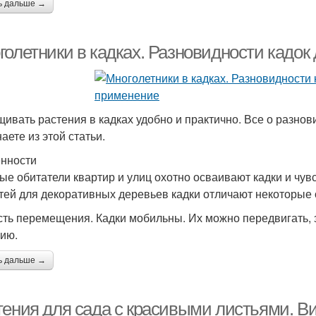
ь дальше →
голетники в кадках. Разновидности кадок
ивать растения в кадках удобно и практично. Все о разнов
аете из этой статьи.
нности
ые обитатели квартир и улиц охотно осваивают кадки и чувс
тей для декоративных деревьев кадки отличают некоторые 
сть перемещения. Кадки мобильны. Их можно передвигать, 
ию.
ь дальше →
тения для сада с красивыми листьями. В