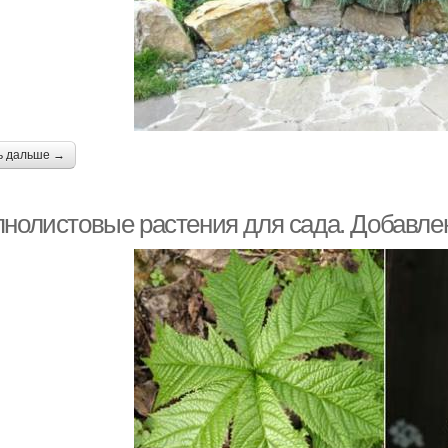
ь дальше →
пнолистовые растения для сада. Добавлен