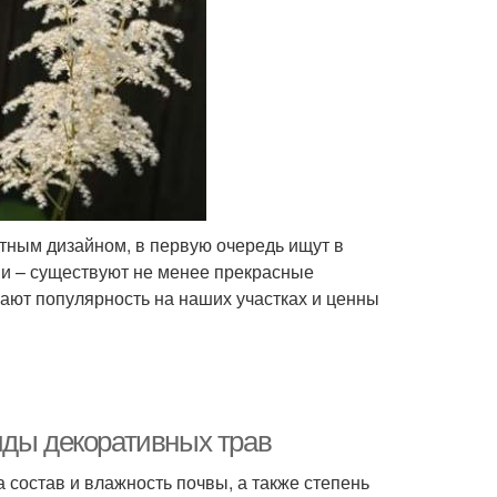
тным дизайном, в первую очередь ищут в
ми – существуют не менее прекрасные
ают популярность на наших участках и ценны
иды декоративных трав
 состав и влажность почвы, а также степень