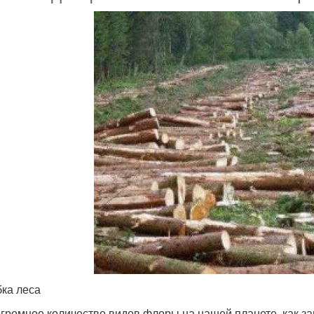
ка леса
огромное количество видов флоры на нашей планете, как за