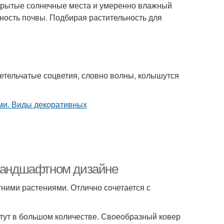
ткрытые солнечные места и умеренно влажный
нность почвы. Подбирая растительность для
етельчатые соцветия, словно волны, колышутся
 ландшафтном дизайне
ними растениями. Отлично сочетается с
тут в большом количестве. Своеобразный ковер