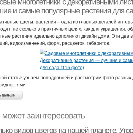
овые многолетники с декоративными лис
шие и самые популярные растения для са
ативные цветы, растения – одна из главных деталей инте
водят, не сколько в практичных целях, как для украшения,
тные растения идеально дополняют дизайн дома. Эти два 
ций, видоизменений, форм, расцветок, габаритов.
ной статье узнаем поподробней и рассмотрим фото разных 
видностями.
ь дальше →
 может заинтересовать
лько видов цветов на нашей планете. Угр