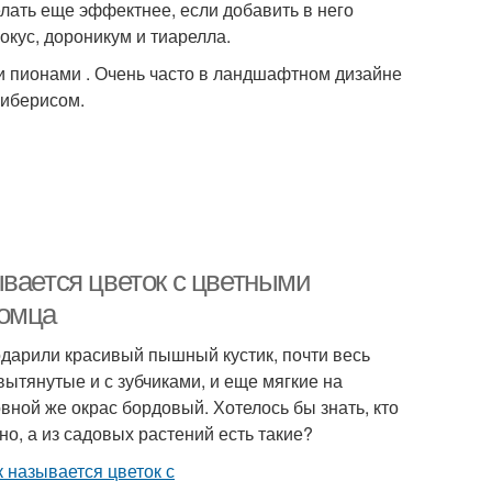
лать еще эффектнее, если добавить в него
окус, дороникум и тиарелла.
и пионами . Очень часто в ландшафтном дизайне
 иберисом.
ывается цветок с цветными
комца
одарили красивый пышный кустик, почти весь
вытянутые и с зубчиками, и еще мягкие на
вной же окрас бордовый. Хотелось бы знать, кто
о, а из садовых растений есть такие?