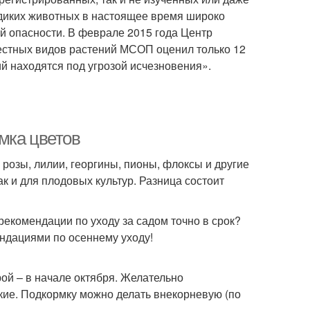
 диких животных в настоящее время широко
ой опасности. В феврале 2015 года Центр
вестных видов растений МСОП оценил только 12
й находятся под угрозой исчезновения».
мка цветов
розы, лилии, георгины, пионы, флоксы и другие
к и для плодовых культур. Разница состоит
рекомендации по уходу за садом точно в срок?
ендациями по осеннему уходу!
рой – в начале октября. Желательно
кие. Подкормку можно делать внекорневую (по