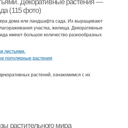
тьями. Декоративные растения —
да (115 фото)
рьера дома или ландшафта сада. Их выращивают
 облагораживания участка, жилища. Декоративные
вида имеют большое количество разнообразных
декоративных растений, ознакомимся с их
озы растительного мира