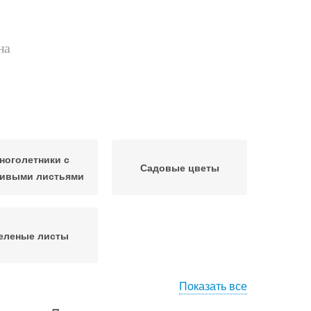
на
ноголетники с
Садовые цветы
сивыми листьями
еленые листы
Показать все