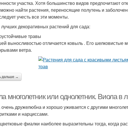
енности участка. Хотя большинство видов предпочитают о
, можно найти растения, переносящие полутень и заболоче
 следует учесть все эти моменты.
 лучших декоративных растений для сада:
оустойчивые травы
ей выносливостью отличается ковыль . Его шелковистые м
орывами ветра.
ь дальше →
ла многолетник или однолетник. Виола в
 очень дружелюбна и хорошо уживается с другими многолет
ритками и нарциссами.
цветковые фиалки наиболее выразительны тогда, когда рас