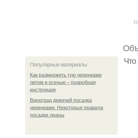
с
Объ
Что 
Популярные материалы
Как размножить тую черенками
летом и осенью – подробная
инструкция
Виноград девичий посадка
черенками. Некоторые правила
посадки лианы