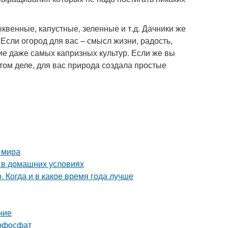
квенные, капустные, зеленные и т.д. Дачники же
Если огород для вас – смысл жизни, радость,
ние даже самых капризных культур. Если же вы
этом деле, для вас природа создала простые
 мира
д в домашних условиях
 Когда и в какое время года лучше
ние
ерфосфат