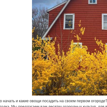
го начать и какие овощи посадить на своем первом огороде
годка. Мы предлагаем вам десятку огородных культур, для 