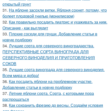
открытый грунт
31.
На яблоне засохли ветки. Яблоня сохнет, потому, что
болеет плодовой гнилью (монилиозом)
32.
Как правильно посадить лиатрис и ухаживать за ним.
Описание - как выглядит
33.
Плохие соседи для груши. Добавление статьи в
новую подборку
34.
Лучшие сорта для северного виноградарства.
ПЕРСПЕКТИВНЫЕ СОРТА ВИНОГРАДА ДЛЯ
CЕВЕРНОГО ВИНОДЕЛИЯ И ПРИГОТОВЛЕНИЯ
СОКОВ
35.
Лучшие сорта винограда для северного виноделия.
Всем мира и добра!
36.
Как посадить яблони на проблемном участке.
Добавление статьи в новую подборку
37.
Летние яблони сорта. Сорта, с которыми пора
распрощаться
38.
Как сохранить фрезию до весны. Создаём условия