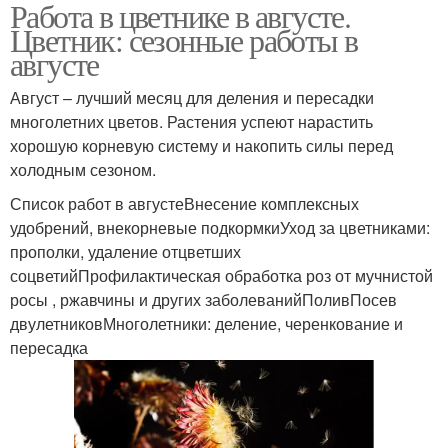
Работа в цветнике в августе.
Цветник: сезонные работы в
августе
Август – лучший месяц для деления и пересадки
многолетних цветов. Растения успеют нарастить
хорошую корневую систему и накопить силы перед
холодным сезоном.
Список работ в августеВнесение комплексных
удобрений, внекорневые подкормкиУход за цветниками:
прополки, удаление отцветших
соцветийПрофилактическая обработка роз от мучнистой
росы , ржавчины и других заболеванийПоливПосев
двулетниковМноголетники: деление, черенкование и
пересадка