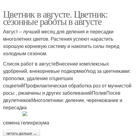
Цветник в августе. Цветник:
сезонные работы в августе
Август – лучший месяц для деления и пересадки
многолетних цветов. Растения успеют нарастить
хорошую корневую систему и накопить силы перед
холодным сезоном.
Список работ в августеВнесение комплексных
удобрений, внекорневые подкормкиУход за цветниками:
прополки, удаление отцветших
соцветийПрофилактическая обработка роз от мучнистой
росы , ржавчины и других заболеванийПоливПосев
двулетниковМноголетники: деление, черенкование и
пересадка
семена гелихризума
читать дальше →