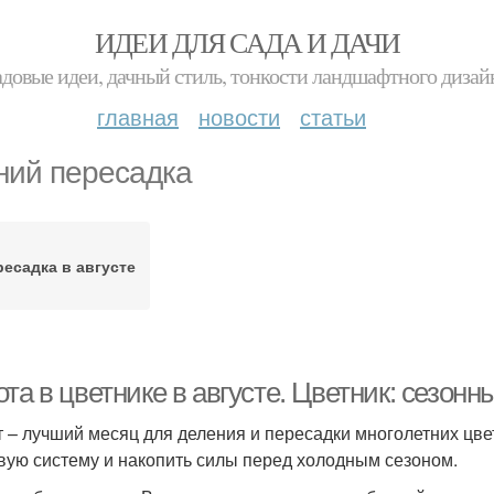
ИДЕИ ДЛЯ САДА И ДАЧИ
адовые идеи, дачный стиль, тонкости ландшафтного дизай
главная
новости
статьи
ний пересадка
ресадка в августе
та в цветнике в августе. Цветник: сезонн
т – лучший месяц для деления и пересадки многолетних цв
вую систему и накопить силы перед холодным сезоном.