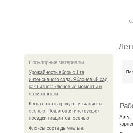
с
Лет
Популярные материалы
Пе
Урожайность яблок с 1 га
интенсивного сада. Яблоневый сад,
как бизнес: ключевые моменты и
возможности
Когда сажать крокусы и гиацинты
Рабо
осенью. Пошаговая инструкция
Авгус
посадки гиацинтов осенью
корне
Флоксы сорта дымчатые.