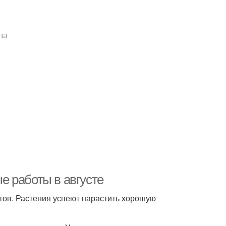
на
ые работы в августе
етов. Растения успеют нарастить хорошую