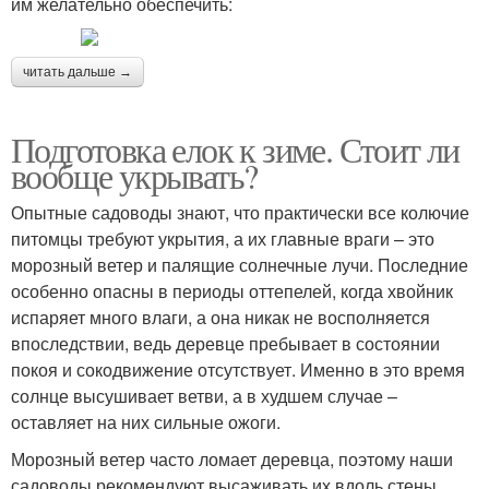
им желательно обеспечить:
читать дальше →
Подготовка елок к зиме. Стоит ли
вообще укрывать?
Опытные садоводы знают, что практически все колючие
питомцы требуют укрытия, а их главные враги – это
морозный ветер и палящие солнечные лучи. Последние
особенно опасны в периоды оттепелей, когда хвойник
испаряет много влаги, а она никак не восполняется
впоследствии, ведь деревце пребывает в состоянии
покоя и сокодвижение отсутствует. Именно в это время
солнце высушивает ветви, а в худшем случае –
оставляет на них сильные ожоги.
Морозный ветер часто ломает деревца, поэтому наши
садоводы рекомендуют высаживать их вдоль стены