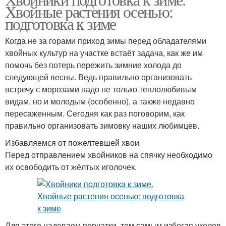
Хвойные растения осенью:
подготовка к зиме
Когда не за горами приход зимы перед обладателями
хвойных культур на участке встаёт задача, как же им
помочь без потерь пережить зимние холода до
следующей весны. Ведь правильно организовать
встречу с морозами надо не только теплолюбивым
видам, но и молодым (особенно), а также недавно
пересаженным. Сегодня как раз поговорим, как
правильно организовать зимовку наших любимцев.
Избавляемся от пожелтевшей хвои
Перед отправлением хвойников на спячку необходимо
их освободить от жёлтых иголочек.
Для этого надеваем перчатки, тем самым избегая уколов