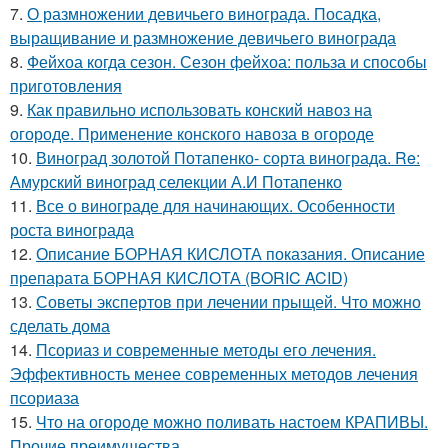
7.
О размножении девичьего винограда. Посадка,
выращивание и размножение девичьего винограда
8.
Фейхоа когда сезон. Сезон фейхоа: польза и способы
приготовления
9.
Как правильно использовать конский навоз на
огороде. Применение конского навоза в огороде
10.
Виноград золотой Потапенко- сорта винограда. Re:
Амурский виноград селекции А.И Потапенко
11.
Все о винограде для начинающих. Особенности
роста винограда
12.
Описание БОРНАЯ КИСЛОТА показания. Описание
препарата БОРНАЯ КИСЛОТА (BORIC ACID)
13.
Советы экспертов при лечении прыщей. Что можно
сделать дома
14.
Псориаз и современные методы его лечения.
Эффективность менее современных методов лечения
псориаза
15.
Что на огороде можно поливать настоем КРАПИВЫ.
Прочие преимущества