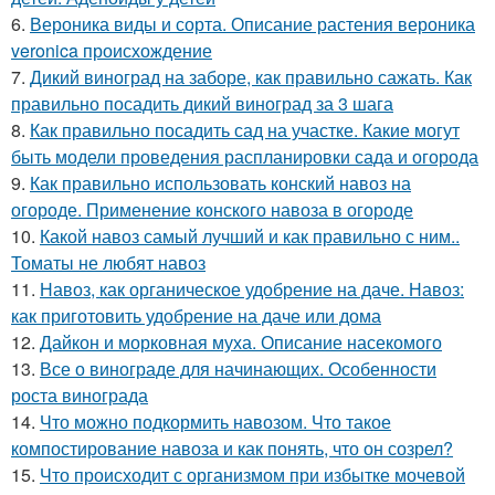
6.
Вероника виды и сорта. Описание растения вероника
veronica происхождение
7.
Дикий виноград на заборе, как правильно сажать. Как
правильно посадить дикий виноград за 3 шага
8.
Как правильно посадить сад на участке. Какие могут
быть модели проведения распланировки сада и огорода
9.
Как правильно использовать конский навоз на
огороде. Применение конского навоза в огороде
10.
Какой навоз самый лучший и как правильно с ним..
Томаты не любят навоз
11.
Навоз, как органическое удобрение на даче. Навоз:
как приготовить удобрение на даче или дома
12.
Дайкон и морковная муха. Описание насекомого
13.
Все о винограде для начинающих. Особенности
роста винограда
14.
Что можно подкормить навозом. Что такое
компостирование навоза и как понять, что он созрел?
15.
Что происходит с организмом при избытке мочевой