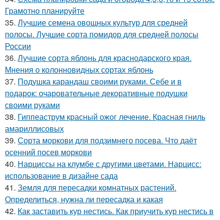
Грамотно планируйте
35.
Лучшие семена овощных культур для средней
полосы. Лучшие сорта помидор для средней полосы
России
36.
Лучшие сорта яблонь для краснодарского края.
Мнения о колонновидных сортах яблонь
37.
Подушка карандаш своими руками. Себе и в
подарок: очаровательные декоративные подушки
своими руками
38.
Гиппеаструм красный ожог лечение. Красная гниль
амариллисовых
39.
Сорта моркови для подзимнего посева. Что даёт
осенний посев моркови
40.
Нарциссы на клумбе с другими цветами. Нарцисс:
использование в дизайне сада
41.
Земля для пересадки комнатных растений.
Определиться, нужна ли пересадка и какая
42.
Как заставить кур нестись. Как приучить кур нестись в