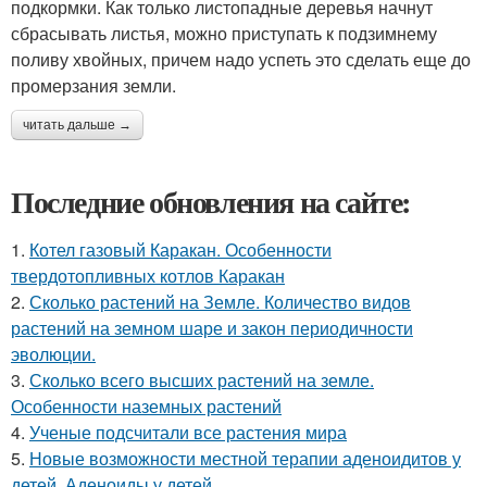
подкормки. Как только листопадные деревья начнут
сбрасывать листья, можно приступать к подзимнему
поливу хвойных, причем надо успеть это сделать еще до
промерзания земли.
читать дальше →
Последние обновления на сайте:
1.
Котел газовый Каракан. Особенности
твердотопливных котлов Каракан
2.
Сколько растений на Земле. Количество видов
растений на земном шаре и закон периодичности
эволюции.
3.
Сколько всего высших растений на земле.
Особенности наземных растений
4.
Ученые подсчитали все растения мира
5.
Новые возможности местной терапии аденоидитов у
детей. Аденоиды у детей