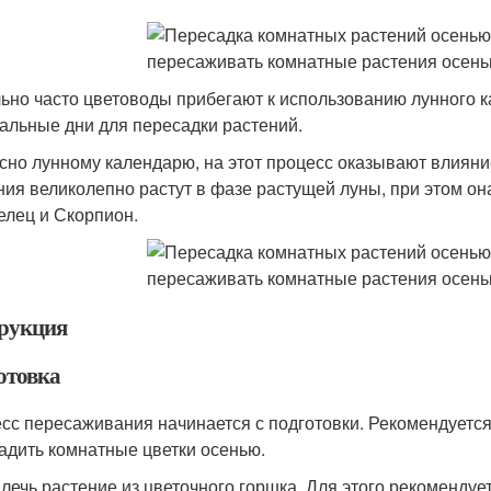
ьно часто цветоводы прибегают к использованию лунного к
альные дни для пересадки растений.
сно лунному календарю, на этот процесс оказывают влияние
ния великолепно растут в фазе растущей луны, при этом она
Телец и Скорпион.
рукция
отовка
сс пересаживания начинается с подготовки. Рекомендуется
адить комнатные цветки осенью.
лечь растение из цветочного горшка. Для этого рекомендуе