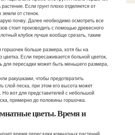
 растение. Если грунт плохо отделяется от
 земли от стенок.
тарую почву. Далее необходимо осмотреть все
езов стоит производить с помощью древесного
 плотный клубок лучше вообще срезать, таким
 горшочек больше размера, хотя бы на
о цветка. Если пересаживается больной цветок,
ть для пересадки может быть меньшего размера,
или ракушками, чтобы предотвратить
ь слой песка, при этом его высота может
и. Но вот для представителей с небольшой
ска, примерно до половины горшочка.
омнатные цветы. Время и
упает время пересадки комнатных растений.