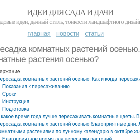
ИДЕИ ДЛЯ САДА И ДАЧИ
адовые идеи, дачный стиль, тонкости ландшафтного дизай
главная
новости
статьи
есадка комнатных растений осенью. 
натные растения осенью?
ержание
ересадка комнатных растений осенью. Как и когда переса
Показания к пересаживанию
Сроки
Инструкция
Подготовка
 какое время года лучше пересаживать комнатные цветы. 
ересадка комнатных растений осенью благоприятные дни. Л
омнатными растениями по лунному календарю в октябре 20
Благоприятное время для пересадки растений