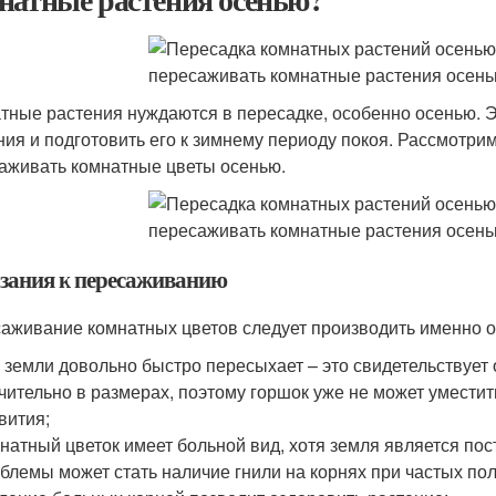
тные растения нуждаются в пересадке, особенно осенью. 
ния и подготовить его к зимнему периоду покоя. Рассмотрим 
аживать комнатные цветы осенью.
зания к пересаживанию
аживание комнатных цветов следует производить именно о
 земли довольно быстро пересыхает – это свидетельствует 
чительно в размерах, поэтому горшок уже не может уместит
вития;
натный цветок имеет больной вид, хотя земля является по
блемы может стать наличие гнили на корнях при частых пол