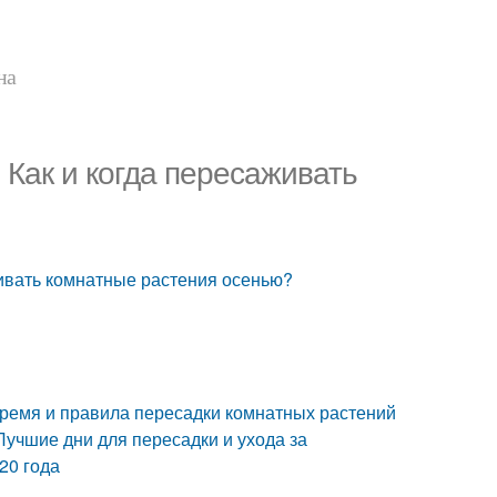
на
Как и когда пересаживать
живать комнатные растения осенью?
Время и правила пересадки комнатных растений
учшие дни для пересадки и ухода за
20 года