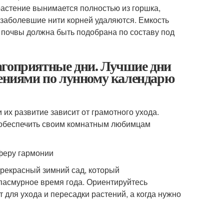
растение вынимается полностью из горшка,
заболевшие нити корней удаляются. Емкость
 почвы должна быть подобрана по составу под
агоприятные дни. Лучшие дни
тениями по лунному календарю
их развитие зависит от грамотного ухода.
 обеспечить своим комнатным любимцам
феру гармонии
прекрасный зимний сад, который
пасмурное время года. Ориентируйтесь
т для ухода и пересадки растений, а когда нужно