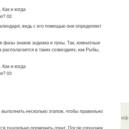
алендаря, ведь с его помощью они определяют
 фазы знаков зодиака и луны. Так, комнатные
 располагается в таких созвездиях, как Рыбы,
 выполнить несколько этапов, чтобы правильно
⇨
тся тщательно промочить грунт. После горшочек