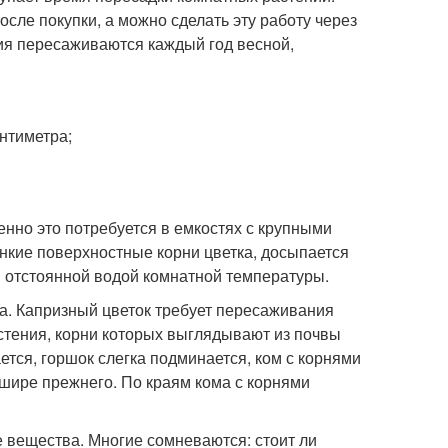
сле покупки, а можно сделать эту работу через
я пересаживаются каждый год весной,
нтиметра;
нно это потребуется в емкостях с крупными
онкие поверхностные корни цветка, досыпается
 отстоянной водой комнатной температуры.
а. Капризный цветок требует пересаживания
стения, корни которых выглядывают из почвы
тся, горшок слегка подминается, ком с корнями
 шире прежнего. По краям кома с корнями
 вещества. Многие сомневаются: стоит ли