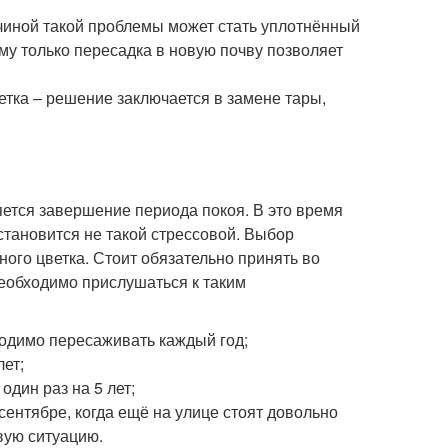
чиной такой проблемы может стать уплотнённый
тому только пересадка в новую почву позволяет
етка – решение заключается в замене тары,
тся завершение периода покоя. В это время
становится не такой стрессовой. Выбор
ного цветка. Стоит обязательно принять во
Необходимо прислушаться к таким
бходимо пересаживать каждый год;
лет;
один раз на 5 лет;
ентябре, когда ещё на улице стоят довольно
вую ситуацию.