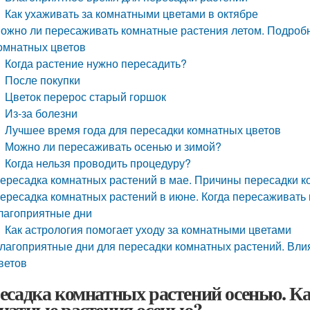
Как ухаживать за комнатными цветами в октябре
ожно ли пересаживать комнатные растения летом. Подроб
омнатных цветов
Когда растение нужно пересадить?
После покупки
Цветок перерос старый горшок
Из-за болезни
Лучшее время года для пересадки комнатных цветов
Можно ли пересаживать осенью и зимой?
Когда нельзя проводить процедуру?
ересадка комнатных растений в мае. Причины пересадки к
ересадка комнатных растений в июне. Когда пересаживать
лагоприятные дни
Как астрология помогает уходу за комнатными цветами
лагоприятные дни для пересадки комнатных растений. Вли
ветов
есадка комнатных растений осенью. Ка
натные растения осенью?