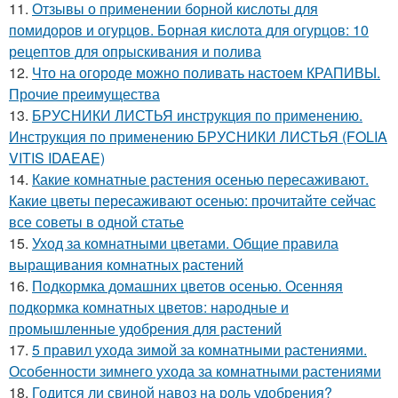
11.
Отзывы о применении борной кислоты для
помидоров и огурцов. Борная кислота для огурцов: 10
рецептов для опрыскивания и полива
12.
Что на огороде можно поливать настоем КРАПИВЫ.
Прочие преимущества
13.
БРУСНИКИ ЛИСТЬЯ инструкция по применению.
Инструкция по применению БРУСНИКИ ЛИСТЬЯ (FOLIA
VITIS IDAEAE)
14.
Какие комнатные растения осенью пересаживают.
Какие цветы пересаживают осенью: прочитайте сейчас
все советы в одной статье
15.
Уход за комнатными цветами. Общие правила
выращивания комнатных растений
16.
Подкормка домашних цветов осенью. Осенняя
подкормка комнатных цветов: народные и
промышленные удобрения для растений
17.
5 правил ухода зимой за комнатными растениями.
Особенности зимнего ухода за комнатными растениями
18.
Годится ли свиной навоз на роль удобрения?