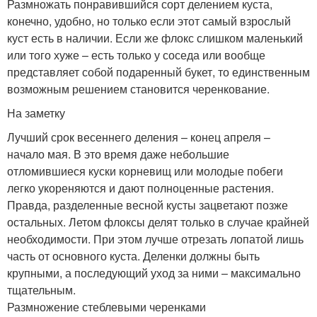
Размножать понравившийся сорт делением куста,
конечно, удобно, но только если этот самый взрослый
куст есть в наличии. Если же флокс слишком маленький
или того хуже – есть только у соседа или вообще
представляет собой подаренный букет, то единственным
возможным решением становится черенкование.
На заметку
Лучший срок весеннего деления – конец апреля –
начало мая. В это время даже небольшие
отломившиеся куски корневищ или молодые побеги
легко укореняются и дают полноценные растения.
Правда, разделенные весной кусты зацветают позже
остальных. Летом флоксы делят только в случае крайней
необходимости. При этом лучше отрезать лопатой лишь
часть от основного куста. Деленки должны быть
крупными, а последующий уход за ними – максимально
тщательным.
Размножение стеблевыми черенками