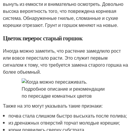
вынуть из емкости и внимательно осмотреть. Довольно
высока вероятность того, что повреждена корневая
система. Обнаруженные гнилые, сломанные и сухие
корешки отрезают. Грунт и горшок меняют на новые.
Цветок перерос старый горшок
Иногда можно заметить, что растение замедлило рост
или вовсе перестало расти. Это служит первым
сигналом к тому, что требуется замена старого горшка на
более объемный.
Также на это могут указывать такие признаки:
почва стала слишком быстро высыхать после полива;
из дренажных отверстий торчат молодые корешки;
корни появились сверху субстрата.