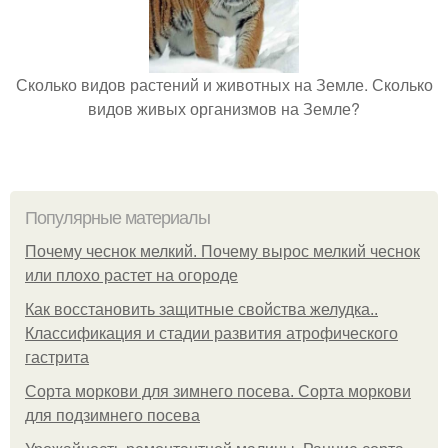
Сколько видов растений и животных на Земле. Сколько
видов живых организмов на Земле?
Популярные материалы
Почему чеснок мелкий. Почему вырос мелкий чеснок
или плохо растет на огороде
Как восстановить защитные свойства желудка..
Классификация и стадии развития атрофического
гастрита
Сорта моркови для зимнего посева. Сорта моркови
для подзимнего посева