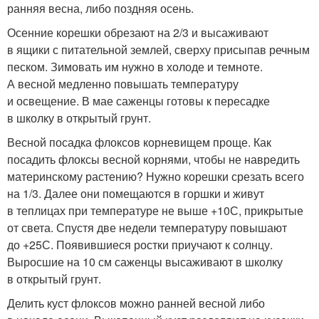
ранняя весна, либо поздняя осень.
Осенние корешки обрезают на 2/3 и высаживают
в ящики с питательной землей, сверху присыпав речным
песком. Зимовать им нужно в холоде и темноте.
А весной медленно повышать температуру
и освещение. В мае саженцы готовы к пересадке
в школку в открытый грунт.
Весной посадка флоксов корневищем проще. Как
посадить флоксы весной корнями, чтобы не навредить
материнскому растению? Нужно корешки срезать всего
на 1/3. Далее они помещаются в горшки и живут
в теплицах при температуре не выше +10С, прикрытые
от света. Спустя две недели температуру повышают
до +25С. Появившиеся ростки приучают к солнцу.
Выросшие на 10 см саженцы высаживают в школку
в открытый грунт.
Делить куст флоксов можно ранней весной либо