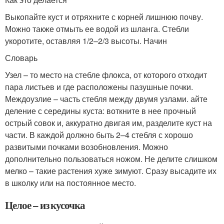
Выкопайте куст и отряхните с корней лишнюю почву.
Можно также отмыть ее водой из шланга. Стебли
укоротите, оставляя 1/2–2/3 высоты. Начин
Словарь
Узел – то место на стебле флокса, от которого отходит
пара листьев и где расположены пазушные почки.
Междоузлие – часть стебля между двумя узлами. айте
деление с середины куста: воткните в нее прочный
острый совок и, аккуратно двигая им, разделите куст на
части. В каждой должно быть 2–4 стебля с хорошо
развитыми почками возобновления. Можно
дополнительно пользоваться ножом. Не делите слишком
мелко – такие растения хуже зимуют. Сразу высадите их
в школку или на постоянное место.
Целое – из кусочка