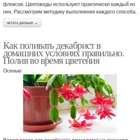
флоксов. Цветоводы используют практически каждый из
них. Рассмотрим методику выполнения каждого способа.
читать дальше →
Как поливать декабрист в
домашних условиях правильно.
Полив во время цветения
Осенью
Время покоя для декабриста приходится на осеннюю