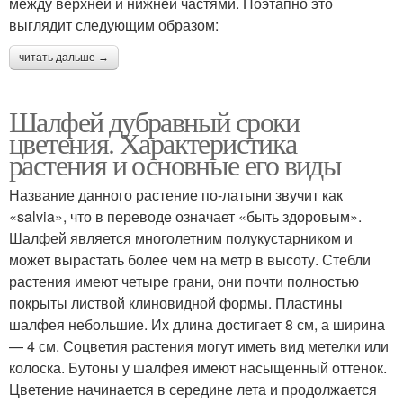
между верхней и нижней частями. Поэтапно это
выглядит следующим образом:
читать дальше →
Шалфей дубравный сроки
цветения. Характеристика
растения и основные его виды
Название данного растение по-латыни звучит как
«salvia», что в переводе означает «быть здоровым».
Шалфей является многолетним полукустарником и
может вырастать более чем на метр в высоту. Стебли
растения имеют четыре грани, они почти полностью
покрыты листвой клиновидной формы. Пластины
шалфея небольшие. Их длина достигает 8 см, а ширина
— 4 см. Соцветия растения могут иметь вид метелки или
колоска. Бутоны у шалфея имеют насыщенный оттенок.
Цветение начинается в середине лета и продолжается