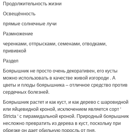
Продолжительность жизни
Освещённость
прямые солнечные лучи
Размножение
черенками, отпрысками, семенами, отводками,
прививкой
Раздел
Боярышник не просто очень декоративен, его кусты
можно использовать в качестве живой изгороди . А
цветы и плоды боярышника – отличное средство против
сердечных болезней.
Боярышник растет и как куст, и как дерево с шаровидной
или яйцевидной кроной, исключением является сорт '
Strictа ' с пирамидальной кроной. Природный боярышник
несложно превратить из дерева в куст, поскольку при
обрезке он дает обильную поросль от пня.