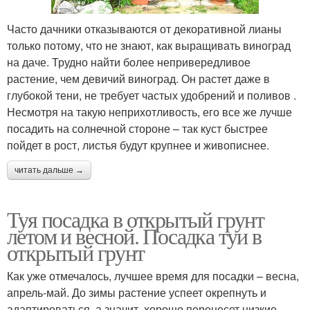
Часто дачники отказываются от декоративной лианы
только потому, что не знают, как выращивать виноград
на даче. Трудно найти более непривередливое
растение, чем девичий виноград. Он растет даже в
глубокой тени, не требует частых удобрений и поливов .
Несмотря на такую неприхотливость, его все же лучше
посадить на солнечной стороне – так куст быстрее
пойдет в рост, листья будут крупнее и живописнее.
читать дальше →
Туя посадка в открытый грунт
летом и весной. Посадка туи в
открытый грунт
Как уже отмечалось, лучшее время для посадки – весна,
апрель-май. До зимы растение успеет окрепнуть и
адаптироваться, а значит, хорошо перенесет низкие