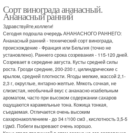
Сорт винограда ананасный.
Ананасный ранний
Здравствуйте,коллеги!
Сегодня подошла очередь АНАНАСНОГО РАННЕГО:
Ананасный ранний - технический сорт винограда,
происхождение - Франция или Бельгия (точно не
установлено). Раннего срока созревания - 115-120 дней.
Созревает в середине августа. Кусты средней силы
роста. Грозди средние, 200-230 г, цилиндрические с
крылом, средней плотности. Ягоды мелкие, массой 2,1-
2,3 г, округлые, янтарно-желтые. Мякоть сочная, не
слизистая, необычный вкус с ананасно-изабельным
ароматом, часто при высоком содержании сахаров
ощущаются карамельные тона. Кожица тонкая,
съедаемая. Отличается очень высоким
сахаронакоплением - до 34 г/100 см3 , кислотность 3,5-5
г/дм3. Побеги вызревают очень хорошо.