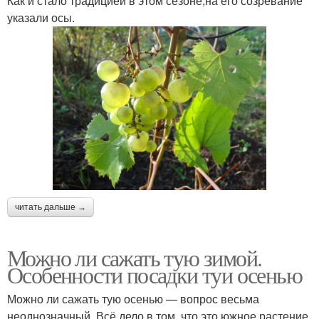
Как и стало традицией в этом сезоне,на его созревание
указали осы.
читать дальше →
Можно ли сажать тую зимой.
Особенности посадки туи осенью
Можно ли сажать тую осенью — вопрос весьма
неоднозначный. Всё дело в том, что это южное растение