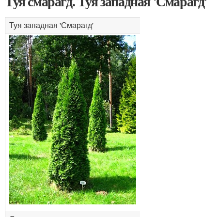
Туя смарагд. Туя западная 'Смарагд'
Туя западная 'Смарагд'