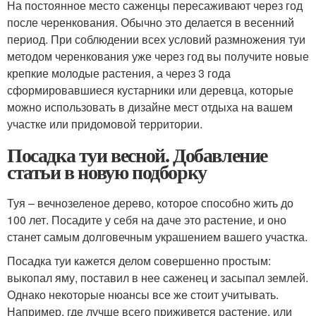
На постоянное место саженцы пересаживают через год
после черенкования. Обычно это делается в весенний
период. При соблюдении всех условий размножения туи
методом черенкования уже через год вы получите новые
крепкие молодые растения, а через 3 года
сформировавшиеся кустарники или деревца, которые
можно использовать в дизайне мест отдыха на вашем
участке или придомовой территории.
Посадка туи весной. Добавление
статьи в новую подборку
Туя – вечнозеленое дерево, которое способно жить до
100 лет. Посадите у себя на даче это растение, и оно
станет самым долговечным украшением вашего участка.
Посадка туи кажется делом совершенно простым:
выкопал яму, поставил в нее саженец и засыпал землей.
Однако некоторые нюансы все же стоит учитывать.
Например, где лучше всего приживется растение, или