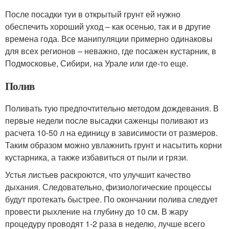
После посадки туи в открытый грунт ей нужно
обеспечить хороший уход – как осенью, так и в другие
времена года. Все манипуляции примерно одинаковы
для всех регионов – неважно, где посажен кустарник, в
Подмосковье, Сибири, на Урале или где-то еще.
Полив
Поливать тую предпочтительно методом дождевания. В
первые недели после высадки саженцы поливают из
расчета 10-50 л на единицу в зависимости от размеров.
Таким образом можно увлажнить грунт и насытить корни
кустарника, а также избавиться от пыли и грязи.
Устья листьев раскроются, что улучшит качество
дыхания. Следовательно, физиологические процессы
будут протекать быстрее. По окончании полива следует
провести рыхление на глубину до 10 см. В жару
процедуру проводят 1-2 раза в неделю, лучше всего