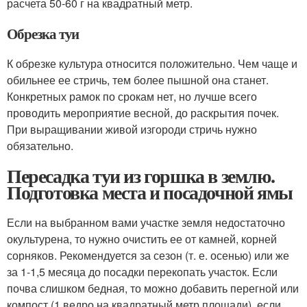
расчета 50-60 г на квадратный метр.
Обрезка туи
К обрезке культура относится положительно. Чем чаще и
обильнее ее стричь, тем более пышной она станет.
Конкретных рамок по срокам нет, но лучше всего
проводить мероприятие весной, до раскрытия почек.
При выращивании живой изгороди стричь нужно
обязательно.
Пересадка туи из горшка в землю.
Подготовка места и посадочной ямы
Если на выбранном вами участке земля недостаточно
окультурена, то нужно очистить ее от камней, корней
сорняков. Рекомендуется за сезон (т. е. осенью) или же
за 1-1,5 месяца до посадки перекопать участок. Если
почва слишком бедная, то можно добавить перегной или
компост (1 ведро на квадратный метр площади), если