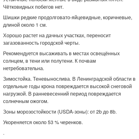
Чётковидных побегов нет.
Шишки редкие продолговато-яйцевидные, коричневые,
длиной около 1 см
.
Хорошо растет на дачных участках, переносит
загазованность городской черты
.
Рекомендуется высаживать в местах освещённых
солнцем, в тени или полутени. К почвам
нетребовательна
.
Зимостойка. Теневынослива
. В Ленинградской области в
отдельные годы крона повреждается высокой снеговой
нагрузкой. В ранневесенний период повреждается
солнечным ожогом
.
Зоны морозостойкости (USDA-зоны): от 2b до 8b
.
Укореняется около 53 % черенков.
.