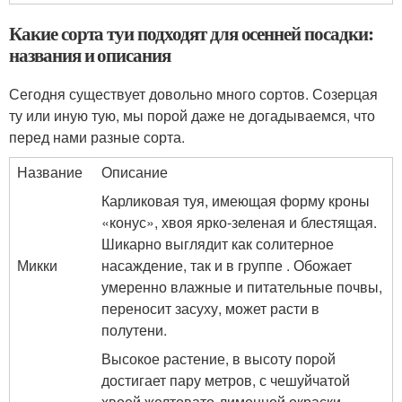
Какие сорта туи подходят для осенней посадки:
названия и описания
Сегодня существует довольно много сортов. Созерцая
ту или иную тую, мы порой даже не догадываемся, что
перед нами разные сорта.
Название
Описание
Карликовая туя, имеющая форму кроны
«конус», хвоя ярко-зеленая и блестящая.
Шикарно выглядит как солитерное
Микки
насаждение, так и в группе . Обожает
умеренно влажные и питательные почвы,
переносит засуху, может расти в
полутени.
Высокое растение, в высоту порой
достигает пару метров, с чешуйчатой
хвоей желтовато-лимонной окраски,