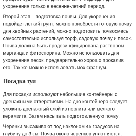
укоренения только в весенне-летний период.
Второй этап – подготовка почвы. Для укоренения
подойдет легкий грунт, можно приобрести готовую почву
для хвойных растений, можно подготовить почвосмесь
самостоятельно используя торф, садовую почву и песок.
Почва должна быть продезинфицирована раствором
марганца и фитоспорина. Можно использовать для
укоренения песок, предварительно хорошо прокалив
его. Так же можно использовать мох сфагнум.
Посадка туи
Для посадки используют небольшие контейнеры с
дренажными отверстиями. На дно контейнера следует
уложить дренажный слой из перлита или мелкого
керамзита. Затем насыпать подготовленную почву.
Черенки высаживают под наклоном 45 градусов на
глубину до 3 см. Почва около черенков уплотняется.