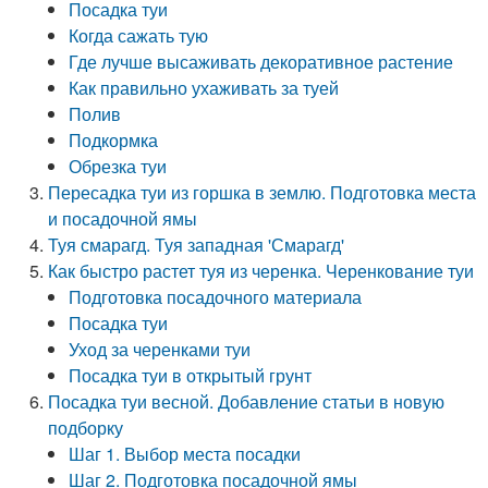
Посадка туи
Когда сажать тую
Где лучше высаживать декоративное растение
Как правильно ухаживать за туей
Полив
Подкормка
Обрезка туи
Пересадка туи из горшка в землю. Подготовка места
и посадочной ямы
Туя смарагд. Туя западная 'Смарагд'
Как быстро растет туя из черенка. Черенкование туи
Подготовка посадочного материала
Посадка туи
Уход за черенками туи
Посадка туи в открытый грунт
Посадка туи весной. Добавление статьи в новую
подборку
Шаг 1. Выбор места посадки
Шаг 2. Подготовка посадочной ямы