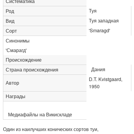
Систематика
Туя
Род
Туя западная
Вид
'Smaragd'
Сорт
Синонимы
'Смарагд'
Происхождение
Дания
Страна происхождения
D.T. Kvistgaard,
Автор
1950
Награды
Медиафайлы на Викискладе
Один из наилучших конических сортов туи,