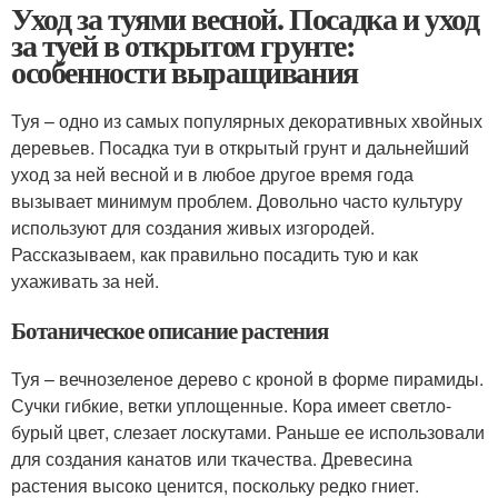
Уход за туями весной. Посадка и уход
за туей в открытом грунте:
особенности выращивания
Туя – одно из самых популярных декоративных хвойных
деревьев. Посадка туи в открытый грунт и дальнейший
уход за ней весной и в любое другое время года
вызывает минимум проблем. Довольно часто культуру
используют для создания живых изгородей.
Рассказываем, как правильно посадить тую и как
ухаживать за ней.
Ботаническое описание растения
Туя – вечнозеленое дерево с кроной в форме пирамиды.
Сучки гибкие, ветки уплощенные. Кора имеет светло-
бурый цвет, слезает лоскутами. Раньше ее использовали
для создания канатов или ткачества. Древесина
растения высоко ценится, поскольку редко гниет.