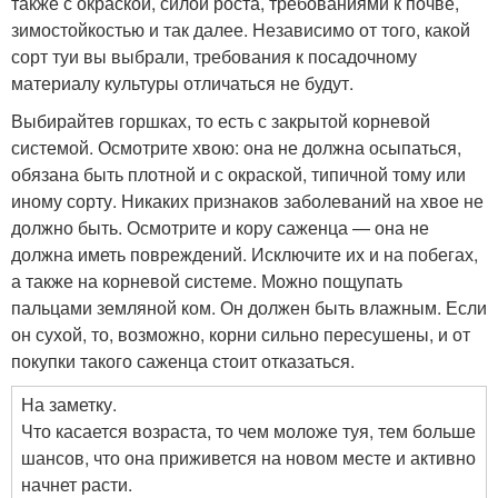
также с окраской, силой роста, требованиями к почве,
зимостойкостью и так далее. Независимо от того, какой
сорт туи вы выбрали, требования к посадочному
материалу культуры отличаться не будут.
Выбирайтев горшках, то есть с закрытой корневой
системой. Осмотрите хвою: она не должна осыпаться,
обязана быть плотной и с окраской, типичной тому или
иному сорту. Никаких признаков заболеваний на хвое не
должно быть. Осмотрите и кору саженца — она не
должна иметь повреждений. Исключите их и на побегах,
а также на корневой системе. Можно пощупать
пальцами земляной ком. Он должен быть влажным. Если
он сухой, то, возможно, корни сильно пересушены, и от
покупки такого саженца стоит отказаться.
На заметку.
Что касается возраста, то чем моложе туя, тем больше
шансов, что она приживется на новом месте и активно
начнет расти.