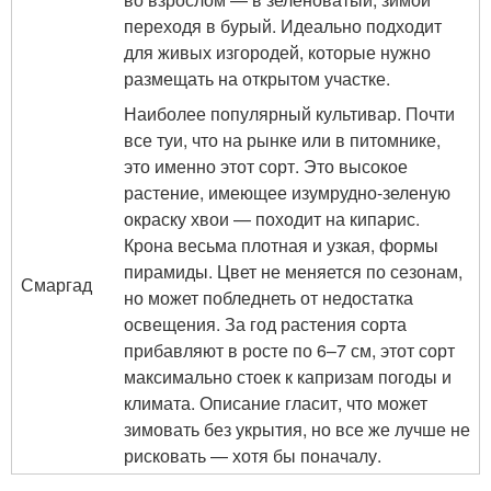
переходя в бурый. Идеально подходит
для живых изгородей, которые нужно
размещать на открытом участке.
Наиболее популярный культивар. Почти
все туи, что на рынке или в питомнике,
это именно этот сорт. Это высокое
растение, имеющее изумрудно-зеленую
окраску хвои — походит на кипарис.
Крона весьма плотная и узкая, формы
пирамиды. Цвет не меняется по сезонам,
Смаргад
но может побледнеть от недостатка
освещения. За год растения сорта
прибавляют в росте по 6–7 см, этот сорт
максимально стоек к капризам погоды и
климата. Описание гласит, что может
зимовать без укрытия, но все же лучше не
рисковать — хотя бы поначалу.