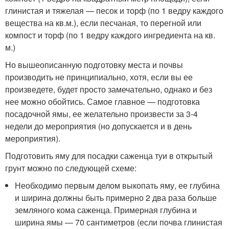
глинистая и тяжелая — песок и торф (по 1 ведру каждого
вещества на кв.м.), если песчаная, то перегной или
компост и торф (по 1 ведру каждого ингредиента на кв.
м.)
Но вышеописанную подготовку места и почвы
производить не принципиально, хотя, если вы ее
произведете, будет просто замечательно, однако и без
нее можно обойтись. Самое главное — подготовка
посадочной ямы, ее желательно произвести за 3-4
недели до мероприятия (но допускается и в день
мероприятия).
Подготовить яму для посадки саженца туи в открытый
грунт можно по следующей схеме:
Необходимо первым делом выкопать яму, ее глубина
и ширина должны быть примерно 2 два раза больше
земляного кома саженца. Примерная глубина и
ширина ямы — 70 сантиметров (если почва глинистая