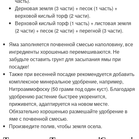
часть).
Дерновая земля (3 части) + песок (1 часть) +
верховой кислый торф (2 части).
Верховой кислый торф (1 часть) + листовая земля
(2 части) + песок (2 части) + перегной (3 части).
Яма заполняется почвенной смесью наполовину, все
ингредиенты хорошенько перемешиваются. Не
забудьте оставить грунт для засыпания ямы при
посадке!
Также при весенней посадке рекомендуется добавить
комплексное минеральное удобрение, например,
Нитроаммофоску (50 грамм под один куст). Благодаря
удобрению растение быстрее укоренится,
приживется, адаптируется на новом месте.
Обязательно хорошенько размешайте удобрение в
яме с почвенной смесью.
Произведите полив, чтобы земля осела.