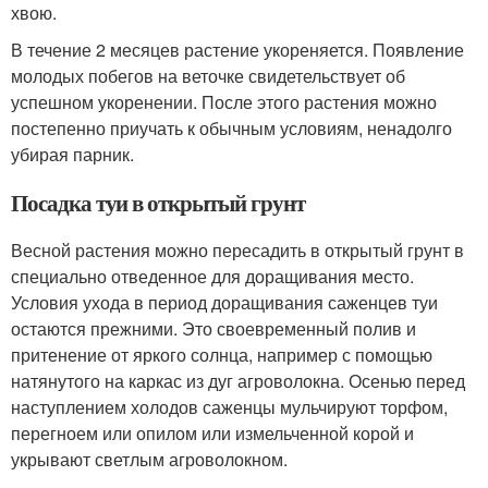
хвою.
В течение 2 месяцев растение укореняется. Появление
молодых побегов на веточке свидетельствует об
успешном укоренении. После этого растения можно
постепенно приучать к обычным условиям, ненадолго
убирая парник.
Посадка туи в открытый грунт
Весной растения можно пересадить в открытый грунт в
специально отведенное для доращивания место.
Условия ухода в период доращивания саженцев туи
остаются прежними. Это своевременный полив и
притенение от яркого солнца, например с помощью
натянутого на каркас из дуг агроволокна. Осенью перед
наступлением холодов саженцы мульчируют торфом,
перегноем или опилом или измельченной корой и
укрывают светлым агроволокном.