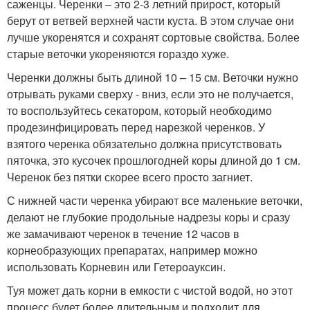
саженцы. Черенки – это 2-3 летний прирост, который
берут от ветвей верхней части куста. В этом случае они
лучше укоренятся и сохранят сортовые свойства. Более
старые веточки укореняются гораздо хуже.
Черенки должны быть длиной 10 – 15 см. Веточки нужно
отрывать руками сверху - вниз, если это не получается,
то воспользуйтесь секатором, который необходимо
продезинфицировать перед нарезкой черенков. У
взятого черенка обязательно должна присутствовать
пяточка, это кусочек прошлогодней коры длиной до 1 см.
Черенок без пятки скорее всего просто загниет.
С нижней части черенка убирают все маленькие веточки,
делают не глубокие продольные надрезы коры и сразу
же замачивают черенок в течение 12 часов в
корнеобразующих препаратах, например можно
использовать Корневин или Гетероауксин.
Туя может дать корни в емкости с чистой водой, но этот
процесс будет более длительным и подходит для