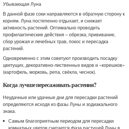
Убывающая Луна
В данной фазе соки направляются в обратную сторону к
корням. Луна постепенно отдыхает, и снижает
активность растений. Оптимально проводить
профилактические действия – обрезка, прививание,
сбор урожая и лечебных трав, покос и пересадка
растений.
Одновременно с этим советуют производить посадку
цветущих, декоративно-лиственных видов и «корешков»
(картофель, морковь, репа, свёкла, чеснок).
Когда лучше пересаживать растения?
Неудачные или удачные дни для пересадки растений
определяются исходя из фазы Луны и зодиакального
знака.
Самым благоприятным периодом для пересадки
комнатных цветов считается фаза растущей Луны в