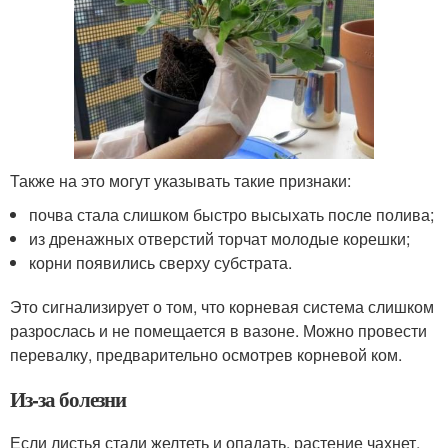
Также на это могут указывать такие признаки:
почва стала слишком быстро высыхать после полива;
из дренажных отверстий торчат молодые корешки;
корни появились сверху субстрата.
Это сигнализирует о том, что корневая система слишком
разрослась и не помещается в вазоне. Можно провести
перевалку, предварительно осмотрев корневой ком.
Из-за болезни
Если листья стали желтеть и опадать, растение чахнет,