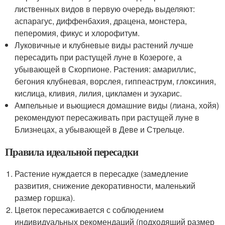
лиственных видов в первую очередь выделяют:
аспарагус, диффенбахия, драцена, монстера,
пеперомия, фикус и хлорофитум.
Луковичные и клубневые виды растений лучше
пересадить при растущей луне в Козероге, а
убывающей в Скорпионе. Растения: амариллис,
бегония клубневая, ворслея, гиппеаструм, глоксиния,
кислица, кливия, лилия, цикламен и эухарис.
Ампельные и вьющиеся домашние виды (лиана, хойя)
рекомендуют пересаживать при растущей луне в
Близнецах, а убывающей в Деве и Стрельце.
Правила идеальной пересадки
Растение нуждается в пересадке (замедление
развития, снижение декоративности, маленький
размер горшка).
Цветок пересаживается с соблюдением
индивидуальных рекомендаций (подходящий размер