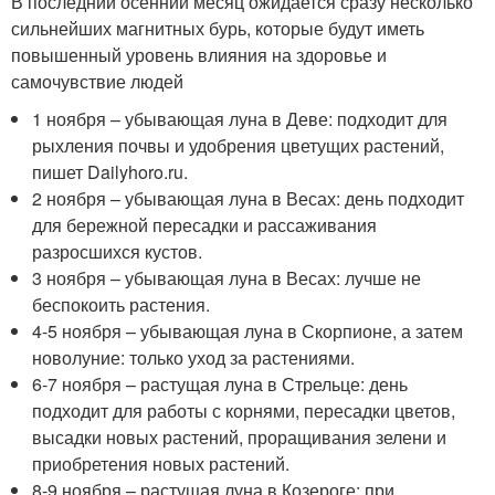
В последний осенний месяц ожидается сразу несколько
сильнейших магнитных бурь, которые будут иметь
повышенный уровень влияния на здоровье и
самочувствие людей
1 ноября – убывающая луна в Деве: подходит для
рыхления почвы и удобрения цветущих растений,
пишет Dailyhoro.ru.
2 ноября – убывающая луна в Весах: день подходит
для бережной пересадки и рассаживания
разросшихся кустов.
3 ноября – убывающая луна в Весах: лучше не
беспокоить растения.
4-5 ноября – убывающая луна в Скорпионе, а затем
новолуние: только уход за растениями.
6-7 ноября – растущая луна в Стрельце: день
подходит для работы с корнями, пересадки цветов,
высадки новых растений, проращивания зелени и
приобретения новых растений.
8-9 ноября – растущая луна в Козероге: при