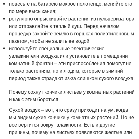
повесьте на батарею мокрое полотенце, меняйте его
по мере высыхания;
регулярно опрыскивайте растения из пульверизатора
или отправляйте в теплый душ. Перед началом
процедур закройте землю в горшках полиэтиленовым
пакетом, чтобы не залить ее водой;
используйте специальные электрические
увлажнители воздуха или установите в помещении
комнатный фонтан – эти приспособления помогут не
только растениям, но и людям, которые в зимний
период также страдают из-за слишком сухого воздуха.
Почему сохнут кончики листьев у комнатных растений
и как с этим бороться
Сухой воздух – вот, что сразу приходит на ум, когда
мы видим сухие кончики у комнатных растений. Но не
все вертится вокруг влажности. Есть и другие
причины, почему на листьях появляются желтые или