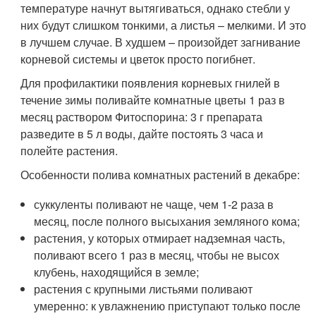
температуре начнут вытягиваться, однако стебли у
них будут слишком тонкими, а листья – мелкими. И это
в лучшем случае. В худшем – произойдет загнивание
корневой системы и цветок просто погибнет.
Для профилактики появления корневых гнилей в
течение зимы поливайте комнатные цветы 1 раз в
месяц раствором Фитоспорина: 3 г препарата
разведите в 5 л воды, дайте постоять 3 часа и
полейте растения.
Особенности полива комнатных растений в декабре:
суккуленты поливают не чаще, чем 1-2 раза в
месяц, после полного высыхания земляного кома;
растения, у которых отмирает надземная часть,
поливают всего 1 раз в месяц, чтобы не высох
клубень, находящийся в земле;
растения с крупными листьями поливают
умеренно: к увлажнению приступают только после