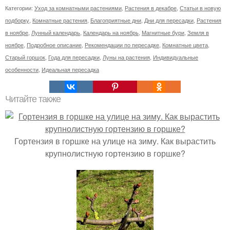
Категории:
Уход за комнатными растениями
,
Растения в декабре
,
Статьи в новую
подборку
,
Комнатные растения
,
Благоприятные дни
,
Дни для пересадки
,
Растения
в ноябре
,
Лунный календарь
,
Календарь на ноябрь
,
Магнитные бури
,
Земля в
ноябре
,
Подробное описание
,
Рекомендации по пересадке
,
Комнатные цвета
,
Старый горшок
,
Года для пересадки
,
Луны на растения
,
Индивидуальные
особенности
,
Идеальная пересадка
Читайте также
Гортензия в горшке на улице на зиму. Как вырастить
крупнолистную гортензию в горшке?