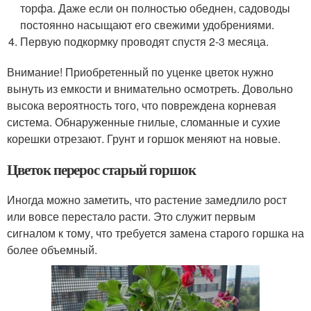
торфа. Даже если он полностью обеднен, садоводы
постоянно насыщают его свежими удобрениями.
Первую подкормку проводят спустя 2-3 месяца.
Внимание! Приобретенный по уценке цветок нужно
вынуть из емкости и внимательно осмотреть. Довольно
высока вероятность того, что повреждена корневая
система. Обнаруженные гнилые, сломанные и сухие
корешки отрезают. Грунт и горшок меняют на новые.
Цветок перерос старый горшок
Иногда можно заметить, что растение замедлило рост
или вовсе перестало расти. Это служит первым
сигналом к тому, что требуется замена старого горшка на
более объемный.