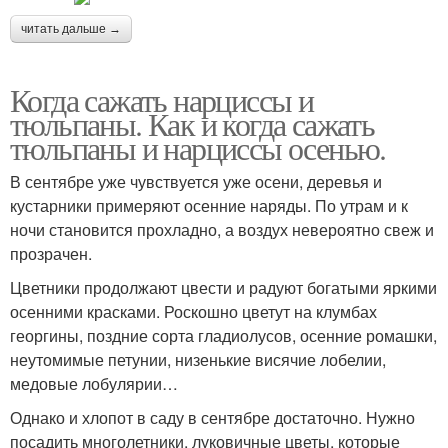
читать дальше →
Когда сажать нарциссы и
тюльпаны. Как и когда сажать
тюльпаны и нарциссы осенью.
В сентябре уже чувствуется уже осени, деревья и
кустарники примеряют осенние наряды. По утрам и к
ночи становится прохладно, а воздух невероятно свеж и
прозрачен.
Цветники продолжают цвести и радуют богатыми яркими
осенними красками. Роскошно цветут на клумбах
георгины, поздние сорта гладиолусов, осенние ромашки,
неутомимые петунии, низенькие висячие лобелии,
медовые лобулярии…
Однако и хлопот в саду в сентябре достаточно. Нужно
посадить многолетники, луковичные цветы, которые