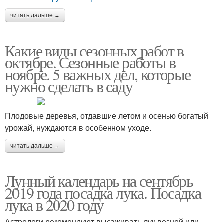
читать дальше →
Какие виды сезонных работ в
октябре. Сезонные работы в
ноябре. 5 важных дел, которые
нужно сделать в саду
Плодовые деревья, отдавшие летом и осенью богатый
урожай, нуждаются в особенном уходе.
читать дальше →
Лунный календарь на сентябрь
2019 года посадка лука. Посадка
лука в 2020 году
Астрологи рекомендуют высаживать лук весной или