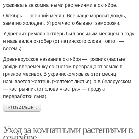
ухаживать за комнатными растениями в октябре.
Октябрь — осенний месяц. Все чаще моросит дождь,
заметно холодеет. Утром часто бывают заморозки.
У древних римлян октябрь был восьмым месяцем в году
и назывался октобер (от латинского слова «окто» —
восемь).
Древнерусское название октября — грязник (частые
дожди вперемешку со снегом превращают землю в
грязное месиво). В украинском языке этот месяц
называется жовтень (желтеют листья), а в белорусском
— кастрычник (от слова «кастра» — продукт
переработки льна).
читать дальше →
Уход за комнатными растениями в
сентябре.