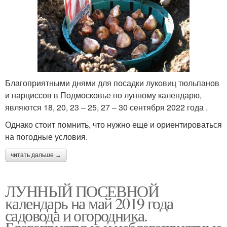
Благоприятными днями для посадки луковиц тюльпанов
и нарциссов в Подмосковье по лунному календарю,
являются 18, 20, 23 – 25, 27 – 30 сентября 2022 года .
Однако стоит помнить, что нужно еще и ориентироваться
на погодные условия.
читать дальше →
ЛУННЫЙ ПОСЕВНОЙ
календарь на май 2019 года
садовода и огородника.