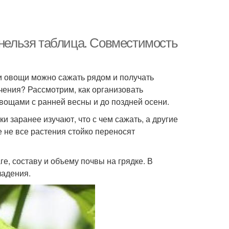
 нельзя таблица. Совместимость
ни овощи можно сажать рядом и получать
рчения? Рассмотрим, как организовать
ощами с ранней весны и до поздней осени.
 заранее изучают, что с чем сажать, а другие
е не все растения стойко переносят
е, составу и объему почвы на грядке. В
ладения.