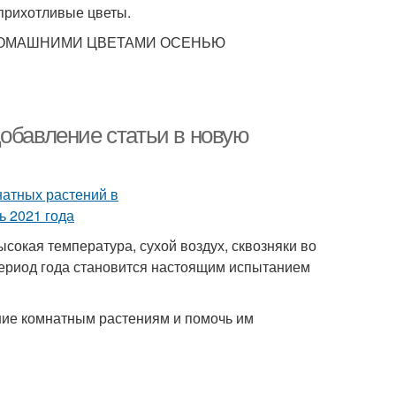
прихотливые цветы.
А ДОМАШНИМИ ЦВЕТАМИ ОСЕНЬЮ
обавление статьи в новую
сокая температура, сухой воздух, сквозняки во
период года становится настоящим испытанием
ние комнатным растениям и помочь им