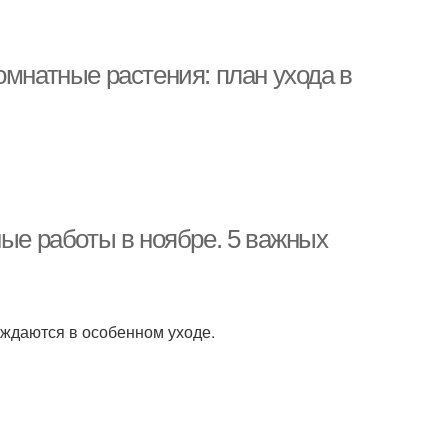
омнатные растения: план ухода в
ные работы в ноябре. 5 важных
уждаются в особенном уходе.