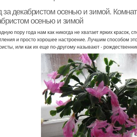
д за декабристом осенью и зимой. Комнат
абристом осенью и зимой
одную пору года нам как никогда не хватает ярких красок, 
тления и просто хорошее настроение. Лучшим способом это
ристы, или как их еще по-другому называют - рождественни