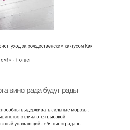
ист: уход за рождественским кактусом Как
м! » - 1 ответ
та винограда будут рады
а способны выдерживать сильные морозы.
ьшинство отличаются высокой
 каждый уважающий себя виноградарь.