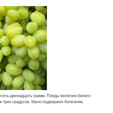
десять-двенадцать грамм. Плоды молочно-белого
и трех градусов. Мало подвержен болезням,