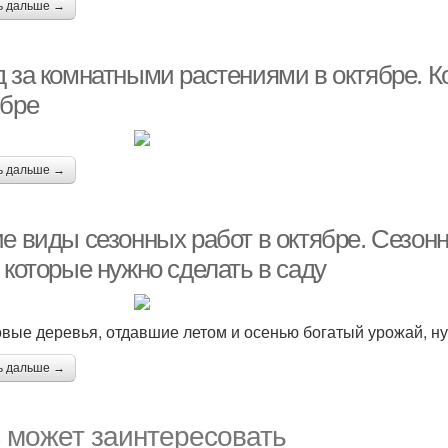
ь дальше →
д за комнатными растениями в октябре. К
ябре
ь дальше →
ие виды сезонных работ в октябре. Сезон
 которые нужно сделать в саду
вые деревья, отдавшие летом и осенью богатый урожай, н
ь дальше →
 может заинтересовать