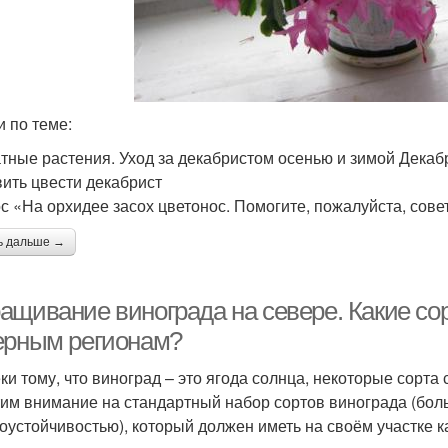
и по теме:
тные растения. Уход за декабристом осенью и зимой Декабр
вить цвести декабрист
с «На орхидее засох цветонос. Помогите, пожалуйста, совето
ь дальше →
ащивание винограда на севере. Какие сор
ерным регионам?
ки тому, что виноград – это ягода солнца, некоторые сорт
им внимание на стандартный набор сортов винограда (бол
оустойчивостью), который должен иметь на своём участке