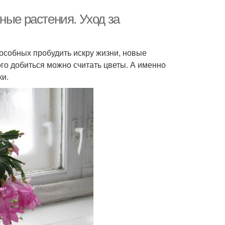
ные растения. Уход за
способных пробудить искру жизни, новые
го добиться можно считать цветы. А именно
ки.