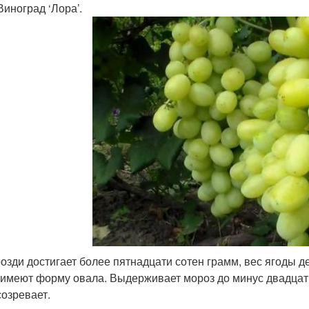
Виноград ‘Лора’.
розди достигает более пятнадцати сотен грамм, вес ягоды 
 имеют форму овала. Выдерживает мороз до минус двадцат
созревает.