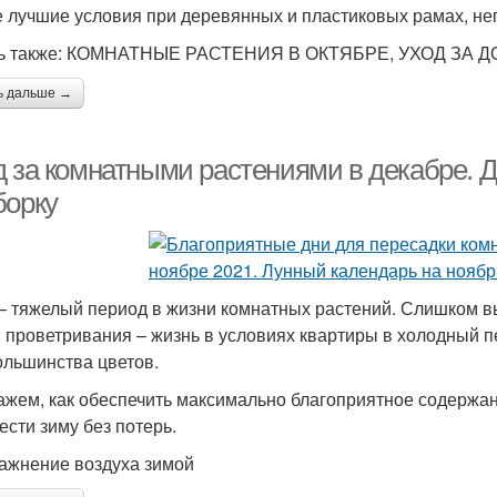
 лучшие условия при деревянных и пластиковых рамах, не
ть также: КОМНАТНЫЕ РАСТЕНИЯ В ОКТЯБРЕ, УХОД З
ь дальше →
д за комнатными растениями в декабре. Д
борку
– тяжелый период в жизни комнатных растений. Слишком вы
 проветривания – жизнь в условиях квартиры в холодный 
ольшинства цветов.
ажем, как обеспечить максимально благоприятное содержа
ести зиму без потерь.
лажнение воздуха зимой