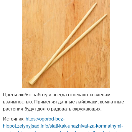
Цветы любят заботу и всегда отвечают хозяевам
взаимностью. Применяя данные лайфхаки, комнатные
растения будут долго радовать окружающих.
Источник:
https://ogorod-bez-
hlopot.zelynyjsad.info/stati/kak-uhazhivat-za-komnatnymi-