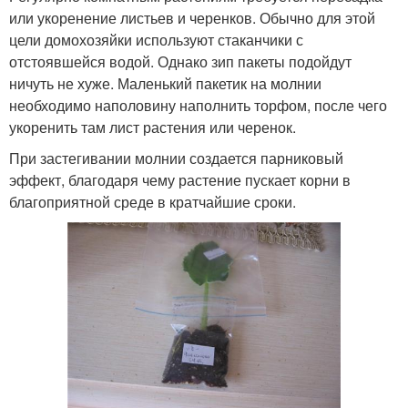
или укоренение листьев и черенков. Обычно для этой
цели домохозяйки используют стаканчики с
отстоявшейся водой. Однако зип пакеты подойдут
ничуть не хуже. Маленький пакетик на молнии
необходимо наполовину наполнить торфом, после чего
укоренить там лист растения или черенок.
При застегивании молнии создается парниковый
эффект, благодаря чему растение пускает корни в
благоприятной среде в кратчайшие сроки.