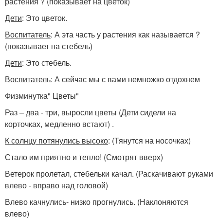
растения ? (показывает на цветок)
Дети
: Это цветок.
Воспитатель
: А эта часть у растения как называется ?
(показывает на стебель)
Дети
: Это стебель.
Воспитатель
: А сейчас мы с вами немножко отдохнем
Физминутка" Цветы"
Раз – два - три, выросли цветы (Дети сидели на
корточках, медленно встают) .
К солнцу потянулись высоко
: (Тянутся на носочках)
Стало им приятно и тепло! (Смотрят вверх)
Ветерок пролетал, стебельки качал. (Раскачивают руками
влево - вправо над головой)
Влево качнулись- низко прогнулись. (Наклоняются
влево)