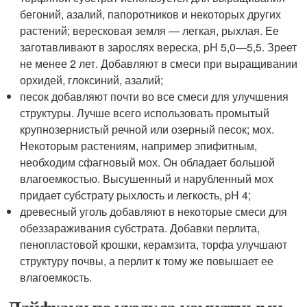
бегоний, азалий, папоротников и некоторых других
растений; вересковая земля — легкая, рыхлая. Ее
заготавливают в зарослях вереска, pH 5,0—5,5. Зреет
не менее 2 лет. Добавляют в смеси при выращивании
орхидей, глоксиний, азалий;
песок добавляют почти во все смеси для улучшения
структуры. Лучше всего использовать промытый
крупнозернистый речной или озерный песок; мох.
Некоторым растениям, например эпифитным,
необходим сфагновый мох. Он обладает большой
влагоемкостью. Высушенный и нарубленный мох
придает субстрату рыхлость и легкость, pH 4;
древесный уголь добавляют в некоторые смеси для
обеззараживания субстрата. Добавки перлита,
пенопластовой крошки, керамзита, торфа улучшают
структуру почвы, а перлит к тому же повышает ее
влагоемкость.