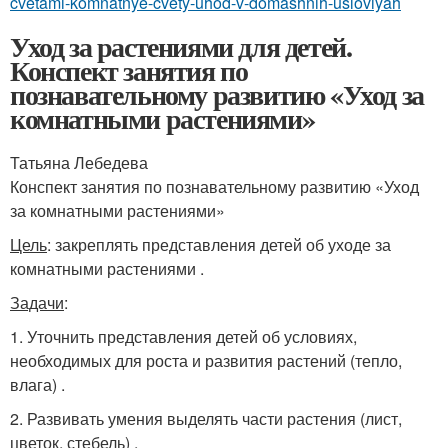
cvetami-komnatnye-cvety-uhod-v-domashnih-usloviyah
Уход за растениями для детей.
Конспект занятия по
познавательному развитию «Уход за
комнатными растениями»
Татьяна Лебедева
Конспект занятия по познавательному развитию «Уход
за комнатными растениями»
Цель
: закреплять представления детей об уходе за
комнатными растениями .
Задачи
:
1. Уточнить представления детей об условиях,
необходимых для роста и развития растений (тепло,
влага) .
2. Развивать умения выделять части растения (лист,
цветок, стебель) .