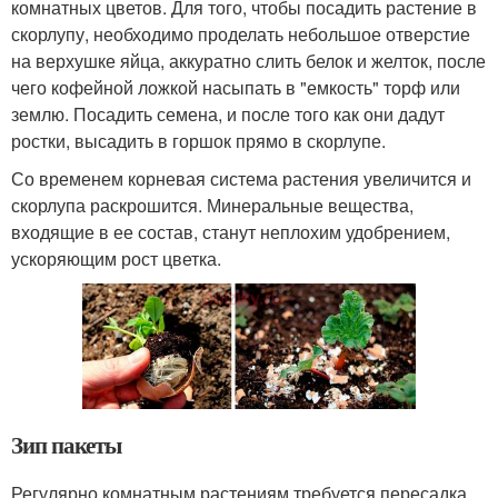
комнатных цветов. Для того, чтобы посадить растение в
скорлупу, необходимо проделать небольшое отверстие
на верхушке яйца, аккуратно слить белок и желток, после
чего кофейной ложкой насыпать в "емкость" торф или
землю. Посадить семена, и после того как они дадут
ростки, высадить в горшок прямо в скорлупе.
Со временем корневая система растения увеличится и
скорлупа раскрошится. Минеральные вещества,
входящие в ее состав, станут неплохим удобрением,
ускоряющим рост цветка.
Зип пакеты
Регулярно комнатным растениям требуется пересадка