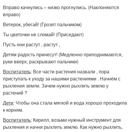
Вправо качнулись – низко прогнулись. (Наклоняются
вправо)
Ветерок, убегай! (Грозят пальчиком)
Ты цветочки не сломай! (Приседают)
Пусть они растут , растут ,
Детям радость принесут! (Медленно приподнимаются,
руки вверх, раскрывают пальчики)
Воспитатель
: Все части растения назвали , пора
приступать к уходу за нашими растениями . Начнём с
рыхления земли. Зачем нужно рыхлить землю у
растений ?
Дети
: Чтобы она стала мягкой и вода хорошо проходила
к корням.
Воспитатель
: Кирилл, возьми нужный инструмент для
рыхления и начни рыхлить землю. Как нужно рыхлить,