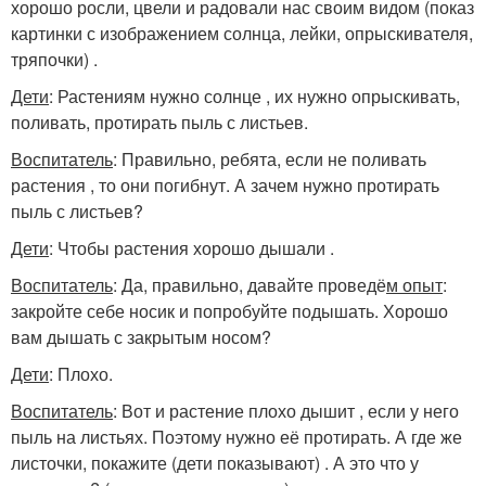
хорошо росли, цвели и радовали нас своим видом (показ
картинки с изображением солнца, лейки, опрыскивателя,
тряпочки) .
Дети
: Растениям нужно солнце , их нужно опрыскивать,
поливать, протирать пыль с листьев.
Воспитатель
: Правильно, ребята, если не поливать
растения , то они погибнут. А зачем нужно протирать
пыль с листьев?
Дети
: Чтобы растения хорошо дышали .
Воспитатель
: Да, правильно, давайте проведё
м опыт
:
закройте себе носик и попробуйте подышать. Хорошо
вам дышать с закрытым носом?
Дети
: Плохо.
Воспитатель
: Вот и растение плохо дышит , если у него
пыль на листьях. Поэтому нужно её протирать. А где же
листочки, покажите (дети показывают) . А это что у