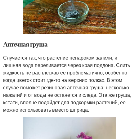
Аптечная груша
Случается так, что растение ненароком залили, и
лишняя вода переливается через края поддона. Слить
жидкость не расплескав ее проблематично, особенно
когда цветок стоит где-то на верхних полках. В этом
случае поможет резиновая аптечная груша: несколько
нажатий и от воды не останется и следа. Эта же груша,
кстати, вполне подойдет для подкормки растений, ее
можно использовать вместо шприца.