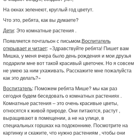
На окнах зеленеют, круглый год цветут.
Что это, ребята, как вы думаете?
Дети
: Это комнатные растения .
Появляется почтальон с письмом.
Воспитатель
открывает и читает
: «Здравствуйте ребята! Пишет вам
Мишка, у меня вчера было день рождения и мои друзья
подарили мне вот такой красивый цветочек. Но я совсем
не умею за ним ухаживать. Расскажите мне пожалуйста
как это делать?»
Воспитатель
: Поможем ребята Мише? мы как раз
сегодня будем беседовать о комнатных растениях .
Комнатные растения – это очень красивые цветы,
относятся к живой природе. Они питаются, растут ,
выращивают в помещении, а не на улице, в
специальных горшках на подоконнике. Посмотрите на
картинку и скажите, что нужно растениям , чтобы они