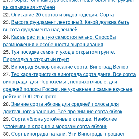
выкапывания клубней
22.
Описание 20 сортов и видов годеции. Сорта
23.
Высота фундамент ленточный. Какой должна быть
высота фундамента над землёй
24.
Как вырастить тую самостоятельно. Способы
размножения и особенности выращивания
25.
Туя посадка семян и уход в открытом грунте.
Пересадка в открытый грунт
26.
Виноград Велюр описание сорта. Виноград Велюр
27.
Тех характеристика винограда сорта данге. Все сорта
винограда: для Черноземья, неприхотливые, для
средней полосы России, не укрывные и самые вкусные,
рейтинг ТОП-20 с фото
28.
Зимние сорта яблонь для средней полосы для
длительного хранения. Всё про зимние сорта яблок
29.
Сорта яблонь устойчивые к парше. Наиболее
устойчивые к парше и морозам сорта яблонь
30.
Сорт винограда натали. Эти Винограды прощает