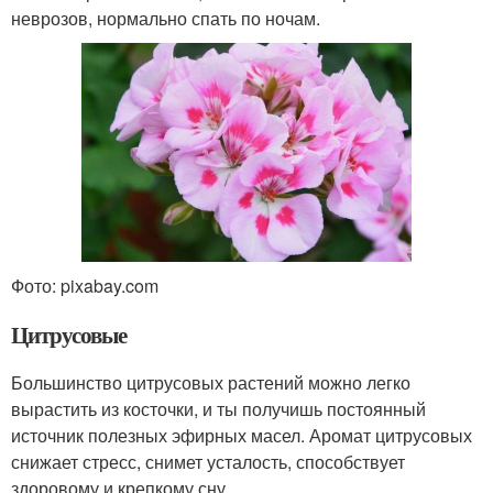
неврозов, нормально спать по ночам.
Фото: pixabay.com
Цитрусовые
Большинство цитрусовых растений можно легко
вырастить из косточки, и ты получишь постоянный
источник полезных эфирных масел. Аромат цитрусовых
снижает стресс, снимет усталость, способствует
здоровому и крепкому сну.