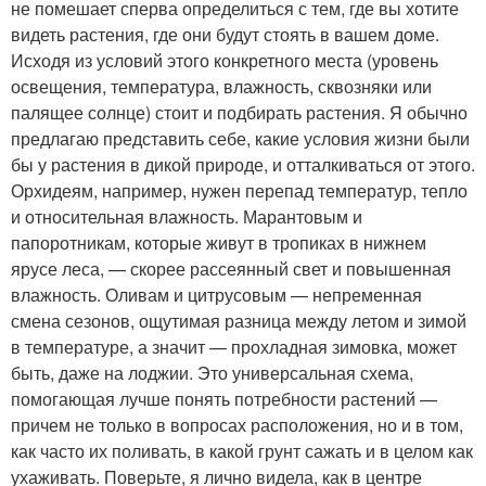
не помешает сперва определиться с тем, где вы хотите
видеть растения, где они будут стоять в вашем доме.
Исходя из условий этого конкретного места (уровень
освещения, температура, влажность, сквозняки или
палящее солнце) стоит и подбирать растения. Я обычно
предлагаю представить себе, какие условия жизни были
бы у растения в дикой природе, и отталкиваться от этого.
Орхидеям, например, нужен перепад температур, тепло
и относительная влажность. Марантовым и
папоротникам, которые живут в тропиках в нижнем
ярусе леса, — скорее рассеянный свет и повышенная
влажность. Оливам и цитрусовым — непременная
смена сезонов, ощутимая разница между летом и зимой
в температуре, а значит — прохладная зимовка, может
быть, даже на лоджии. Это универсальная схема,
помогающая лучше понять потребности растений —
причем не только в вопросах расположения, но и в том,
как часто их поливать, в какой грунт сажать и в целом как
ухаживать. Поверьте, я лично видела, как в центре