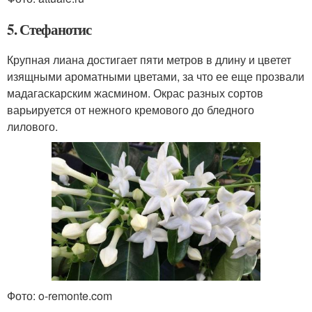
5. Стефанотис
Крупная лиана достигает пяти метров в длину и цветет
изящными ароматными цветами, за что ее еще прозвали
мадагаскарским жасмином. Окрас разных сортов
варьируется от нежного кремового до бледного
лилового.
Фото: o-remonte.com