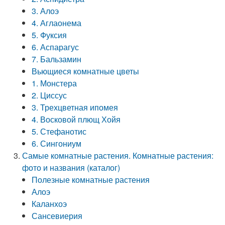
3. Алоэ
4. Аглаонема
5. Фуксия
6. Аспарагус
7. Бальзамин
Вьющиеся комнатные цветы
1. Монстера
2. Циссус
3. Трехцветная ипомея
4. Восковой плющ Хойя
5. Стефанотис
6. Сингониум
Самые комнатные растения. Комнатные растения:
фото и названия (каталог)
Полезные комнатные растения
Алоэ
Каланхоэ
Сансевиерия