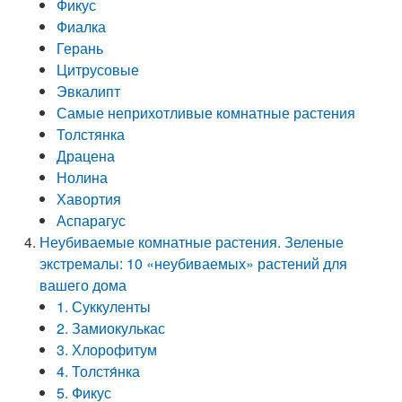
Фикус
Фиалка
Герань
Цитрусовые
Эвкалипт
Самые неприхотливые комнатные растения
Толстянка
Драцена
Нолина
Хавортия
Аспарагус
Неубиваемые комнатные растения. Зеленые
экстремалы: 10 «неубиваемых» растений для
вашего дома
1. Суккуленты
2. Замиокулькас
3. Хлорофитум
4. Толстя́нка
5. Фикус