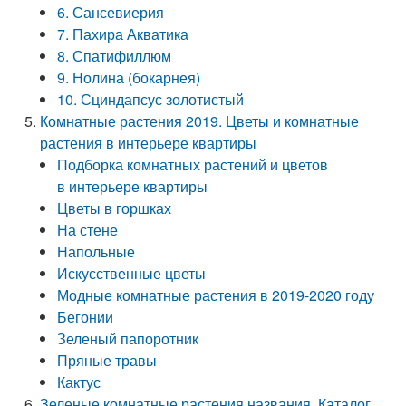
6. Сансевиерия
7. Пахира Акватика
8. Спатифиллюм
9. Нолина (бокарнея)
10. Сциндапсус золотистый
Комнатные растения 2019. Цветы и комнатные
растения в интерьере квартиры
Подборка комнатных растений и цветов
в интерьере квартиры
Цветы в горшках
На стене
Напольные
Искусственные цветы
Модные комнатные растения в 2019-2020 году
Бегонии
Зеленый папоротник
Пряные травы
Кактус
Зеленые комнатные растения названия. Каталог