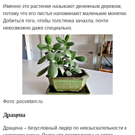
Именно это растение называют денежным деревом,
потому что его листья напоминают маленькие монетки.
Добиться того, чтобы толстянка зачахла, почти
невозможно даже специально.
Фото: pocvetam.ru
Драцена
Драцена – безусловный лидер по невзыскательности к
условиям жизни. Разве что пестролистные сорта