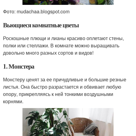
Фото: mudachaa.blogspot.com
Вьющиеся комнатные цветы
Роскошные плющи и лианы красиво оплетают стены,
полки или стеллажи. В комнате можно выращивать
довольно много разных сортов и видов!
1. Монстера
Монстеру ценят за ее причудливые и большие резные
листья. Она быстро разрастается и обвивает любую
опору, прикрепляясь к ней тонкими воздушными
корнями.