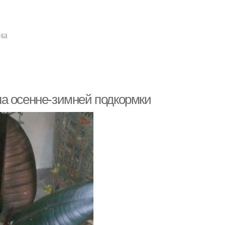
на
а осенне-зимней подкормки