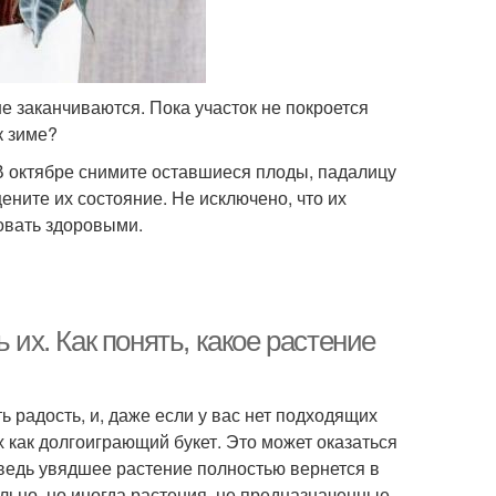
е заканчиваются. Пока участок не покроется
к зиме?
 В октябре снимите оставшиеся плоды, падалицу
ените их состояние. Не исключено, что их
овать здоровыми.
 их. Как понять, какое растение
ь радость, и, даже если у вас нет подходящих
 как долгоиграющий букет. Это может оказаться
, ведь увядшее растение полностью вернется в
ельно, но иногда растения, не предназначенные