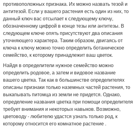
противоположных признака. Их можно назвать тезой и
антитезой. Если у вашего растения есть один из них, то
данный ключ вас отсылает к следующему ключу,
обозначенному цифрой в конце тезы или антитезы. В
следующем ключе опять присутствуют два описания
уточняющего характера. Таким образом, двигаясь от
ключа к ключу можно точно определить ботаническое
семейство, к которому принадлежит ваш цветок.
Найдя в определители нужное семейство можно
определить родовое, а затем и видовое название
вашего цветка. Так как в большинстве определителях
описаны признаки только наземных частей растения, то
выкапывать питомца из земли не придется. Однако,
определение названия цветка при помощи определителя
требует внимания и некоторых навыков. Возможно,
цветоводу - любителю удастся узнать только род, к
которому относится его комнатное растение .