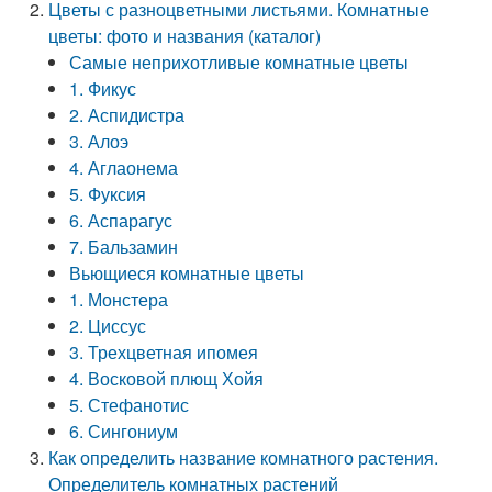
Цветы с разноцветными листьями. Комнатные
цветы: фото и названия (каталог)
Самые неприхотливые комнатные цветы
1. Фикус
2. Аспидистра
3. Алоэ
4. Аглаонема
5. Фуксия
6. Аспарагус
7. Бальзамин
Вьющиеся комнатные цветы
1. Монстера
2. Циссус
3. Трехцветная ипомея
4. Восковой плющ Хойя
5. Стефанотис
6. Сингониум
Как определить название комнатного растения.
Определитель комнатных растений