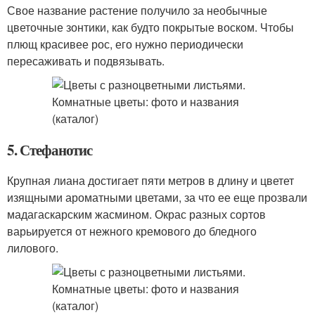
Свое название растение получило за необычные
цветочные зонтики, как будто покрытые воском. Чтобы
плющ красивее рос, его нужно периодически
пересаживать и подвязывать.
5. Стефанотис
Крупная лиана достигает пяти метров в длину и цветет
изящными ароматными цветами, за что ее еще прозвали
мадагаскарским жасмином. Окрас разных сортов
варьируется от нежного кремового до бледного
лилового.