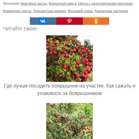
Категории:
Красивые листы
,
Комнатные цвета
,
Цвета с разноцветными листьями
,
Комнатные цветы
,
Трехцветная ипомея
,
Восковой плющ
,
Комнатные растения
Читайте также
Где лучше посадить боярышник на участке. Как сажать и
ухаживать за боярышником