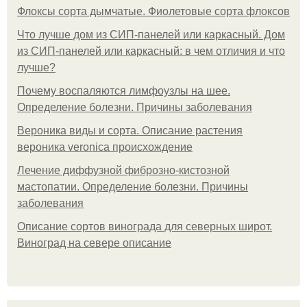
Флоксы сорта дымчатые. Фиолетовые сорта флоксов
Что лучше дом из СИП-панелей или каркасный. Дом
из СИП-панелей или каркасный: в чем отличия и что
лучше?
Почему воспаляются лимфоузлы на шее.
Определение болезни. Причины заболевания
Вероника виды и сорта. Описание растения
вероника veronica происхождение
Лечение диффузной фиброзно-кистозной
мастопатии. Определение болезни. Причины
заболевания
Описание сортов винограда для северных широт.
Виноград на севере описание