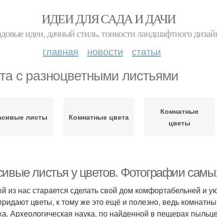
ИДЕИ ДЛЯ САДА И ДАЧИ
адовые идеи, дачный стиль, тонкости ландшафтного дизай
главная
новости
статьи
та с разноцветными листьями
Комнатные
асивые листы
Комнатные цвета
цветы
сивые листья у цветов. Фотографии самы
й из нас старается сделать свой дом комфортабельней и у
придают цветы, к тому же это ещё и полезно, ведь комнат
ха. Археологическая наука, по найденной в пещерах пыльце,