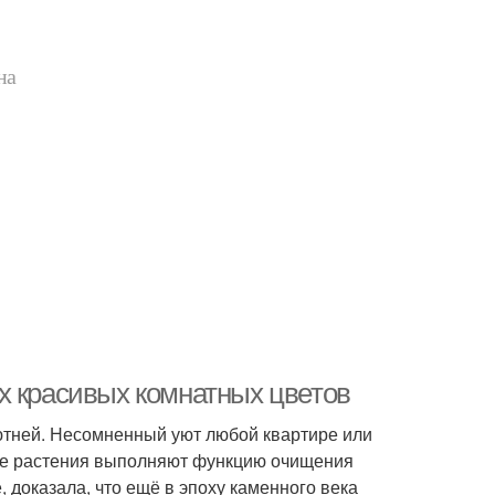
на
х красивых комнатных цветов
ютней. Несомненный уют любой квартире или
ные растения выполняют функцию очищения
 доказала, что ещё в эпоху каменного века