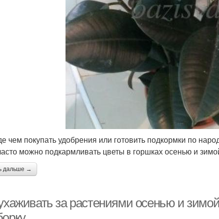
е чем покупать удобрения или готовить подкормки по наро
 часто можно подкармливать цветы в горшках осенью и зимо
ь дальше →
 ухаживать за растениями осенью и зимой
борку