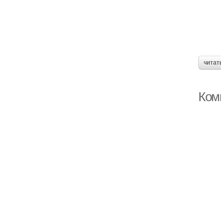
читат
Ком