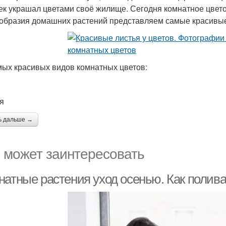
ек украшал цветами своё жилище. Сегодня комнатное цветов
образия домашних растений представляем самые красивые
мых красивых видов комнатных цветов:
я
ь дальше →
 может заинтересовать
натные растения уход осенью. Как полив