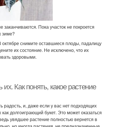
е заканчиваются. Пока участок не покроется
к зиме?
 В октябре снимите оставшиеся плоды, падалицу
ените их состояние. Не исключено, что их
овать здоровыми.
 их. Как понять, какое растение
ь радость, и, даже если у вас нет подходящих
 как долгоиграющий букет. Это может оказаться
, ведь увядшее растение полностью вернется в
ельно, но иногда растения, не предназначенные