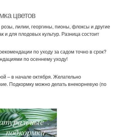
мка цветов
розы, лилии, георгины, пионы, флоксы и другие
к и для плодовых культур. Разница состоит
рекомендации по уходу за садом точно в срок?
ендациями по осеннему уходу!
рой – в начале октября. Желательно
кие. Подкормку можно делать внекорневую (по