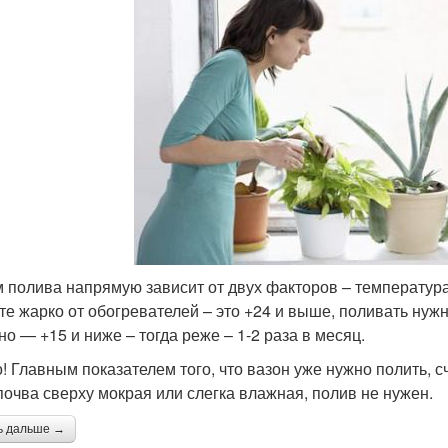
 полива напрямую зависит от двух факторов – температура
те жарко от обогревателей – это +24 и выше, поливать нужн
но — +15 и ниже – тогда реже – 1-2 раза в месяц.
! Главным показателем того, что вазон уже нужно полить, сч
почва сверху мокрая или слегка влажная, полив не нужен.
ь дальше →