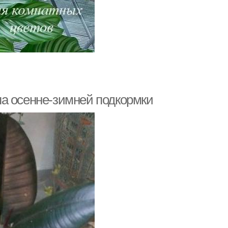
а осенне-зимней подкормки