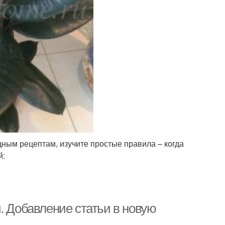
дным рецептам, изучите простые правила – когда
й:
. Добавление статьи в новую