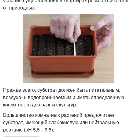
условия существования в квартирах резко отличаются
от природных.
Прежде всего, субстрат должен быть питательным,
воздухо- и водопроницаемым и иметь определенную
кислотность для разных культур.
Большинство комнатных растений предпочитает
субстрат, имеющий слабокислую или нейтральную
реакцию (pH 5,5—6,5).