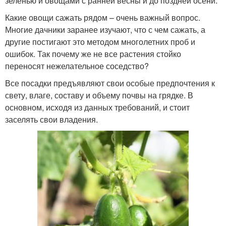
зеленью и овощами с ранней весны и до поздней осени.
Какие овощи сажать рядом – очень важный вопрос.
Многие дачники заранее изучают, что с чем сажать, а
другие постигают это методом многолетних проб и
ошибок. Так почему же не все растения стойко
переносят нежелательное соседство?
Все посадки предъявляют свои особые предпочтения к
свету, влаге, составу и объему почвы на грядке. В
основном, исходя из данных требований, и стоит
заселять свои владения.