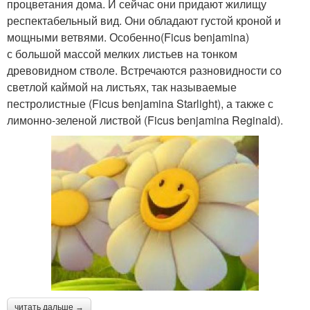
процветания дома. И сейчас они придают жилищу
респектабельный вид. Они обладают густой кроной и
мощными ветвями. Особенно(Ficus benjamina)
с большой массой мелких листьев на тонком
древовидном стволе. Встречаются разновидности со
светлой каймой на листьях, так называемые
пестролистные (Ficus benjamina Starlight), а также с
лимонно-зеленой листвой (Ficus benjamina Reginald).
читать дальше →