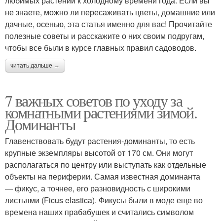
любимых растений к холодному времени года. Если вы
не знаете, можно ли пересаживать цветы, домашние или
дачные, осенью, эта статья именно для вас! Прочитайте
полезные советы и расскажите о них своим подругам,
чтобы все были в курсе главных правил садоводов.
читать дальше →
7 важных советов по уходу за
комнатными растениями зимой.
Доминанты
Главенствовать будут растения-доминанты, то есть
крупные экземпляры высотой от 170 см. Они могут
располагаться по центру или выступать как отдельные
объекты на периферии. Самая известная доминанта
— фикус, а точнее, его разновидность с широкими
листьями (Ficus elastica). Фикусы были в моде еще во
времена наших прабабушек и считались символом