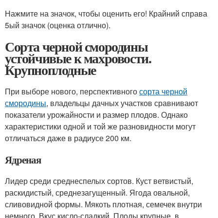
Нажмите на значок, чтобы оценить его! Крайний справа
5ый значок (оценка отлично).
Сорта черной смородины
устойчивые к махровости.
Крупноплодные
При выборе нового, перспективного
сорта черной
смородины
, владельцы дачных участков сравнивают
показатели урожайности и размер плодов. Однако
характеристики одной и той же разновидности могут
отличаться даже в радиусе 200 км.
Ядреная
Лидер среди среднеспелых сортов. Куст ветвистый,
раскидистый, среднезагущенный. Ягода овальной,
сливовидной формы. Мякоть плотная, семечек внутри
немного. Вкус кисло-сладкий. Плоды крупные, в