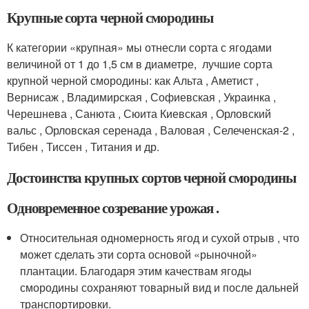
Крупные сорта черной смородины
К категории «крупная» мы отнесли сорта с ягодами
величиной от 1 до 1,5 см в диаметре, лучшие сорта
крупной черной смородины: как Альта , Аметист ,
Вернисаж , Владимирская , Софиевская , Украинка ,
Черешнева , Санюта , Сюита Киевская , Орловский
вальс , Орловская серенада , Валовая , Селеченская-2 ,
Тибен , Тиссен , Титания и др.
Достоинства крупных сортов черной смородины
Одновременное созревание урожая .
Относительная одномерность ягод и сухой отрыв , что
может сделать эти сорта основой «рыночной»
плантации. Благодаря этим качествам ягоды
смородины сохраняют товарный вид и после дальней
транспортировки.