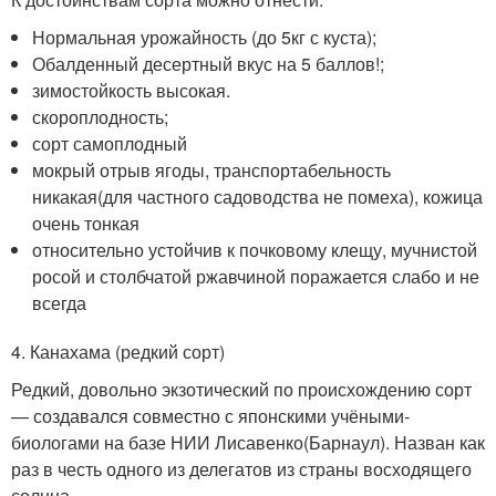
Нормальная урожайность (до 5кг с куста);
Обалденный десертный вкус на 5 баллов!;
зимостойкость высокая.
скороплодность;
сорт самоплодный
мокрый отрыв ягоды, транспортабельность
никакая(для частного садоводства не помеха), кожица
очень тонкая
относительно устойчив к почковому клещу, мучнистой
росой и столбчатой ржавчиной поражается слабо и не
всегда
4. Канахама (редкий сорт)
Редкий, довольно экзотический по происхождению сорт
— создавался совместно с японскими учёными-
биологами на базе НИИ Лисавенко(Барнаул). Назван как
раз в честь одного из делегатов из страны восходящего
солнца.