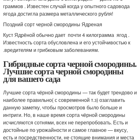
граммов . Известен случай когда у опытного садовода
ягода достигла размера металлического рубля!
Поздний сорт черной смородины Ядреная
Куст Ядрёной обычно дает почти 4 килограмма ягод .
Известность сорта обусловлена и его устойчивостью к
.вредителям и грибковым заболеваниям.
Гибридные сорта черной смородины.
Лучшие сорта черной смородины
для вашего сада
Лучшие сорта чёрной смородины — так будет трендово и
наиболее правильно( с современной т.з) озаглавить
данную заметку, чтобы просмотров было больше и
интриги. Но, в наше время сорта чёрной смородины
исчисляются сотнями, всех не перепробовать. Есть и
достойные по урожайности и самое главное — вкусу,
есть и посредственности, не стоящие внимания и места