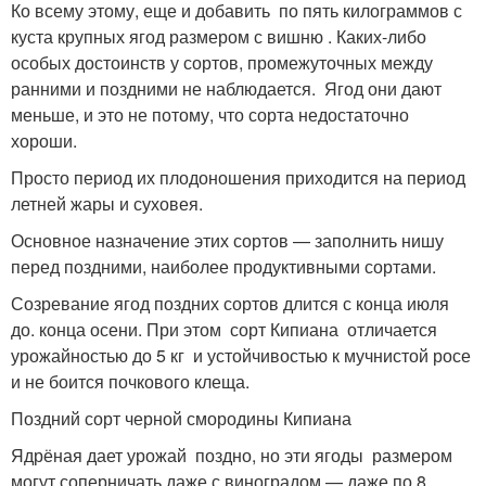
Ко всему этому, еще и добавить по пять килограммов с
куста крупных ягод размером с вишню . Каких-либо
особых достоинств у сортов, промежуточных между
ранними и поздними не наблюдается. Ягод они дают
меньше, и это не потому, что сорта недостаточно
хороши.
Просто период их плодоношения приходится на период
летней жары и суховея.
Основное назначение этих сортов — заполнить нишу
перед поздними, наиболее продуктивными сортами.
Созревание ягод поздних сортов длится с конца июля
до. конца осени. При этом сорт Кипиана отличается
урожайностью до 5 кг и устойчивостью к мучнистой росе
и не боится почкового клеща.
Поздний сорт черной смородины Кипиана
Ядрёная дает урожай поздно, но эти ягоды размером
могут соперничать даже с виноградом — даже по 8