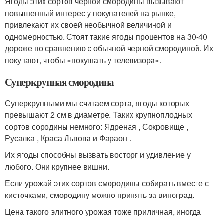
Ягоды этих сортов черной смородины вызывают
повышенный интерес у покупателей на рынке,
привлекают их своей необычной величиной и
одномерностью. Стоят такие ягоды процентов на 30-40
дороже по сравнению с обычной черной смородиной. Их
покупают, чтобы «покушать у телевизора».
Суперкрупная смородина
Суперкрупными мы считаем сорта, ягоды которых
превышают 2 см в диаметре. Таких крупноплодных
сортов сородины немного: Ядреная , Сокровище ,
Русалка , Краса Львова и Фараон .
Их ягоды способны вызвать восторг и удивление у
любого. Они крупнее вишни.
Если урожай этих сортов смородины собирать вместе с
кисточками, смородину можно принять за виноград.
Цена такого элитного урожая тоже приличная, иногда