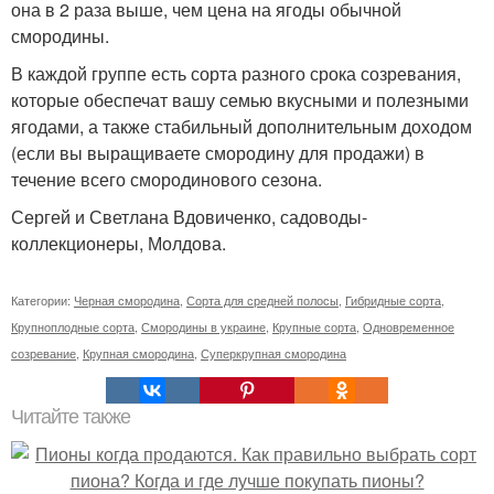
она в 2 раза выше, чем цена на ягоды обычной
смородины.
В каждой группе есть сорта разного срока созревания,
которые обеспечат вашу семью вкусными и полезными
ягодами, а также стабильный дополнительным доходом
(если вы выращиваете смородину для продажи) в
течение всего смородинового сезона.
Сергей и Светлана Вдовиченко, садоводы-
коллекционеры, Молдова.
Категории:
Черная смородина
,
Сорта для средней полосы
,
Гибридные сорта
,
Крупноплодные сорта
,
Смородины в украине
,
Крупные сорта
,
Одновременное
созревание
,
Крупная смородина
,
Суперкрупная смородина
Читайте также