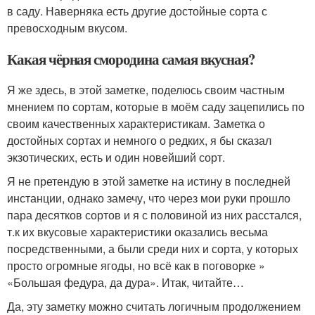
в саду. Наверняка есть другие достойные сорта с
превосходным вкусом.
Какая чёрная смородина самая вкусная?
Я же здесь, в этой заметке, поделюсь своим частным
мнением по сортам, которые в моём саду зацепились по
своим качественных характеристикам. Заметка о
достойных сортах и немного о редких, я бы сказал
экзотических, есть и один новейший сорт.
Я не претендую в этой заметке на истину в последней
инстанции, однако замечу, что через мои руки прошло
пара десятков сортов и я с половиной из них расстался,
т.к их вкусовые характеристики оказались весьма
посредственными, а были среди них и сорта, у которых
просто огромные ягоды, но всё как в поговорке »
«Большая федура, да дура». Итак, читайте…
Да, эту заметку можно считать логичным продолжением