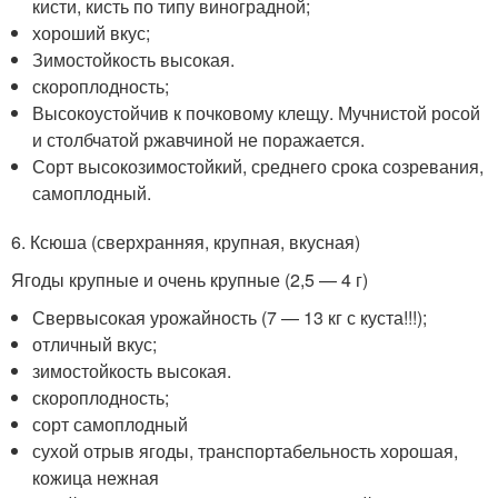
кисти, кисть по типу виноградной;
хороший вкус;
Зимостойкость высокая.
скороплодность;
Высокоустойчив к почковому клещу. Мучнистой росой
и столбчатой ржавчиной не поражается.
Сорт высокозимостойкий, среднего срока созревания,
самоплодный.
6. Ксюша (сверхранняя, крупная, вкусная)
Ягоды крупные и очень крупные (2,5 — 4 г)
Свервысокая урожайность (7 — 13 кг с куста!!!);
отличный вкус;
зимостойкость высокая.
скороплодность;
сорт самоплодный
сухой отрыв ягоды, транспортабельность хорошая,
кожица нежная