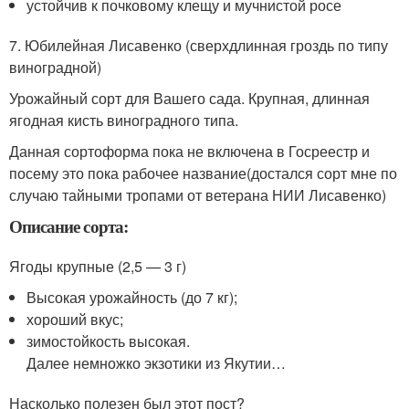
устойчив к почковому клещу и мучнистой росе
7. Юбилейная Лисавенко (сверхдлинная гроздь по типу
виноградной)
Урожайный сорт для Вашего сада. Крупная, длинная
ягодная кисть виноградного типа.
Данная сортоформа пока не включена в Госреестр и
посему это пока рабочее название(достался сорт мне по
случаю тайными тропами от ветерана НИИ Лисавенко)
Описание сорта:
Ягоды крупные (2,5 — 3 г)
Высокая урожайность (до 7 кг);
хороший вкус;
зимостойкость высокая.
Далее немножко экзотики из Якутии…
Насколько полезен был этот пост?