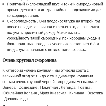
Приятный кисло-сладкий вкус и тонкий смородиновый
аромат делают эти ягоды наиболее подходящими для
консервирования.
Скороплодность . Они плодоносят уже на второй год
после посадки, а начиная с третьего года позволяют
получать приличный доход. Максимальная
урожайность такой смородины при хорошем уходе и
благоприятных погодных условиях составляет 6-8 кг
ягод с куста, начиная с пятилетнего возраста.
Очень крупная смородина
К категории «очень крупная» мы отнесли сорта с
величиной ягод от 1,5 до 2 см в диаметре, лучшими
сортам очень крупной черной смородины мы назвали:
Венера , Созвездие , Памятная , Легенда , Говтва ,
Юбилейная Копаня , Мрия Киевская , Кипиана , Экзотика
, Дачница и др.