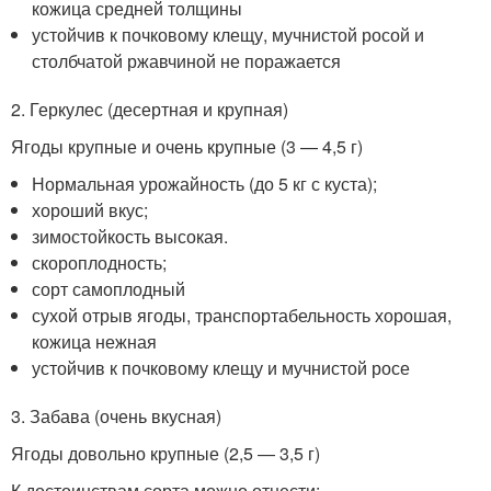
кожица средней толщины
устойчив к почковому клещу, мучнистой росой и
столбчатой ржавчиной не поражается
2. Геркулес (десертная и крупная)
Ягоды крупные и очень крупные (3 — 4,5 г)
Нормальная урожайность (до 5 кг с куста);
хороший вкус;
зимостойкость высокая.
скороплодность;
сорт самоплодный
сухой отрыв ягоды, транспортабельность хорошая,
кожица нежная
устойчив к почковому клещу и мучнистой росе
3. Забава (очень вкусная)
Ягоды довольно крупные (2,5 — 3,5 г)
К достоинствам сорта можно отнести: