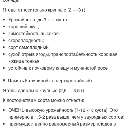
Ягоды относительно крупные (2 — 3 г)
Урожайность до 3 кг с куста;
хороший вкус;
зимостойкость высокая.
скороплодность;
сорт самоплодный
сухой отрыв ягоды, транспортабельность хорошая,
кожица тонкая
устойчив к почковому клещу и мучнистой росе
5. Память Калининой» (сверхурожайный)
Ягоды довольно крупные (2,5 — 3,5 г)
К достоинствам сорта можно отнести:
ОЧЕНЬ высокую урожайность (7-12 кг с куста). Это
примерно в 1,5-2 раза выше, чем у заурядных сортов!;
преимущественно равномерный размер плодов в