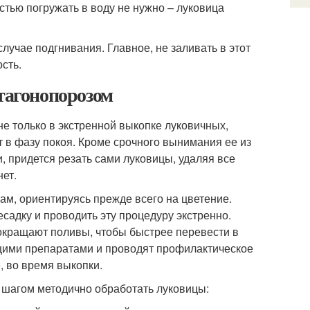
остью погружать в воду не нужно – луковица
учае подгнивания. Главное, не заливать в этот
сть.
стагонопорозом
е только в экстренной выкопке луковичных,
ет в фазу покоя. Кроме срочного вынимания ее из
 придется резать сами луковицы, удаляя все
нет.
ам, ориентируясь прежде всего на цветение.
есадку и проводить эту процедуру экстренно.
 сокращают поливы, чтобы быстрее перевести в
ими препаратами и проводят профилактическое
 во время выкопки.
а шагом методично обработать луковицы: