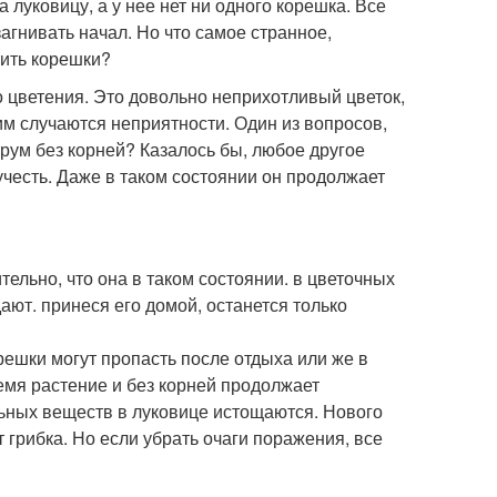
а луковицу, а у нее нет ни одного корешка. Все
загнивать начал. Но что самое странное,
тить корешки?
цветения. Это довольно неприхотливый цветок,
ним случаются неприятности. Один из вопросов,
рум без корней? Казалось бы, любое другое
учесть. Даже в таком состоянии он продолжает
тельно, что она в таком состоянии. в цветочных
ют. принеся его домой, останется только
ешки могут пропасть после отдыха или же в
ремя растение и без корней продолжает
льных веществ в луковице истощаются. Нового
 грибка. Но если убрать очаги поражения, все