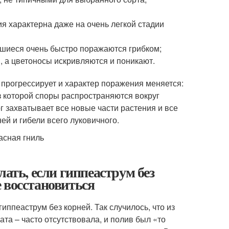
я характерна даже на очень легкой стадии
вшиеся очень быстро поражаются грибком;
 а цветоносы искривляются и поникают.
прогрессирует и характер поражения меняется:
з которой споры распространяются вокруг
г захватывает все новые части растения и все
ей и гибели всего луковичного.
лать, если гиппеаструм без
 восстановиться
гиппеаструм без корней. Так случилось, что из
та – часто отсутствовала, и полив был «то