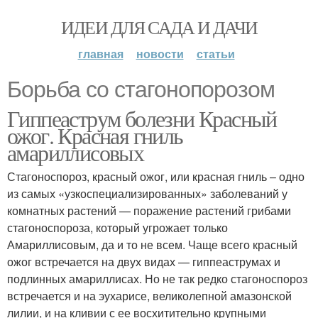
ИДЕИ ДЛЯ САДА И ДАЧИ
главная
новости
статьи
Борьба со стагонопорозом
Гиппеаструм болезни Красный
ожог. Красная гниль
амариллисовых
Стагоноспороз, красный ожог, или красная гниль – одно
из самых «узкоспециализированных» заболеваний у
комнатных растений — поражение растений грибами
стагоноспороза, который угрожает только
Амариллисовым, да и то не всем. Чаще всего красный
ожог встречается на двух видах — гиппеаструмах и
подлинных амариллисах. Но не так редко стагоноспороз
встречается и на эухарисе, великолепной амазонской
лилии, и на кливии с ее восхитительно крупными