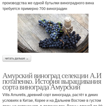
производства же одной бутылки виноградного вина
требуется примерно 700 виноградин
читать дальше →
Амурский виноград селекции А.И
потапенко. История выращивания
сорта винограда Амурский
Vitis Amuretis, древний сорт винограда, растёт в диких
условиях в Китае, Корее и на Дальнем Востоке в густом
лесу, на склонах гор, в долинах рек. Лианы длиной до 30