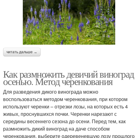
читать дальше →
Как размножить девичий виноград
осенью. Метод черенкования
Для разведения дикого винограда можно
воспользоваться методом черенкования, при котором
используют черенки – отрезки лозы, на которых есть 4
живых, проснувшихся почки. Черенки нарезают с
середины весеннего сезона до осени. Перед тем, как
размножить дикий виноград на даче способом
черенкования, выберите одеревеневшую лозу прошлого