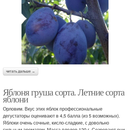
читать дальше →
Яблоня груша сорта. Летние сорта
яблони
Орловим. Вкус этих яблок профессиональные
дегустаторы оценивают в 4,5 балла (из 5 возможных).
Яблоки очень сочные, кисло-сладкие, с довольно
сильным ароматом. Масса плодов 120 г. Созревают они