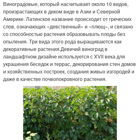
Виноградовые, который насчитывает около 10 видов,
произрастающих в диком виде в Азии и Северной
Америке. Латинское название происходит от греческих
слов, означающих «девственный» и «плющ», и связано
со способностью растения образовывать плоды без
опыления. Три вида этого рода выращиваются как
декоративные растения.Девичий виноград в
ландшафтном дизайне используется с XVII века для
украшения беседок и террас, декорирования стен домов
и хозяйственных построек, создания живых изгородей и
даже в качестве почвопокровного растения.