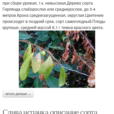
при сборе урожая, т.к. невысокая.Дерево сорта
Гирлянда слаборослое или среднерослое, до 3-4
метров.Крона среднезагущенная, округлая.Цветение
происходит в поздний срок, сорт самоплодный.Плоды
крупные, средней массой 6,1 г темна-красного цвета.
читать дальше →
Слива испанка описание сорта.