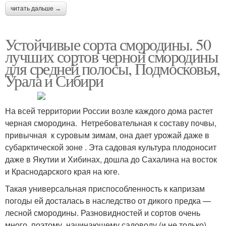
читать дальше →
Устойчивые сорта смородины. 50
лучших сортов черной смородины
для средней полосы, Подмосковья,
Урала и Сибири
На всей территории России возле каждого дома растет
черная смородина. Нетребовательная к составу почвы,
привычная к суровым зимам, она дает урожай даже в
субарктической зоне . Эта садовая культура плодоносит
даже в Якутии и Хибинах, дошла до Сахалина на восток
и Краснодарского края на юге.
Такая универсальная приспособленность к капризам
погоды ей досталась в наследство от дикого предка —
лесной смородины. Разновидностей и сортов очень
много, поэтому начинающему садоводу (и не только)