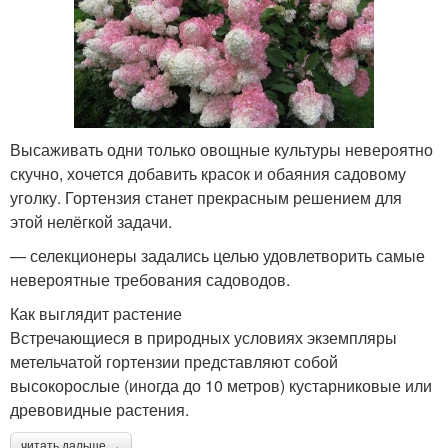
Высаживать одни только овощные культуры невероятно
скучно, хочется добавить красок и обаяния садовому
уголку. Гортензия станет прекрасным решением для
этой нелёгкой задачи.
— селекционеры задались целью удовлетворить самые
невероятные требования садоводов.
Как выглядит растение
Встречающиеся в природных условиях экземпляры
метельчатой гортензии представляют собой
высокорослые (иногда до 10 метров) кустарниковые или
древовидные растения.
читать дальше →