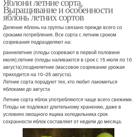
Яблони летние сорта.
Выращивание и особенности
яблонь летних сортов
Деление яблонь на группы связано прежде всего со
сроками потребления. Все сорта с летним сроком
созревания подразделяют на:
раннелетние (плоды созревают в первой половине
июля);летние (плоды наливаются в срок с 15 июля по 10
августа);позднелетние (массовое созревание урожая
приходится на 10–25 августа).
Летние сорта порадуют тех, кто любит лакомиться
яблоками до августа
Летние сорта яблок употребляются чаще всего свежими.
Плоды не подлежат длительному хранению, даже в
условиях овощного ящика холодильника срок
сохранности яблок составляет от недели до месяца.