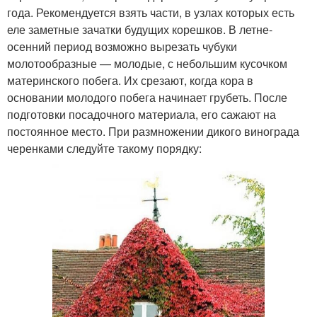
года. Рекомендуется взять части, в узлах которых есть
еле заметные зачатки будущих корешков. В летне-
осенний период возможно вырезать чубуки
молотообразные — молодые, с небольшим кусочком
материнского побега. Их срезают, когда кора в
основании молодого побега начинает грубеть. После
подготовки посадочного материала, его сажают на
постоянное место. При размножении дикого винограда
черенками следуйте такому порядку: