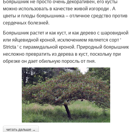
Боярышник не просто очень декоративен, его кусты
можно использовать в качестве живой изгороди . А
цветы и плоды боярышника – отличное средство против
сердечных болезней.
Боярышник растет и как куст, и как дерево с шаровидной
или яйцевидной кроной, исключением является сорт '
Strictа ' с пирамидальной кроной. Природный боярышник
несложно превратить из дерева в куст, поскольку при
обрезке он дает обильную поросль от пня.
читать дальше →