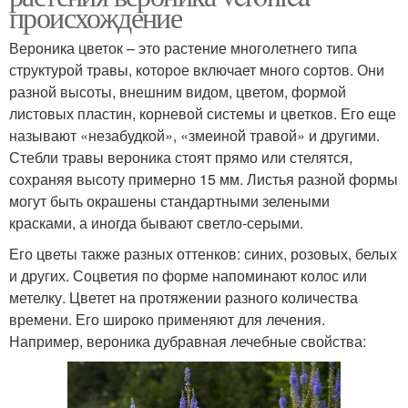
происхождение
Вероника цветок – это растение многолетнего типа
структурой травы, которое включает много сортов. Они
разной высоты, внешним видом, цветом, формой
листовых пластин, корневой системы и цветков. Его еще
называют «незабудкой», «змеиной травой» и другими.
Стебли травы вероника стоят прямо или стелятся,
сохраняя высоту примерно 15 мм. Листья разной формы
могут быть окрашены стандартными зелеными
красками, а иногда бывают светло-серыми.
Его цветы также разных оттенков: синих, розовых, белых
и других. Соцветия по форме напоминают колос или
метелку. Цветет на протяжении разного количества
времени. Его широко применяют для лечения.
Например, вероника дубравная лечебные свойства: