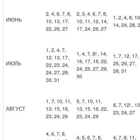
2, 4, 6, 7, 8,
2, 3, 4, 6, 7, 8,
1, 2, 4, 8, 10
ИЮНЬ
10, 13, 17,
10, 11, 12, 14,
14, 24, 28, 
22, 26, 27
17, 24, 26, 27
1, 2, 4, 7,
1, 4, 7, 8! , 14,
1, 7, 12, 17,
12, 13, 17,
16, 17, 18, 22,
ИЮЛЬ
25, 26, 27,
22, 23, 24,
24, 25, 27, 29,
28, 31
24, 27, 29,
30
30, 31
1, 7, 10, 11,
5, 7, 10, 11,
6, 7, 12! , 13
АВГУСТ
13, 15, 16,
13, 15, 16, 22,
23, 24, 27
23, 24, 29
23, 24, 29
4, 6, 7, 8,
4, 5, 6, 7, 8,
4, 7, 8, 11,