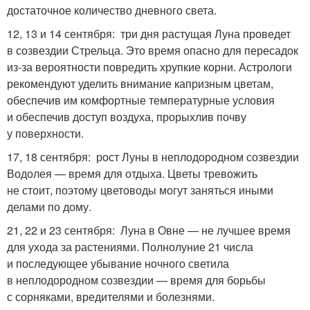
достаточное количество дневного света.
12, 13 и 14 сентября: три дня растущая Луна проведет
в созвездии Стрельца. Это время опасно для пересадок
из-за вероятности повредить хрупкие корни. Астрологи
рекомендуют уделить внимание капризным цветам,
обеспечив им комфортные температурные условия
и обеспечив доступ воздуха, прорыхлив почву
у поверхности.
17, 18 сентября: рост Луны в неплодородном созвездии
Водолея — время для отдыха. Цветы тревожить
не стоит, поэтому цветоводы могут заняться иными
делами по дому.
21, 22 и 23 сентября: Луна в Овне — не лучшее время
для ухода за растениями. Полнолуние 21 числа
и последующее убывание ночного светила
в неплодородном созвездии — время для борьбы
с сорняками, вредителями и болезнями.