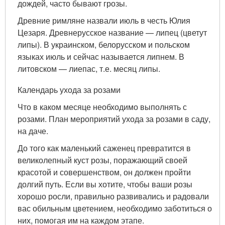
дождей, часто бывают грозы.
Древние римляне назвали июль в честь Юлия
Цезаря. Древнерусское название — липец (цветут
липы). В украинском, белорусском и польском
языках июль и сейчас называется липнем. В
литовском — лиепас, т.е. месяц липы.
Календарь ухода за розами
Что в каком месяце необходимо выполнять с
розами. План мероприятий ухода за розами в саду,
на даче.
До того как маленький саженец превратится в
великолепный куст розы, поражающий своей
красотой и совершенством, он должен пройти
долгий путь. Если вы хотите, чтобы ваши розы
хорошо росли, правильно развивались и радовали
вас обильным цветением, необходимо заботиться о
них, помогая им на каждом этапе.