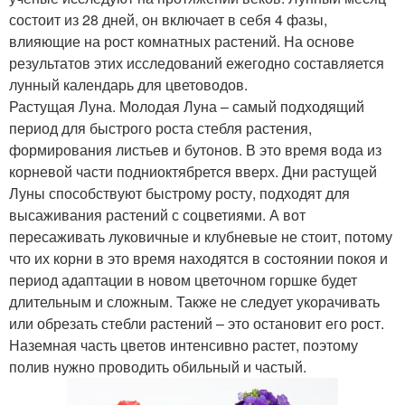
состоит из 28 дней, он включает в себя 4 фазы,
влияющие на рост комнатных растений. На основе
результатов этих исследований ежегодно составляется
лунный календарь для цветоводов.
Растущая Луна. Молодая Луна – самый подходящий
период для быстрого роста стебля растения,
формирования листьев и бутонов. В это время вода из
корневой части подниоктябрется вверх. Дни растущей
Луны способствуют быстрому росту, подходят для
высаживания растений с соцветиями. А вот
пересаживать луковичные и клубневые не стоит, потому
что их корни в это время находятся в состоянии покоя и
период адаптации в новом цветочном горшке будет
длительным и сложным. Также не следует укорачивать
или обрезать стебли растений – это остановит его рост.
Наземная часть цветов интенсивно растет, поэтому
полив нужно проводить обильный и частый.