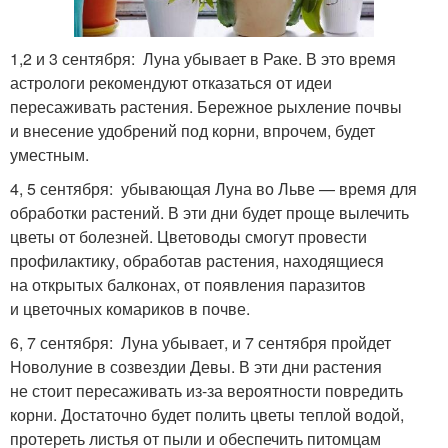
1,2 и 3 сентября: Луна убывает в Раке. В это время
астрологи рекомендуют отказаться от идеи
пересаживать растения. Бережное рыхление почвы
и внесение удобрений под корни, впрочем, будет
уместным.
4, 5 сентября: убывающая Луна во Льве — время для
обработки растений. В эти дни будет проще вылечить
цветы от болезней. Цветоводы смогут провести
профилактику, обработав растения, находящиеся
на открытых балконах, от появления паразитов
и цветочных комариков в почве.
6, 7 сентября: Луна убывает, и 7 сентября пройдет
Новолуние в созвездии Девы. В эти дни растения
не стоит пересаживать из-за вероятности повредить
корни. Достаточно будет полить цветы теплой водой,
протереть листья от пыли и обеспечить питомцам