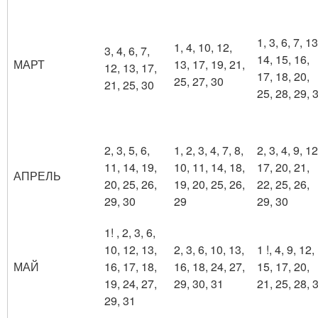
1, 3, 6, 7, 13
1, 4, 10, 12,
3, 4, 6, 7,
14, 15, 16,
МАРТ
13, 17, 19, 21,
12, 13, 17,
17, 18, 20,
25, 27, 30
21, 25, 30
25, 28, 29, 
2, 3, 5, 6,
1, 2, 3, 4, 7, 8,
2, 3, 4, 9, 12
11, 14, 19,
10, 11, 14, 18,
17, 20, 21,
АПРЕЛЬ
20, 25, 26,
19, 20, 25, 26,
22, 25, 26,
29, 30
29
29, 30
1! , 2, 3, 6,
10, 12, 13,
2, 3, 6, 10, 13,
1 !, 4, 9, 12,
МАЙ
16, 17, 18,
16, 18, 24, 27,
15, 17, 20,
19, 24, 27,
29, 30, 31
21, 25, 28, 
29, 31