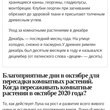
хранящиеся канны, георгины, гладиолусы,
монтбреции. Клубни георгин при загнивании
обрезают до здоровой ткани и присыпают толченым
древесным углем.
Уход за комнатными растениями в декабре
Декабрь — последний месяц года. На улице
холодно, снежно и пасмурно.У древних римлян
декабрь был десятым месяцем в году и назывался
децембер (от латинского слова «децем» — десять).
Благоприятные дни в октябре для
пересадки комнатных растений.
Когда пересаживать комнатные
растения в октябре 2020 года?
То, как действует Луна на рост и развитие всего живого
ученые исследуют на протяжении веков. Лунный месяц