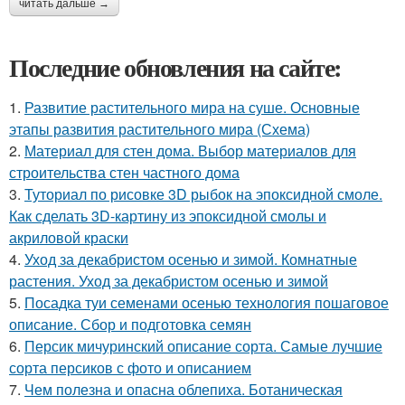
читать дальше →
Последние обновления на сайте:
1.
Развитие растительного мира на суше. Основные
этапы развития растительного мира (Схема)
2.
Материал для стен дома. Выбор материалов для
строительства стен частного дома
3.
Туториал по рисовке 3D рыбок на эпоксидной смоле.
Как сделать 3D-картину из эпоксидной смолы и
акриловой краски
4.
Уход за декабристом осенью и зимой. Комнатные
растения. Уход за декабристом осенью и зимой
5.
Посадка туи семенами осенью технология пошаговое
описание. Сбор и подготовка семян
6.
Персик мичуринский описание сорта. Самые лучшие
сорта персиков с фото и описанием
7.
Чем полезна и опасна облепиха. Ботаническая