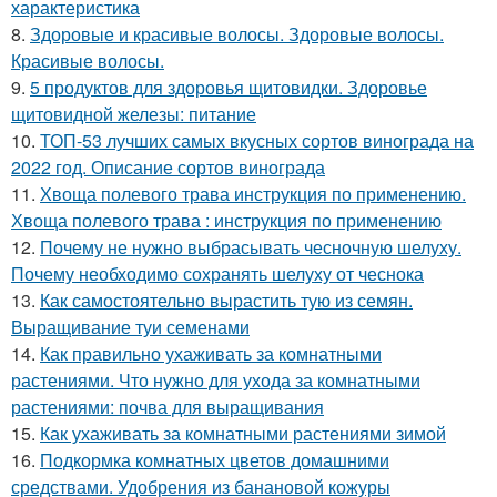
характеристика
8.
Здоровые и красивые волосы. Здоровые волосы.
Красивые волосы.
9.
5 продуктов для здоровья щитовидки. Здоровье
щитовидной железы: питание
10.
ТОП-53 лучших самых вкусных сортов винограда на
2022 год. Описание сортов винограда
11.
Хвоща полевого трава инструкция по применению.
Хвоща полевого трава : инструкция по применению
12.
Почему не нужно выбрасывать чесночную шелуху.
Почему необходимо сохранять шелуху от чеснока
13.
Как самостоятельно вырастить тую из семян.
Выращивание туи семенами
14.
Как правильно ухаживать за комнатными
растениями. Что нужно для ухода за комнатными
растениями: почва для выращивания
15.
Как ухаживать за комнатными растениями зимой
16.
Подкормка комнатных цветов домашними
средствами. Удобрения из банановой кожуры