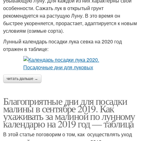
убывающую Луну. Для каждой из них характерны свои
особенности. Сажать лук в открытый грунт
рекомендуется на растущую Луну. В это время он
быстрее укореняется, прорастает, адаптируется к новым
условиям (озимые сорта).
Лунный календарь посадки лука севка на 2020 год
отражен в таблице:
читать дальше →
Благоприятные дни для посадки
малины в сентябре 2019. Как
ухаживать за малиной по лунному
календарю на 2019 год — таблица
В этой статье поговорим о том, как осуществлять уход