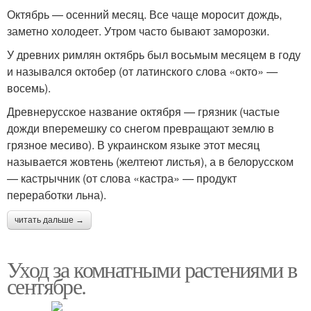
Октябрь — осенний месяц. Все чаще моросит дождь,
заметно холодеет. Утром часто бывают заморозки.
У древних римлян октябрь был восьмым месяцем в году
и назывался октобер (от латинского слова «окто» —
восемь).
Древнерусское название октября — грязник (частые
дожди вперемешку со снегом превращают землю в
грязное месиво). В украинском языке этот месяц
называется жовтень (желтеют листья), а в белорусском
— кастрычник (от слова «кастра» — продукт
переработки льна).
читать дальше →
Уход за комнатными растениями в
сентябре.