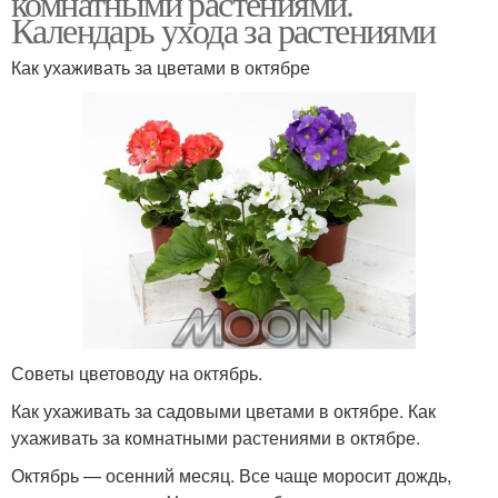
комнатными растениями.
Календарь ухода за растениями
Как ухаживать за цветами в октябре
Консервирование в
Заготовки в сентябре
сентябре
Садовод на сентябрь
Календарь для посадки
Малины в сентябре
Советы цветоводу на октябрь.
Как ухаживать за садовыми цветами в октябре. Как
ухаживать за комнатными растениями в октябре.
Октябрь — осенний месяц. Все чаще моросит дождь,