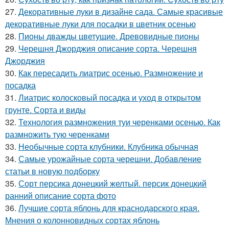
27.
Декоративные луки в дизайне сада. Самые красивые
декоративные луки для посадки в цветник осенью
28.
Пионы дважды цветущие. Древовидные пионы
29.
Черешня Джорджия описание сорта. Черешня
Джорджия
30.
Как пересадить лиатрис осенью. Размножение и
посадка
31.
Лиатрис колосковый посадка и уход в открытом
грунте. Сорта и виды
32.
Технология размножения туи черенками осенью. Как
размножить тую черенками
33.
Необычные сорта клубники. Клубника обычная
34.
Самые урожайные сорта черешни. Добавление
статьи в новую подборку
35.
Сорт персика донецкий желтый. персик донецкий
ранний описание сорта фото
36.
Лучшие сорта яблонь для краснодарского края.
Мнения о колонновидных сортах яблонь