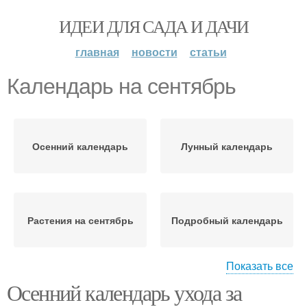
ИДЕИ ДЛЯ САДА И ДАЧИ
главная
новости
статьи
Календарь на сентябрь
Осенний календарь
Лунный календарь
Растения на сентябрь
Подробный календарь
Показать все
Осенний календарь ухода за
Черенкование в
Черенкования на
сентябре
сентябрь