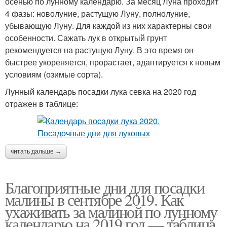
осенью по лунному календарю. За месяц Луна проходит
4 фазы: новолуние, растущую Луну, полнолуние,
убывающую Луну. Для каждой из них характерны свои
особенности. Сажать лук в открытый грунт
рекомендуется на растущую Луну. В это время он
быстрее укореняется, прорастает, адаптируется к новым
условиям (озимые сорта).
Лунный календарь посадки лука севка на 2020 год
отражен в таблице:
читать дальше →
Благоприятные дни для посадки
малины в сентябре 2019. Как
ухаживать за малиной по лунному
календарю на 2019 год — таблица