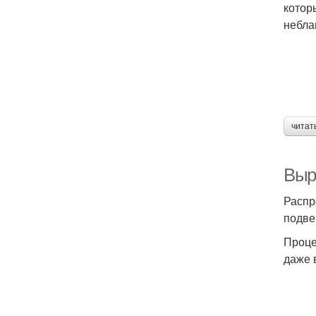
котор
небла
читат
Выр
Распр
подве
Проце
даже 