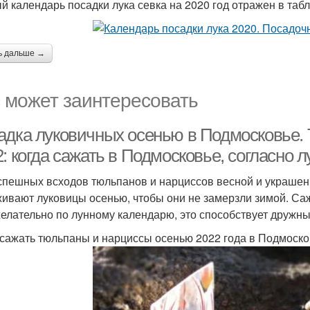
й календарь посадки лука севка на 2020 год отражен в табл
ь дальше →
 может заинтересовать
адка луковичных осенью в Подмосковье.
2: когда сажать в Подмосковье, согласно
спешных всходов тюльпанов и нарциссов весной и украше
ивают луковицы осенью, чтобы они не замерзли зимой. Саж
желательно по лунному календарю, это способствует дружн
 сажать тюльпаны и нарциссы осенью 2022 года в Подмоско