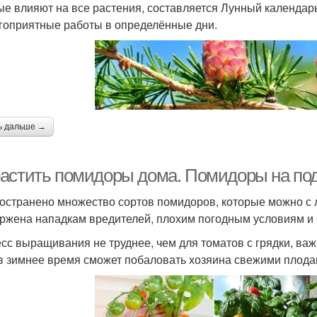
ые влияют на все растения, составляется Лунный календар
гоприятные работы в определённые дни.
ь дальше →
астить помидоры дома. Помидоры на подо
остранено множество сортов помидоров, которые можно с л
ржена нападкам вредителей, плохим погодным условиям и 
сс выращивания не труднее, чем для томатов с грядки, ва
в зимнее время сможет побаловать хозяина свежими плода