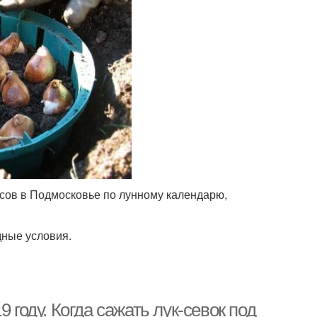
сов в Подмосковье по лунному календарю,
дные условия.
 году. Когда сажать лук-севок под