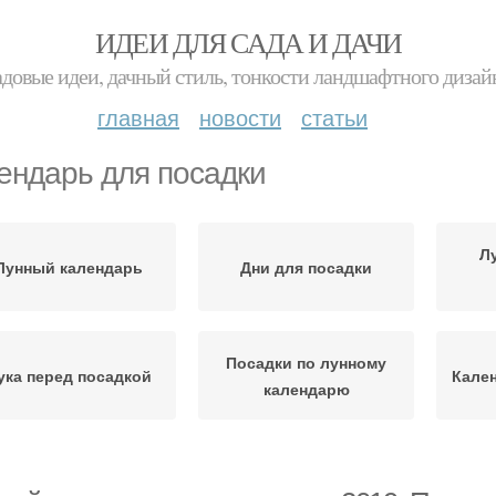
ИДЕИ ДЛЯ САДА И ДАЧИ
адовые идеи, дачный стиль, тонкости ландшафтного дизай
главная
новости
статьи
ендарь для посадки
Л
Лунный календарь
Дни для посадки
Посадки по лунному
ука перед посадкой
Кален
календарю