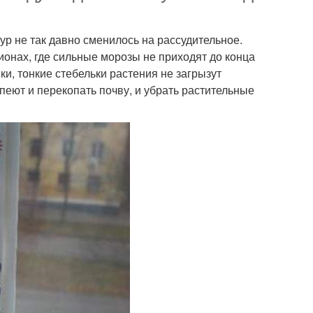
р не так давно сменилось на рассудительное.
ионах, где сильные морозы не приходят до конца
ки, тонкие стебельки растения не загрызут
еют и перекопать почву, и убрать растительные