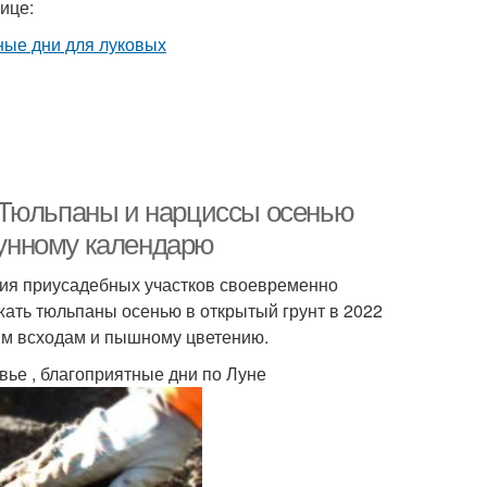
ице:
 Тюльпаны и нарциссы осенью
 лунному календарю
ния приусадебных участков своевременно
ать тюльпаны осенью в открытый грунт в 2022
ым всходам и пышному цветению.
вье , благоприятные дни по Луне