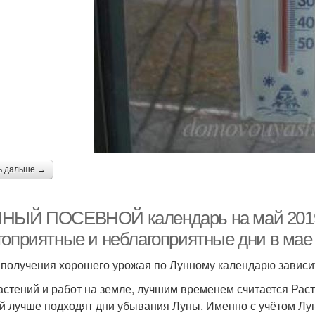
ь дальше →
НЫЙ ПОСЕВНОЙ календарь на май 2019 г
гоприятные и неблагоприятные дни в мае
 получения хорошего урожая по Лунному календарю зависи
астений и работ на земле, лучшим временем считается Рас
й лучше подходят дни убывания Луны. Именно с учётом Лу