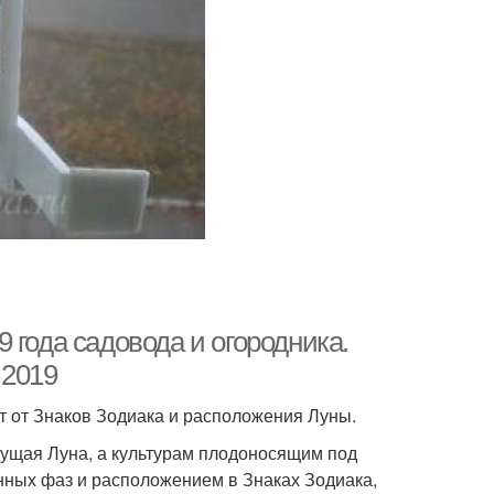
ода садовода и огородника.
 2019
т от Знаков Зодиака и расположения Луны.
тущая Луна, а культурам плодоносящим под
нных фаз и расположением в Знаках Зодиака,