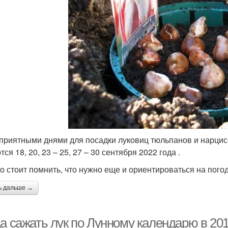
приятными днями для посадки луковиц тюльпанов и нарцис
ся 18, 20, 23 – 25, 27 – 30 сентября 2022 года .
о стоит помнить, что нужно еще и ориентироваться на пого
ь дальше →
а сажать лук по Лунному календарю в 2019