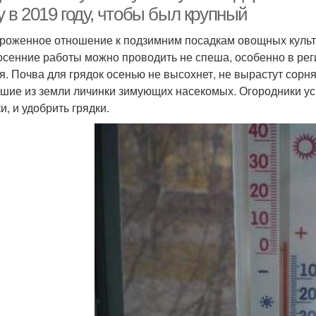
 в 2019 году, чтобы был крупный
роженное отношение к подзимним посадкам овощных культу
осенние работы можно проводить не спеша, особенно в рег
я. Почва для грядок осенью не высохнет, не вырастут сорня
шие из земли личинки зимующих насекомых. Огородники усп
и, и удобрить грядки.