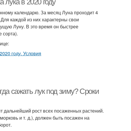
 лука в 2020 году
нному календарю. За месяц Луна проходит 4
Для каждой из них характерны свои
тущую Луну. В это время он быстрее
 сорта).
ице:
гда сажать лук под зиму? Сроки
ит дальнейший рост всех посаженных растений.
морковь и т. д.), должен быть посажен на
орот.