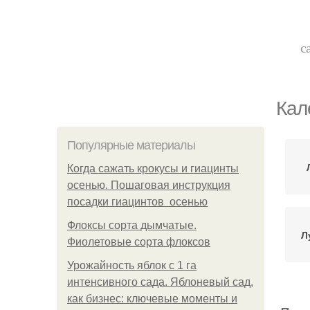
с
Кал
Популярные материалы
Когда сажать крокусы и гиацинты
осенью. Пошаговая инструкция
посадки гиацинтов осенью
Флоксы сорта дымчатые.
Л
Фиолетовые сорта флоксов
Урожайность яблок с 1 га
интенсивного сада. Яблоневый сад,
как бизнес: ключевые моменты и