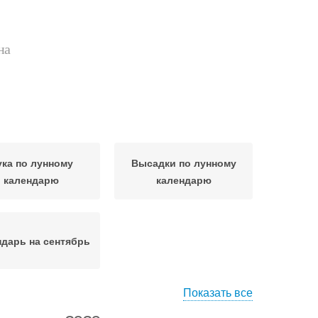
на
ука по лунному
Высадки по лунному
календарю
календарю
дарь на сентябрь
Показать все