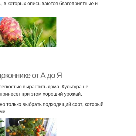
ь, в которых описываются благоприятные и
коннике от А до Я
егкостью вырастить дома. Культура не
принесет при этом хороший урожай.
жно только выбрать подходящий сорт, который
ми.