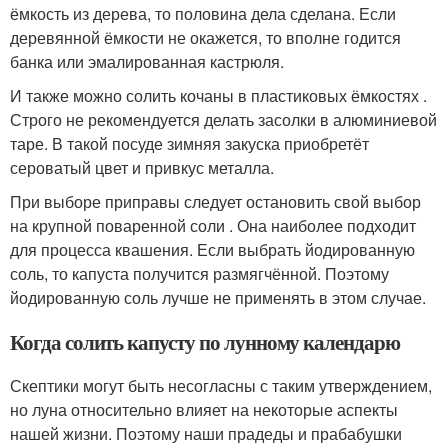
ёмкость из дерева, то половина дела сделана. Если
деревянной ёмкости не окажется, то вполне годится
банка или эмалированная кастрюля.
И также можно солить кочаны в пластиковых ёмкостях .
Строго не рекомендуется делать засолки в алюминиевой
таре. В такой посуде зимняя закуска приобретёт
сероватый цвет и привкус металла.
При выборе приправы следует остановить свой выбор
на крупной поваренной соли . Она наиболее подходит
для процесса квашения. Если выбрать йодированную
соль, то капуста получится размягчённой. Поэтому
йодированную соль лучше не применять в этом случае.
Когда солить капусту по лунному календарю
Скептики могут быть несогласны с таким утверждением,
но луна относительно влияет на некоторые аспекты
нашей жизни. Поэтому наши прадеды и прабабушки