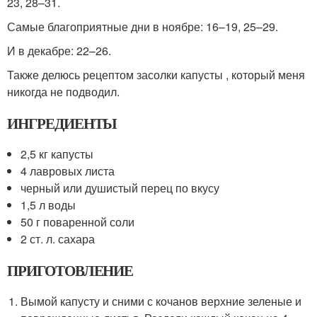
23, 28–31.
Самые благоприятные дни в ноябре: 16–19, 25–29.
И в декабре: 22–26.
Также делюсь рецептом засолки капусты , который меня
никогда не подводил.
ИНГРЕДИЕНТЫ
2,5 кг капусты
4 лавровых листа
черный или душистый перец по вкусу
1,5 л воды
50 г поваренной соли
2 ст. л. сахара
ПРИГОТОВЛЕНИЕ
Вымой капусту и сними с кочанов верхние зеленые и