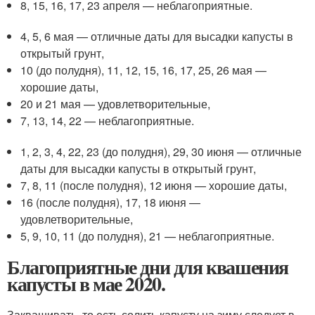
8, 15, 16, 17, 23 апреля — неблагоприятные.
4, 5, 6 мая — отличные даты для высадки капусты в
открытый грунт,
10 (до полудня), 11, 12, 15, 16, 17, 25, 26 мая —
хорошие даты,
20 и 21 мая — удовлетворительные,
7, 13, 14, 22 — неблагоприятные.
1, 2, 3, 4, 22, 23 (до полудня), 29, 30 июня — отличные
даты для высадки капусты в открытый грунт,
7, 8, 11 (после полудня), 12 июня — хорошие даты,
16 (после полудня), 17, 18 июня —
удовлетворительные,
5, 9, 10, 11 (до полудня), 21 — неблагоприятные.
Благоприятные дни для квашения
капусты в мае 2020.
Заквашивать, то есть солить капусту на зиму следует в