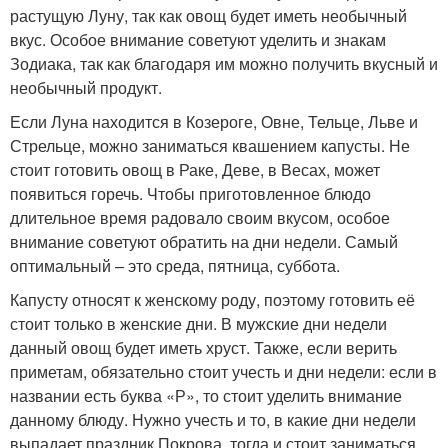
растущую Луну, так как овощ будет иметь необычный
вкус. Особое внимание советуют уделить и знакам
Зодиака, так как благодаря им можно получить вкусный и
необычный продукт.
Если Луна находится в Козероге, Овне, Тельце, Льве и
Стрельце, можно заниматься квашением капусты. Не
стоит готовить овощ в Раке, Деве, в Весах, может
появиться горечь. Чтобы приготовленное блюдо
длительное время радовало своим вкусом, особое
внимание советуют обратить на дни недели. Самый
оптимальный – это среда, пятница, суббота.
Капусту относят к женскому роду, поэтому готовить её
стоит только в женские дни. В мужские дни недели
данный овощ будет иметь хруст. Также, если верить
приметам, обязательно стоит учесть и дни недели: если в
названии есть буква «Р», то стоит уделить внимание
данному блюду. Нужно учесть и то, в какие дни недели
выпадает праздник Покрова, тогда и стоит заниматься