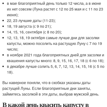
в мае благоприятный день только 12 числа, а в июне
их нет совсем (Луна растет с 12 по 25 мая и с 11 по 23
июня);
22, 23 лучшие даты (11-23);
18, 19 августа (с 9 по 21);
14, 15, 16, сентября (с 8 по 20);
12, 13, 18, 19 октября самые лучше дни для засолки
капусты, можно посолить на растущую Луну с 7 по 19
число;
в ноябре 2021 года благоприятных дней для засолки и
квашения капусты много: 8, 9, 15, 16, 17, 18 (с 6 по 18);
в декабре лучше солить 5, 6, 7, 12, 13, 14, 15, 16 (с 5 по
18).
Вы наверное поняли, что в скобках указаны даты
растущей Луны. Если благоприятные дни заняты,
займитесь засолкой в эти даты, выбрав мужской день.
В какой день квасить капусту в