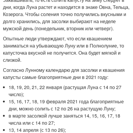
дни, когда Луна растет и находится в знаке Овна, Тельца,
Козерога. Чтобы соления точно получились вкусными и
долго хранились, для засолки выбирают на неделе
мужской день (понедельник, вторник или четверг).
Опытные люди утверждают, что если квашением
заниматься на убывающую Луну или в Полнолуние, то
капусточка вкусной не получится. Она будет мягкой и
слизкой.
Согласно Лунному календарю для засолки и квашения
капусты самые благоприятные дни в 2021 году:
18, 19, 20, 21, 22 января (растущая Луна с 14 по 27
число);
15, 16, 17, 18, 19 февраля 2021 года благоприятные
дни, можно солить с 12 по 26 на растущую Луну;
в марте засолкой лучше заняться 14, 15, 16, 17, 18
числа или с 14 по 27;
13, 14 апреля (с 13 по 26);