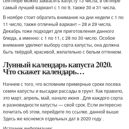
сентябре можно заквасить капусту 13 числа, в октябре
самый лучший вариант с 1 по 9, также 30 и 31 числа.
В ноябре стоит обратить внимание на дни недели с 1 по
11 число, также отличный вариант – 28 и 29 числа.
Декабрь тоже подходит для приготовления данного
блюда, а именно: с 1 по 11, с 28 по 30 число. Особое
внимание уделяют выбору сорта капусты, она должна
быть твёрдой, красивой, желательно с белым оттенком.
Лунный календарь капуста 2020.
Что скажет календарь…
Начнем с того, что вспомним примерные сроки посева
семян капусты и высадки рассады в грунт. Как правило,
это март, апрель, май, начало июня . Для каждого сорта
и разновидности капусты — свой срок. Если интересно
почитать об этом, перейдите по ссылке, данной выше
Здесь же коснемся отдельных дат в 2020 году .
Источник информации: