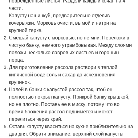
поврежденные листья. Раздели каждый кочан на 4
части.
Капусту нашинкуй, предварительно отделив
кочерыжки. Морковь очисти, вымой и натри на
крупной терке.
Смешай капусту с морковью, но не мни. Переложи в
чистую банку, немного утрамбовывая. Между слоями
положи несколько лавровых листьев и горошин
перца.
Для приготовления рассола раствори в теплой
кипяченой воде соль и сахар до исчезновения
крупинок.
Налей в банки с капустой рассол так, чтоб он
полностью покрыл капусту. Прикрой банку крышкой,
но не плотно. Поставь ее в миску, потому что во
время брожения рассол поднимется и может
перелиться через край.
Оставь капусту кваситься на кухне приблизительно на
два дня. Обрати внимание: верхний слой капусты