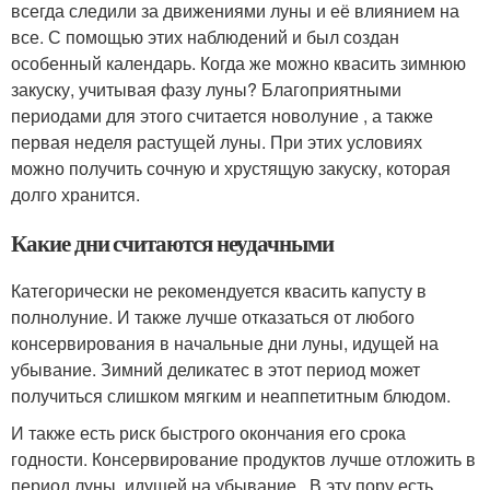
всегда следили за движениями луны и её влиянием на
все. С помощью этих наблюдений и был создан
особенный календарь. Когда же можно квасить зимнюю
закуску, учитывая фазу луны? Благоприятными
периодами для этого считается новолуние , а также
первая неделя растущей луны. При этих условиях
можно получить сочную и хрустящую закуску, которая
долго хранится.
Какие дни считаются неудачными
Категорически не рекомендуется квасить капусту в
полнолуние. И также лучше отказаться от любого
консервирования в начальные дни луны, идущей на
убывание. Зимний деликатес в этот период может
получиться слишком мягким и неаппетитным блюдом.
И также есть риск быстрого окончания его срока
годности. Консервирование продуктов лучше отложить в
период луны, идущей на убывание . В эту пору есть