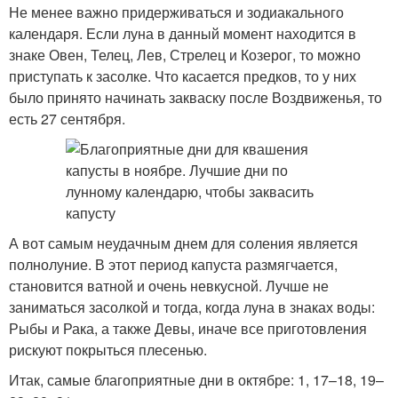
Не менее важно придерживаться и зодиакального
календаря. Если луна в данный момент находится в
знаке Овен, Телец, Лев, Стрелец и Козерог, то можно
приступать к засолке. Что касается предков, то у них
было принято начинать закваску после Воздвиженья, то
есть 27 сентября.
А вот самым неудачным днем для соления является
полнолуние. В этот период капуста размягчается,
становится ватной и очень невкусной. Лучше не
заниматься засолкой и тогда, когда луна в знаках воды:
Рыбы и Рака, а также Девы, иначе все приготовления
рискуют покрыться плесенью.
Итак, самые благоприятные дни в октябре: 1, 17–18, 19–