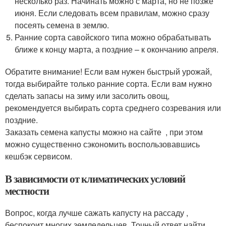
несколько раз. Начинать можно с марта, но не позже
июня. Если следовать всем правилам, можно сразу
посеять семена в землю.
Ранние сорта савойского типа можно обрабатывать
ближе к концу марта, а поздние – к окончанию апреля.
Обратите внимание! Если вам нужен быстрый урожай,
тогда выбирайте только ранние сорта. Если вам нужно
сделать запасы на зиму или засолить овощ,
рекомендуется выбирать сорта среднего созревания или
поздние.
Заказать семена капусты можно на сайте , при этом
можно существенно сэкономить воспользовавшись
кешбэк сервисом.
В зависимости от климатических условий
местности
Вопрос, когда лучше сажать капусту на рассаду ,
беспокоит многих земледельцев. Точный ответ найти