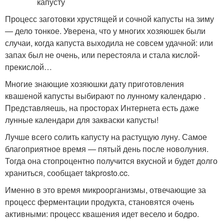
Процесс заготовки хрустящей и сочной капусты на зиму
— дело тонкое. Уверена, что у многих хозяюшек были
случаи, когда капуста выходила не совсем удачной: или
запах был не очень, или перестояла и стала кислой-
прекислой…
Многие знающие хозяюшки дату приготовления
квашеной капусты выбирают по лунному календарю .
Представляешь, на просторах Интернета есть даже
лунные календари для закваски капусты!
Лучше всего солить капусту на растущую луну. Самое
благоприятное время — пятый день после новолуния.
Тогда она стопроцентно получится вкусной и будет долго
храниться, сообщает takprosto.cc.
Именно в это время микроорганизмы, отвечающие за
процесс ферментации продукта, становятся очень
активными: процесс квашения идет весело и бодро.