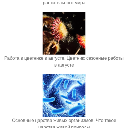
растительного мира
Работа в цветнике в августе. Цветник: сезонные работы
в августе
Основные царства живых организмов. Что такое
царства живой природы