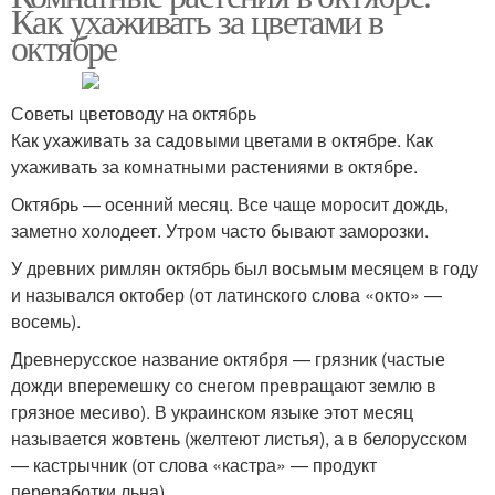
Как ухаживать за цветами в
октябре
Советы цветоводу на октябрь
Как ухаживать за садовыми цветами в октябре. Как
ухаживать за комнатными растениями в октябре.
Октябрь — осенний месяц. Все чаще моросит дождь,
заметно холодеет. Утром часто бывают заморозки.
У древних римлян октябрь был восьмым месяцем в году
и назывался октобер (от латинского слова «окто» —
восемь).
Древнерусское название октября — грязник (частые
дожди вперемешку со снегом превращают землю в
грязное месиво). В украинском языке этот месяц
называется жовтень (желтеют листья), а в белорусском
— кастрычник (от слова «кастра» — продукт
переработки льна).