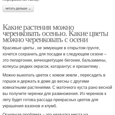
читать дальше →
Какие растения можно
черенковать осенью. Какие цветы
можно черенковать с осени
Красивые цветы , не зимующие в открытом грунте,
хочется сохранить для посадки в следующем сезоне –
это пеларгонии, вечноцветущие бегонии, бальзамины,
колеусы редких окрасок, катарантус и хризантему .
Можно выкопать цветок с комом земли , пересадить в
горшок и держать в доме до весны с другими
комнатными растениями. С маточного куста рано весной
вы получите черенки для размножения. Из черенков к
лету будет готова рассада прекрасных цветов для
украшения вазонов и клумб.
Основная проблема – это нехватка места на