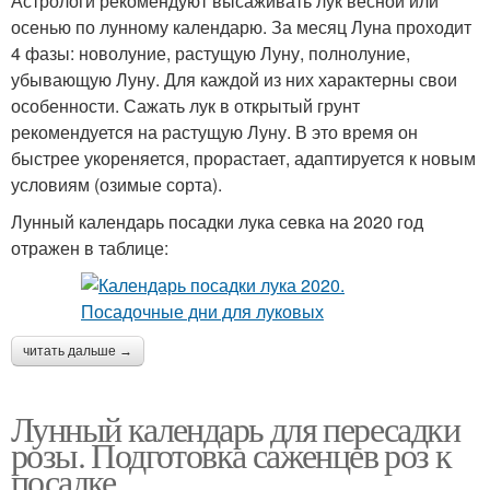
Астрологи рекомендуют высаживать лук весной или
осенью по лунному календарю. За месяц Луна проходит
4 фазы: новолуние, растущую Луну, полнолуние,
убывающую Луну. Для каждой из них характерны свои
особенности. Сажать лук в открытый грунт
рекомендуется на растущую Луну. В это время он
быстрее укореняется, прорастает, адаптируется к новым
условиям (озимые сорта).
Лунный календарь посадки лука севка на 2020 год
отражен в таблице:
читать дальше →
Лунный календарь для пересадки
розы. Подготовка саженцев роз к
посадке