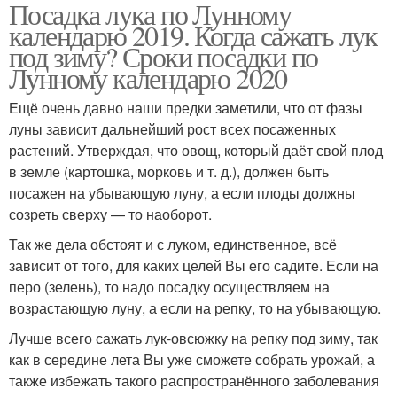
Посадка лука по Лунному
календарю 2019. Когда сажать лук
под зиму? Сроки посадки по
Лунному календарю 2020
Ещё очень давно наши предки заметили, что от фазы
луны зависит дальнейший рост всех посаженных
растений. Утверждая, что овощ, который даёт свой плод
в земле (картошка, морковь и т. д.), должен быть
посажен на убывающую луну, а если плоды должны
созреть сверху — то наоборот.
Так же дела обстоят и с луком, единственное, всё
зависит от того, для каких целей Вы его садите. Если на
перо (зелень), то надо посадку осуществляем на
возрастающую луну, а если на репку, то на убывающую.
Лучше всего сажать лук-овсюжку на репку под зиму, так
как в середине лета Вы уже сможете собрать урожай, а
также избежать такого распространённого заболевания