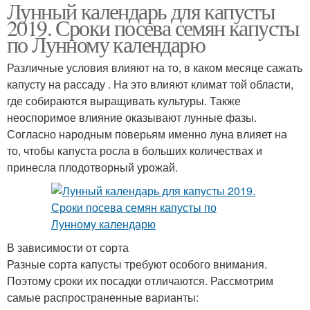
Лунный календарь для капусты
Капуста по лунному
Квашеная капуста
2019. Сроки посева семян капусты
календарю
по Лунному календарю
Различные условия влияют на то, в каком месяце сажать
капусту на рассаду . На это влияют климат той области,
Капусты в мае
где собираются выращивать культуры. Также
неоспоримое влияние оказывают лунные фазы.
Согласно народным поверьям именно луна влияет на
то, чтобы капуста росла в больших количествах и
принесла плодотворный урожай.
В зависимости от сорта
Разные сорта капусты требуют особого внимания.
Поэтому сроки их посадки отличаются. Рассмотрим
самые распространенные варианты: