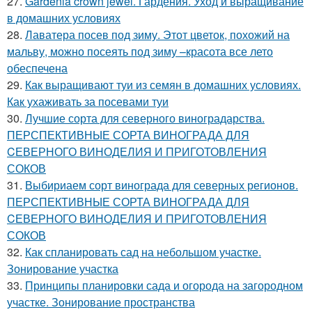
27.
Gardenia crown jewel. Гардения. Уход и выращивание
в домашних условиях
28.
Лаватера посев под зиму. Этот цветок, похожий на
мальву, можно посеять под зиму –красота все лето
обеспечена
29.
Как выращивают туи из семян в домашних условиях.
Как ухаживать за посевами туи
30.
Лучшие сорта для северного виноградарства.
ПЕРСПЕКТИВНЫЕ СОРТА ВИНОГРАДА ДЛЯ
CЕВЕРНОГО ВИНОДЕЛИЯ И ПРИГОТОВЛЕНИЯ
СОКОВ
31.
Выбириаем сорт винограда для северных регионов.
ПЕРСПЕКТИВНЫЕ СОРТА ВИНОГРАДА ДЛЯ
CЕВЕРНОГО ВИНОДЕЛИЯ И ПРИГОТОВЛЕНИЯ
СОКОВ
32.
Как спланировать сад на небольшом участке.
Зонирование участка
33.
Принципы планировки сада и огорода на загородном
участке. Зонирование пространства