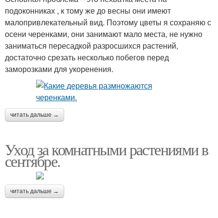
подоконниках , к тому же до весны они имеют
малопривлекательный вид. Поэтому цветы я сохраняю с
осени черенками, они занимают мало места, не нужно
заниматься пересадкой разросшихся растений,
достаточно срезать несколько побегов перед
заморозками для укоренения.
читать дальше →
Уход за комнатными растениями в
сентябре.
читать дальше →