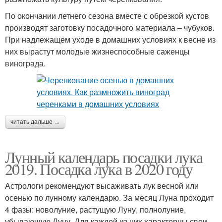
По окончании летнего сезона вместе с обрезкой кустов
производят заготовку посадочного материала – чубуков.
При надлежащем уходе в домашних условиях к весне из
них вырастут молодые жизнеспособные саженцы
винограда.
читать дальше →
Лунный календарь посадки лука
2019. Посадка лука в 2020 году
Астрологи рекомендуют высаживать лук весной или
осенью по лунному календарю. За месяц Луна проходит
4 фазы: новолуние, растущую Луну, полнолуние,
убывающую Луну. Для каждой из них характерны свои