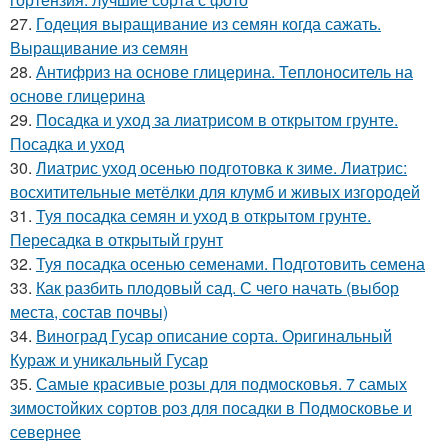
27.
Годеция выращивание из семян когда сажать.
Выращивание из семян
28.
Антифриз на основе глицерина. Теплоноситель на
основе глицерина
29.
Посадка и уход за лиатрисом в открытом грунте.
Посадка и уход
30.
Лиатрис уход осенью подготовка к зиме. Лиатрис:
восхитительные метёлки для клумб и живых изгородей
31.
Туя посадка семян и уход в открытом грунте.
Пересадка в открытый грунт
32.
Туя посадка осенью семенами. Подготовить семена
33.
Как разбить плодовый сад. С чего начать (выбор
места, состав почвы)
34.
Виноград Гусар описание сорта. Оригинальный
Кураж и уникальный Гусар
35.
Самые красивые розы для подмосковья. 7 самых
зимостойких сортов роз для посадки в Подмосковье и
севернее