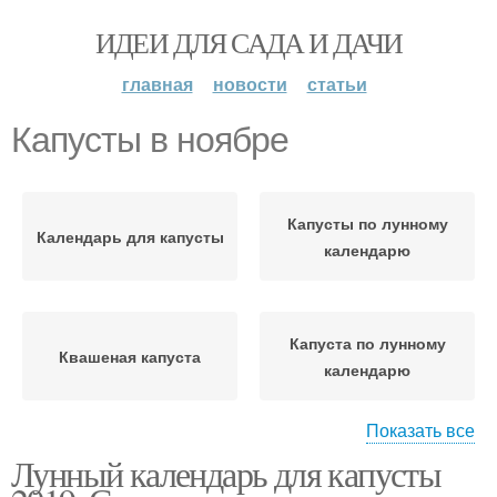
ИДЕИ ДЛЯ САДА И ДАЧИ
главная
новости
статьи
Капусты в ноябре
Капусты по лунному
Календарь для капусты
календарю
Капуста по лунному
Квашеная капуста
календарю
Показать все
Лунный календарь для капусты
Капусты в мае