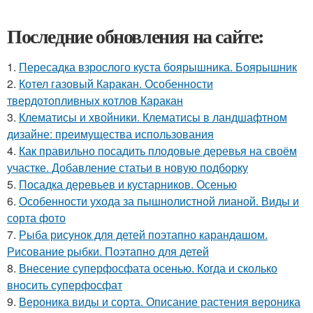
Последние обновления на сайте:
1.
Пересадка взрослого куста боярышника. Боярышник
2.
Котел газовый Каракан. Особенности
твердотопливных котлов Каракан
3.
Клематисы и хвойники. Клематисы в ландшафтном
дизайне: преимущества использования
4.
Как правильно посадить плодовые деревья на своём
участке. Добавление статьи в новую подборку
5.
Посадка деревьев и кустарников. Осенью
6.
Особенности ухода за пышнолистной лианой. Виды и
сорта фото
7.
Рыба рисунок для детей поэтапно карандашом.
Рисование рыбки. Поэтапно для детей
8.
Внесение суперфосфата осенью. Когда и сколько
вносить суперфосфат
9.
Вероника виды и сорта. Описание растения вероника