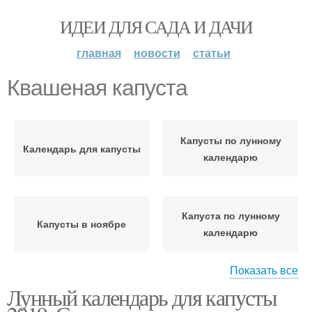
ИДЕИ ДЛЯ САДА И ДАЧИ
главная
новости
статьи
Квашеная капуста
Капусты по лунному
Календарь для капусты
календарю
Капуста по лунному
Капусты в ноябре
календарю
Показать все
Лунный календарь для капусты
Капусты в мае