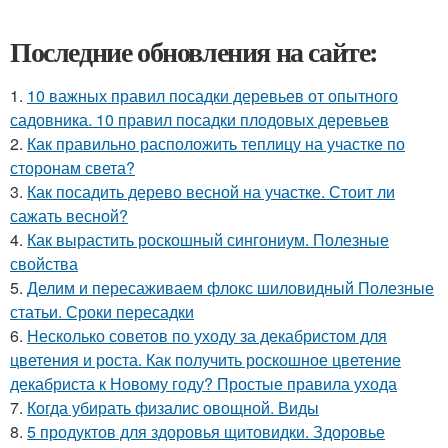
Последние обновления на сайте:
1.
10 важных правил посадки деревьев от опытного
садовника. 10 правил посадки плодовых деревьев
2.
Как правильно расположить теплицу на участке по
сторонам света?
3.
Как посадить дерево весной на участке. Стоит ли
сажать весной?
4.
Как вырастить роскошный сингониум. Полезные
свойства
5.
Делим и пересаживаем флокс шиловидный Полезные
статьи. Сроки пересадки
6.
Несколько советов по уходу за декабристом для
цветения и роста. Как получить роскошное цветение
декабриста к Новому году? Простые правила ухода
7.
Когда убирать физалис овощной. Виды
8.
5 продуктов для здоровья щитовидки. Здоровье