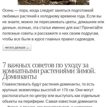
Осень — пора, когда следует заняться подготовкой
любимых растений к холодному времени года. Если вы
не знаете, можно ли пересаживать цветы, домашние или
дачные, осенью, эта статья именно для вас! Прочитайте
полезные советы и расскажите о них своим подругам,
чтобы все были в курсе главных правил садоводов.
читать дальше →
7 важных советов по уходу за
комнатными растениями зимой.
Доминанты
Главенствовать будут растения-доминанты, то есть
крупные экземпляры высотой от 170 см. Они могут
располагаться по центру или выступать как отдельные
объекты на периферии. Самая известная доминанта
— фикус, а точнее, его разновидность с широкими