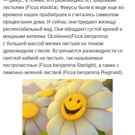
листьями (Ficus elastica). Фикусы были в моде еще во
времена наших прабабушек и считались символом
процветания дома. И сейчас они придают жилищу
респектабельный вид. Они обладают густой кроной и
мощными ветвями. Особенно(Ficus benjamina)
с большой массой мелких листьев на тонком
древовидном стволе. Встречаются разновидности со
светлой каймой на листьях, так называемые
пестролистные (Ficus benjamina Starlight), а также с
лимонно-зеленой листвой (Ficus benjamina Reginald).