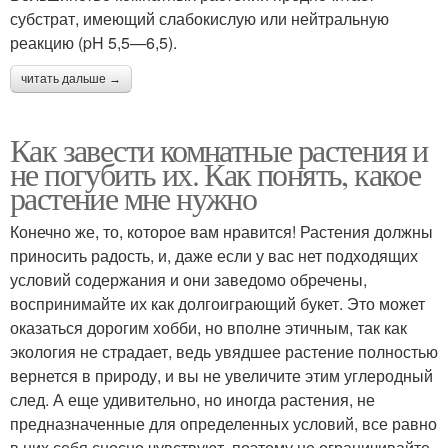
субстрат, имеющий слабокислую или нейтральную
реакцию (pH 5,5—6,5).
читать дальше →
Как завести комнатные растения и
не погубить их. Как понять, какое
растение мне нужно
Конечно же, то, которое вам нравится! Растения должны
приносить радость, и, даже если у вас нет подходящих
условий содержания и они заведомо обречены,
воспринимайте их как долгоиграющий букет. Это может
оказаться дорогим хобби, но вполне этичным, так как
экология не страдает, ведь увядшее растение полностью
вернется в природу, и вы не увеличите этим углеродный
след. А еще удивительно, но иногда растения, не
предназначенные для определенных условий, все равно
в них себя сносно чувствуют, поэтому не ограничивайте