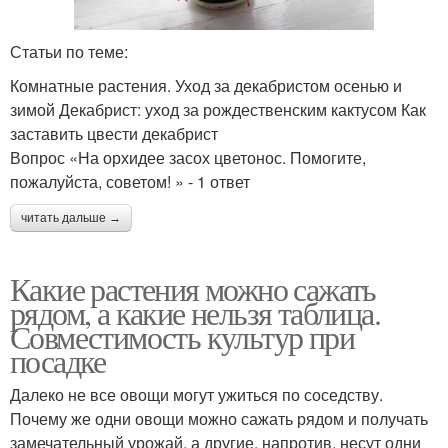
Статьи по теме:
Комнатные растения. Уход за декабристом осенью и
зимой Декабрист: уход за рождественским кактусом Как
заставить цвести декабрист
Вопрос «На орхидее засох цветонос. Помогите,
пожалуйста, советом! » - 1 ответ
читать дальше →
Какие растения можно сажать
рядом, а какие нельзя таблица.
Совместимость культур при
посадке
Далеко не все овощи могут ужиться по соседству.
Почему же одни овощи можно сажать рядом и получать
замечательный урожай, а другие, напротив, несут одни