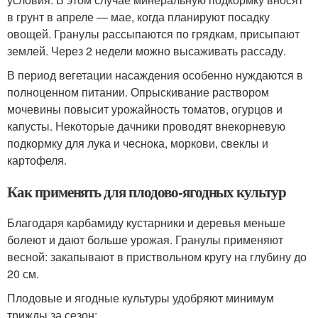
в грунт в апреле — мае, когда планируют посадку
овощей. Гранулы рассыпаются по грядкам, присыпают
землей. Через 2 недели можно высаживать рассаду.
В период вегетации насаждения особенно нуждаются в
полноценном питании. Опрыскивание раствором
мочевины повысит урожайность томатов, огурцов и
капусты. Некоторые дачники проводят внекорневую
подкормку для лука и чеснока, моркови, свеклы и
картофеля.
Как применять для плодово-ягодных культур
Благодаря карбамиду кустарники и деревья меньше
болеют и дают больше урожая. Гранулы применяют
весной: закапывают в приствольном кругу на глубину до
20 см.
Плодовые и ягодные культуры удобряют минимум
трижды за сезон: