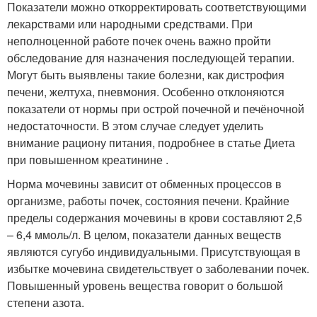
Показатели можно откорректировать соответствующими
лекарствами или народными средствами. При
неполноценной работе почек очень важно пройти
обследование для назначения последующей терапии.
Могут быть выявлены такие болезни, как дистрофия
печени, желтуха, пневмония. Особенно отклоняются
показатели от нормы при острой почечной и печёночной
недостаточности. В этом случае следует уделить
внимание рациону питания, подробнее в статье Диета
при повышенном креатинине .
Норма мочевины зависит от обменных процессов в
организме, работы почек, состояния печени. Крайние
пределы содержания мочевины в крови составляют 2,5
– 6,4 ммоль/л. В целом, показатели данных веществ
являются сугубо индивидуальными. Присутствующая в
избытке мочевина свидетельствует о заболевании почек.
Повышенный уровень вещества говорит о большой
степени азота.