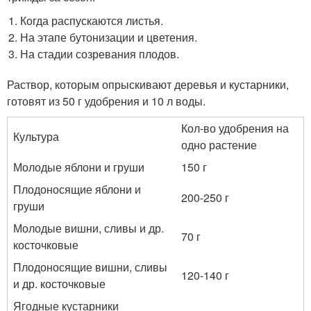
Когда распускаются листья.
На этапе бутонизации и цветения.
На стадии созревания плодов.
Раствор, которым опрыскивают деревья и кустарники,
готовят из 50 г удобрения и 10 л воды.
Кол-во удобрения на
Культура
одно растение
Молодые яблони и груши
150 г
Плодоносящие яблони и
200-250 г
груши
Молодые вишни, сливы и др.
70 г
косточковые
Плодоносящие вишни, сливы
120-140 г
и др. косточковые
Ягодные кустарники