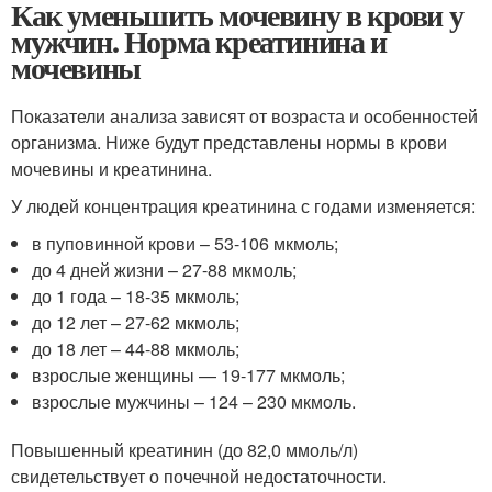
Как уменьшить мочевину в крови у
мужчин. Норма креатинина и
мочевины
Показатели анализа зависят от возраста и особенностей
организма. Ниже будут представлены нормы в крови
мочевины и креатинина.
У людей концентрация креатинина с годами изменяется:
в пуповинной крови – 53-106 мкмоль;
до 4 дней жизни – 27-88 мкмоль;
до 1 года – 18-35 мкмоль;
до 12 лет – 27-62 мкмоль;
до 18 лет – 44-88 мкмоль;
взрослые женщины — 19-177 мкмоль;
взрослые мужчины – 124 – 230 мкмоль.
Повышенный креатинин (до 82,0 ммоль/л)
свидетельствует о почечной недостаточности.