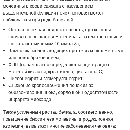
мочевины в крови связана с нарушением
выделительной функции почек, которая может
наблюдаться при ряде болезней:
Острая почечная недостаточность, при которой
сначала повышается мочевина, а затем креатинин и
составляет минимум 10 ммоль/л;
Закупорка мочевыводящих протоков конкрементами
или новообразованием;
ХПН (параллельно определяют концентрацию
мочевой кислоты, креатинина, цистатина C);
Пиелонефрит и гломерулонефрит;
Снижение кровоснабжения почек из-за
обезвоживания, шока, сердечной недостаточности,
инфаркта миокарда.
Также усиленный распад белка, а, соответственно,
повышение биосинтеза мочевины (продукционная
азотемия) вызывают многие заболевания человека: