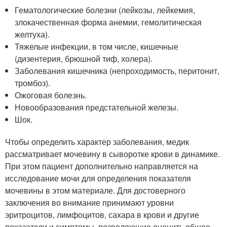
Гематологические болезни (лейкозы, лейкемия,
злокачественная форма анемии, гемолитическая
желтуха).
Тяжелые инфекции, в том числе, кишечные
(дизентерия, брюшной тиф, холера).
Заболевания кишечника (непроходимость, перитонит,
тромбоз).
Ожоговая болезнь.
Новообразования предстательной железы.
Шок.
Чтобы определить характер заболевания, медик
рассматривает мочевину в сыворотке крови в динамике.
При этом пациент дополнительно направляется на
исследование мочи для определения показателя
мочевины в этом материале. Для достоверного
заключения во внимание принимают уровни
эритроцитов, лимфоцитов, сахара в крови и другие
показатели и симптомы, позволяющие оценить общее