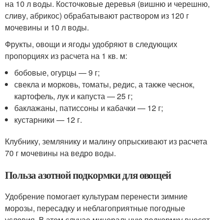
на 10 л воды. Косточковые деревья (вишню и черешню,
сливу, абрикос) обрабатывают раствором из 120 г
мочевины и 10 л воды.
Фрукты, овощи и ягоды удобряют в следующих
пропорциях из расчета на 1 кв. м:
бобовые, огурцы — 9 г;
свекла и морковь, томаты, редис, а также чеснок,
картофель, лук и капуста — 25 г;
баклажаны, патиссоны и кабачки — 12 г;
кустарники — 12 г.
Клубнику, землянику и малину опрыскивают из расчета
70 г мочевины на ведро воды.
Польза азотной подкормки для овощей
Удобрение помогает культурам перенести зимние
морозы, пересадку и неблагоприятные погодные
условия. В этом случае минеральную подкормку вносят