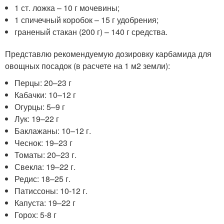
1 ст. ложка – 10 г мочевины;
1 спичечный коробок – 15 г удобрения;
граненый стакан (200 г) – 140 г средства.
Представлю рекомендуемую дозировку карбамида для
овощных посадок (в расчете на 1 м2 земли):
Перцы: 20–23 г
Кабачки: 10–12 г
Огурцы: 5–9 г
Лук: 19–22 г
Баклажаны: 10–12 г.
Чеснок: 19–23 г
Томаты: 20–23 г.
Свекла: 19–22 г.
Редис: 18–25 г.
Патиссоны: 10-12 г.
Капуста: 19–22 г
Горох: 5-8 г