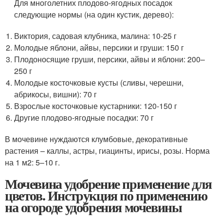
Для многолетних плодово-ягодных посадок
следующие нормы (на один кустик, дерево):
Виктория, садовая клубника, малина: 10-25 г
Молодые яблони, айвы, персики и груши: 150 г
Плодоносящие груши, персики, айвы и яблони: 200–
250 г
Молодые косточковые кусты (сливы, черешни,
абрикосы, вишни): 70 г
Взрослые косточковые кустарники: 120-150 г
Другие плодово-ягодные посадки: 70 г
В мочевине нуждаются клумбовые, декоративные
растения – каллы, астры, гиацинты, ирисы, розы. Норма
на 1 м2: 5–10 г.
Мочевина удобрение применение для
цветов. Инструкция по применению
на огороде удобрения мочевины