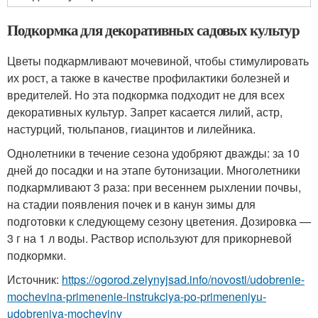
Подкормка для декоративных садовых культур
Цветы подкармливают мочевиной, чтобы стимулировать
их рост, а также в качестве профилактики болезней и
вредителей. Но эта подкормка подходит не для всех
декоративных культур. Запрет касается лилий, астр,
настурций, тюльпанов, гиацинтов и лилейника.
Однолетники в течение сезона удобряют дважды: за 10
дней до посадки и на этапе бутонизации. Многолетники
подкармливают 3 раза: при весеннем рыхлении почвы,
на стадии появления почек и в канун зимы для
подготовки к следующему сезону цветения. Дозировка —
3 г на 1 л воды. Раствор используют для прикорневой
подкормки.
Источник:
https://ogorod.zelynyjsad.info/novosti/udobrenie-
mochevina-primenenie-instrukciya-po-primeneniyu-
udobreniya-mocheviny