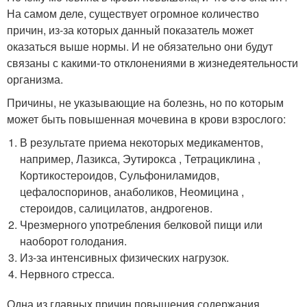
На самом деле, существует огромное количество
причин, из-за которых данный показатель может
оказаться выше нормы. И не обязательно они будут
связаны с какими-то отклонениями в жизнедеятельности
организма.
Причины, не указывающие на болезнь, но по которым
может быть повышенная мочевина в крови взрослого:
В результате приема некоторых медикаментов,
например, Лазикса, Эутирокса , Тетрациклина ,
Кортикостероидов, Сульфониламидов,
цефалоспоринов, анаболиков, Неомицина ,
стероидов, салицилатов, андрогенов.
Чрезмерного употребления белковой пищи или
наоборот голодания.
Из-за интенсивных физических нагрузок.
Нервного стресса.
Одна из главных причин повышения содержания