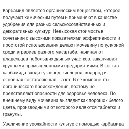
Карбамид является органическим веществом, которое
получают химическим путем и применяют в качестве
удобрения для разных сельскохозяйственных и
декоративных культур. Невысокая стоимость в
сочетании с высокими показателями эффективности и
простотой использования делают мочевину популярной
среди аграриев разного масштаба, начиная от
владельцев небольших дачных участков, заканчивая
крупными промышленными предприятиями. В состав
карбамида входят углерод, кислород, водород и
основная составляющая – азот. В се компоненты
органического происхождения, поэтому не
представляют опасности для здоровья человека. По
внешнему виду мочевина выглядит как порошок белого
цвета, производными от которого являются таблетки и
гранулы.
Увеличение урожайности культур с помощью карбамида