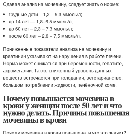
Сдавая анализ на мочевину, следует знать о норме:
грудные дети – 1,2 – 5,3 ммоль/л;
до 14 лет — 1,8–6,5 ммоль/л;
до 60 лет – 2,3 – 7,3 ммоль/л;
после 60 лет – 2,8 – 7,5 ммоль/л.
Пониженные показатели анализа на мочевину и
креатинин указывают на нарушения в работе печени.
Норма может снижаться при беременности, гепатите,
акромегалии. Также сниженный уровень данных
веществ встречается при голодании, вегетарианстве,
большом потреблении жидкости, печёночной коме.
Почему повышается мочевина в
крови у женщин после 50 лет и что
нужно делать. Причины повышения
мочевины в крови
Почему мочевина в крови повышена, и что это значит?