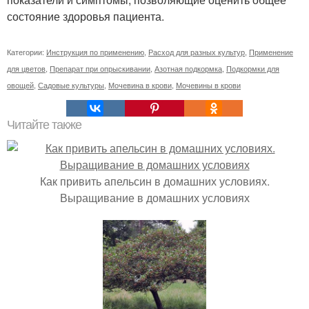
состояние здоровья пациента.
Категории:
Инструкция по применению
,
Расход для разных культур
,
Применение
для цветов
,
Препарат при опрыскивании
,
Азотная подкормка
,
Подкормки для
овощей
,
Садовые культуры
,
Мочевина в крови
,
Мочевины в крови
Читайте также
Как привить апельсин в домашних условиях.
Выращивание в домашних условиях