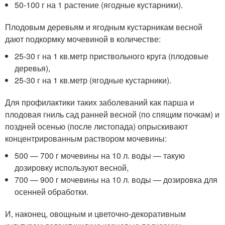
50-100 г на 1 растение (ягодные кустарники).
Плодовым деревьям и ягодным кустарникам весной
дают подкормку мочевиной в количестве:
25-30 г на 1 кв.метр приствольного круга (плодовые
деревья),
25-30 г на 1 кв.метр (ягодные кустарники).
Для профилактики таких заболеваний как парша и
плодовая гниль сад ранней весной (по спящим почкам) и
поздней осенью (после листопада) опрыскивают
концентрированным раствором мочевины:
500 — 700 г мочевины на 10 л. воды — такую
дозировку используют весной,
700 — 900 г мочевины на 10 л. воды — дозировка для
осенней обработки.
И, наконец, овощным и цветочно-декоративным