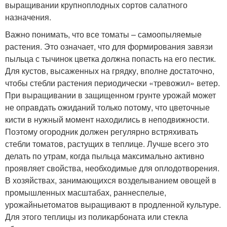
выращивании крупноплодных сортов салатного
назначения.
Важно понимать, что все томаты – самоопыляемые
растения. Это означает, что для формирования завязи
пыльца с тычинок цветка должна попасть на его пестик.
Для кустов, высаженных на грядку, вполне достаточно,
чтобы стебли растения периодически «тревожил» ветер.
При выращивании в защищенном грунте урожай может
не оправдать ожиданий только потому, что цветочные
кисти в нужный момент находились в неподвижности.
Поэтому огородник должен регулярно встряхивать
стебли томатов, растущих в теплице. Лучше всего это
делать по утрам, когда пыльца максимально активно
проявляет свойства, необходимые для оплодотворения.
В хозяйствах, занимающихся возделыванием овощей в
промышленных масштабах, раннеспелые,
урожайныетоматов выращивают в продленной культуре.
Для этого теплицы из поликарбоната или стекла