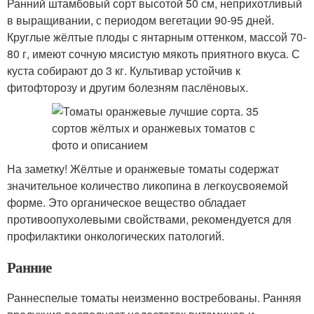
Ранний штамбовый сорт высотой 50 см, неприхотливый
в выращивании, с периодом вегетации 90-95 дней.
Круглые жёлтые плоды с янтарным оттенком, массой 70-
80 г, имеют сочную мясистую мякоть приятного вкуса. С
куста собирают до 3 кг. Культивар устойчив к
фитофторозу и другим болезням паслёновых.
На заметку! Жёлтые и оранжевые томаты содержат
значительное количество ликопина в легкоусвояемой
форме. Это органическое вещество обладает
противоопухолевыми свойствами, рекомендуется для
профилактики онкологических патологий.
Ранние
Раннеспелые томаты неизменно востребованы. Ранняя