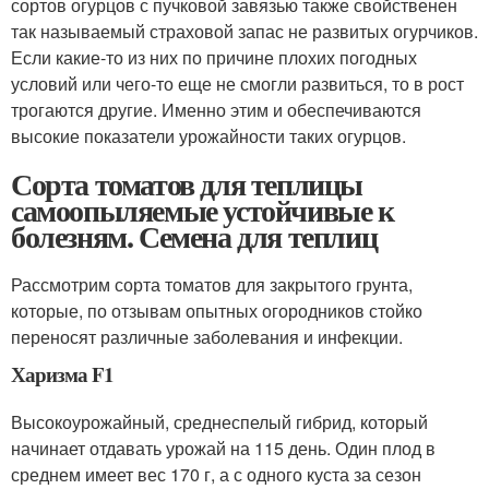
сортов огурцов с пучковой завязью также свойственен
так называемый страховой запас не развитых огурчиков.
Если какие-то из них по причине плохих погодных
условий или чего-то еще не смогли развиться, то в рост
трогаются другие. Именно этим и обеспечиваются
высокие показатели урожайности таких огурцов.
Сорта томатов для теплицы
самоопыляемые устойчивые к
болезням. Семена для теплиц
Рассмотрим сорта томатов для закрытого грунта,
которые, по отзывам опытных огородников стойко
переносят различные заболевания и инфекции.
Харизма F1
Высокоурожайный, среднеспелый гибрид, который
начинает отдавать урожай на 115 день. Один плод в
среднем имеет вес 170 г, а с одного куста за сезон