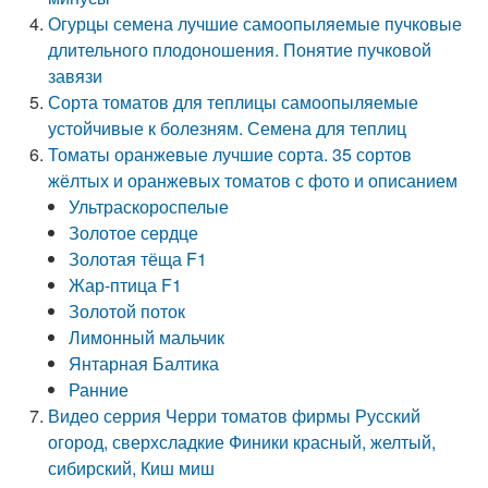
Огурцы семена лучшие самоопыляемые пучковые
длительного плодоношения. Понятие пучковой
завязи
Сорта томатов для теплицы самоопыляемые
устойчивые к болезням. Семена для теплиц
Томаты оранжевые лучшие сорта. 35 сортов
жёлтых и оранжевых томатов с фото и описанием
Ультраскороспелые
Золотое сердце
Золотая тёща F1
Жар-птица F1
Золотой поток
Лимонный мальчик
Янтарная Балтика
Ранние
Видео серрия Черри томатов фирмы Русский
огород, сверхсладкие Финики красный, желтый,
сибирский, Киш миш