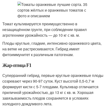
Томат культивируется преимущественно в
незащищённом грунте, при соблюдении правил
агротехники урожайность — до 10 кг с кв. м.
Плоды круглые, гладкие, интенсивно оранжевого цвета,
на ветке не растрескиваются. Гибрид имеет
фитоиммунитет к различным патогенам.
Жар-птица F1
Суперранний гибрид, первые круглые оранжевые плоды
созревают через 90-97 суток. Куст высотой 0,5-0,7 м
формирует кисти с 5-7 плодами. Культивар отличается
приличной урожайностью, до 13 кг с кв. м. Хорошая
завязываемость плодов сохраняется в условиях
холодного дождливого лета.