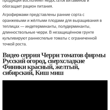
продукция восполняет недостаток витаминов и
обогащает рацион питания.
Агрофирмами представлены ранние сорта с
оранжевыми и жёлтыми плодами для выращивания в
теплицах — индетерминанты, полудерминанты,
длинноствольные черри. В незащищённом грунте
культивируют раннеспелые томаты с ограниченной
точкой роста.
Видео серрия Черри томатов фирмы
Русский огород, сверхсладкие
Финики красный, желтый,
сибирский, Киш миш