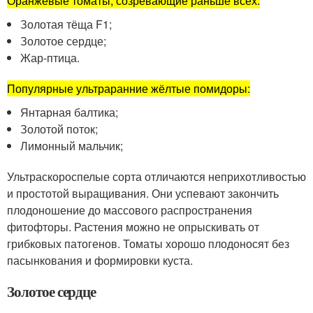
Оранжевые томаты, созревающие раньше всех:
Золотая тёща F1;
Золотое сердце;
Жар-птица.
Популярные ультраранние жёлтые помидоры:
Янтарная балтика;
Золотой поток;
Лимонный мальчик;
Ультраскороспелые сорта отличаются неприхотливостью
и простотой выращивания. Они успевают закончить
плодоношение до массового распространения
фитофторы. Растения можно не опрыскивать от
грибковых патогенов. Томаты хорошо плодоносят без
пасынкования и формировки куста.
Золотое сердце