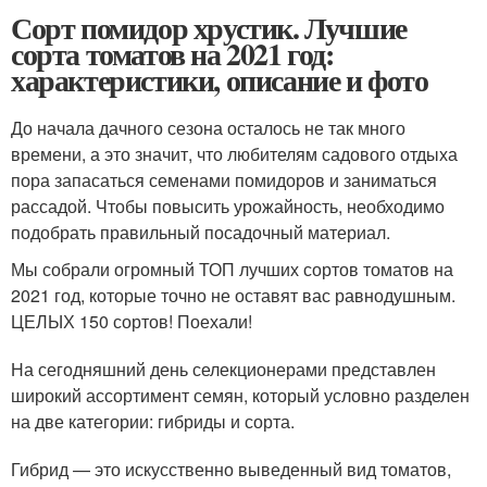
Сорт помидор хрустик. Лучшие
сорта томатов на 2021 год:
характеристики, описание и фото
До начала дачного сезона осталось не так много
времени, а это значит, что любителям садового отдыха
пора запасаться семенами помидоров и заниматься
рассадой. Чтобы повысить урожайность, необходимо
подобрать правильный посадочный материал.
Мы собрали огромный ТОП лучших сортов томатов на
2021 год, которые точно не оставят вас равнодушным.
ЦЕЛЫХ 150 сортов! Поехали!
На сегодняшний день селекционерами представлен
широкий ассортимент семян, который условно разделен
на две категории: гибриды и сорта.
Гибрид — это искусственно выведенный вид томатов,