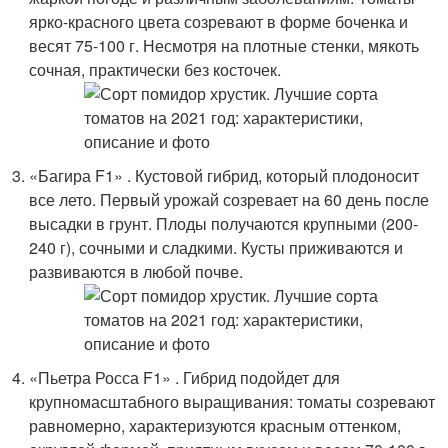
ярко-красного цвета созревают в форме боченка и
весят 75-100 г. Несмотря на плотные стенки, мякоть
сочная, практически без косточек.
«Багира F1» . Кустовой гибрид, который плодоносит
все лето. Первый урожай созревает на 60 день после
высадки в грунт. Плоды получаются крупными (200-
240 г), сочными и сладкими. Кусты приживаются и
развиваются в любой почве.
«Пьетра Росса F1» . Гибрид подойдет для
крупномасштабного выращивания: томаты созревают
равномерно, характеризуются красным оттенком,