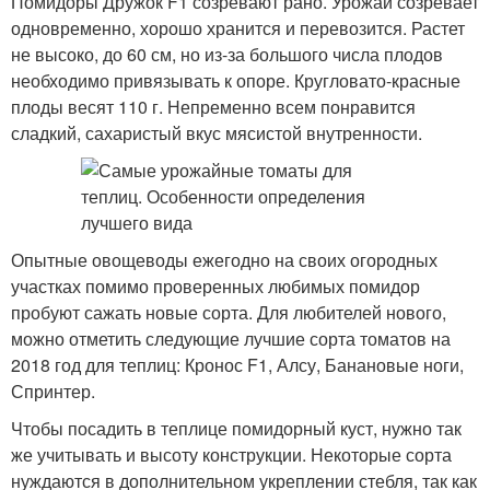
Помидоры Дружок F1 созревают рано. Урожай созревает
одновременно, хорошо хранится и перевозится. Растет
не высоко, до 60 см, но из-за большого числа плодов
необходимо привязывать к опоре. Кругловато-красные
плоды весят 110 г. Непременно всем понравится
сладкий, сахаристый вкус мясистой внутренности.
Опытные овощеводы ежегодно на своих огородных
участках помимо проверенных любимых помидор
пробуют сажать новые сорта. Для любителей нового,
можно отметить следующие лучшие сорта томатов на
2018 год для теплиц: Кронос F1, Алсу, Банановые ноги,
Спринтер.
Чтобы посадить в теплице помидорный куст, нужно так
же учитывать и высоту конструкции. Некоторые сорта
нуждаются в дополнительном укреплении стебля, так как