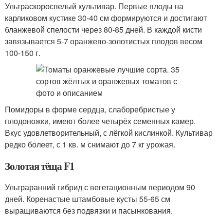
Ультраскороспелый культивар. Первые плоды на
карликовом кустике 30-40 см формируются и достигают
бланжевой спелости через 80-85 дней. В каждой кисти
завязывается 5-7 оранжево-золотистых плодов весом
100-150 г.
Помидоры в форме сердца, слаборебристые у
плодоножки, имеют более четырёх семенных камер.
Вкус удовлетворительный, с лёгкой кислинкой. Культивар
редко болеет, с 1 кв. м снимают до 7 кг урожая.
Золотая тёща F1
Ультраранний гибрид с вегетационным периодом 90
дней. Коренастые штамбовые кусты 55-65 см
выращиваются без подвязки и пасынкования.