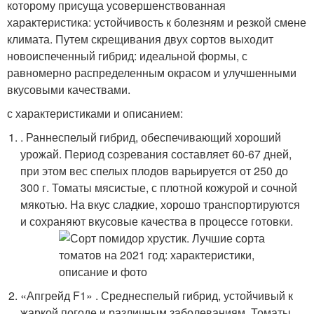
которому присуща усовершенствованная
характеристика: устойчивость к болезням и резкой смене
климата. Путем скрещивания двух сортов выходит
новоиспеченный гибрид: идеальной формы, с
равномерно распределенным окрасом и улучшенными
вкусовыми качествами.
с характеристиками и описанием:
. Раннеспелый гибрид, обеспечивающий хороший
урожай. Период созревания составляет 60-67 дней,
при этом вес спелых плодов варьируется от 250 до
300 г. Томаты мясистые, с плотной кожурой и сочной
мякотью. На вкус сладкие, хорошо транспортируются
и сохраняют вкусовые качества в процессе готовки.
«Апгрейд F1» . Среднеспелый гибрид, устойчивый к
жаркой погоде и различным заболеваниям. Томаты