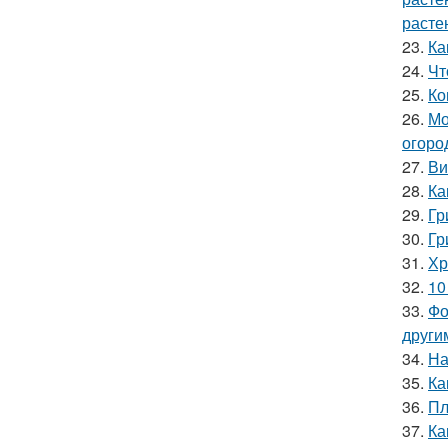
расте
23.
Ка
24.
Чт
25.
Ко
26.
Мо
огоро
27.
Ви
28.
Ка
29.
Гр
30.
Гр
31.
Хр
32.
10
33.
Фо
други
34.
На
35.
Ка
36.
Пл
37.
Ка