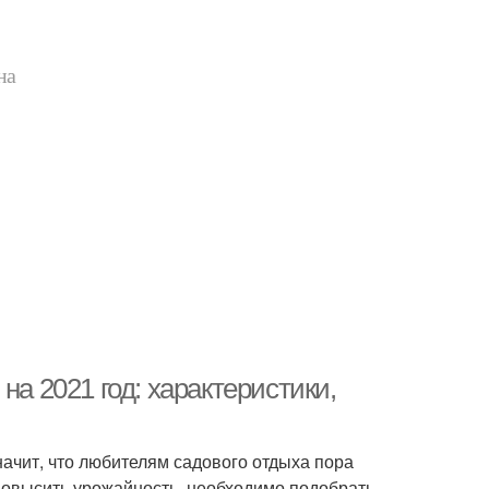
на
на 2021 год: характеристики,
значит, что любителям садового отдыха пора
повысить урожайность, необходимо подобрать