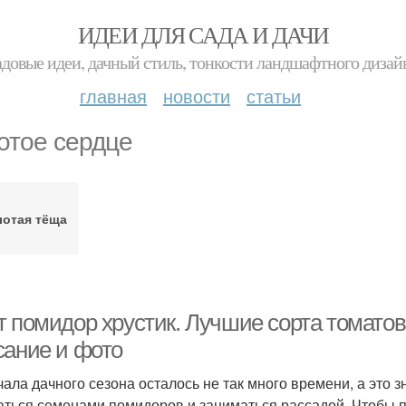
ИДЕИ ДЛЯ САДА И ДАЧИ
адовые идеи, дачный стиль, тонкости ландшафтного дизай
главная
новости
статьи
отое сердце
лотая тёща
 помидор хрустик. Лучшие сорта томатов 
сание и фото
чала дачного сезона осталось не так много времени, а это 
аться семенами помидоров и заниматься рассадой. Чтобы 