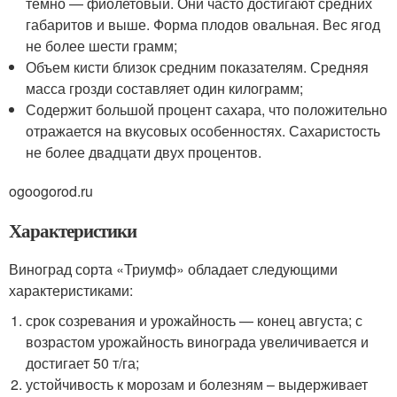
темно — фиолетовый. Они часто достигают средних
габаритов и выше. Форма плодов овальная. Вес ягод
не более шести грамм;
Объем кисти близок средним показателям. Средняя
масса грозди составляет один килограмм;
Содержит большой процент сахара, что положительно
отражается на вкусовых особенностях. Сахаристость
не более двадцати двух процентов.
ogoogorod.ru
Характеристики
Виноград сорта «Триумф» обладает следующими
характеристиками:
срок созревания и урожайность — конец августа; с
возрастом урожайность винограда увеличивается и
достигает 50 т/га;
устойчивость к морозам и болезням – выдерживает