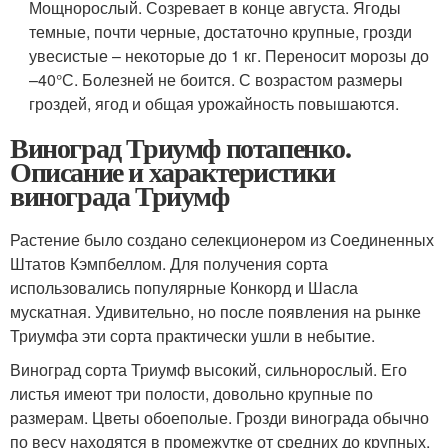
Мощнорослый. Созревает в конце августа. Ягоды
темные, почти черные, достаточно крупные, грозди
увесистые – некоторые до 1 кг. Переносит морозы до
–40°С. Болезней не боится. С возрастом размеры
гроздей, ягод и общая урожайность повышаются.
Виноград Триумф потапенко.
Описание и характеристики
винограда Триумф
Растение было создано селекционером из Соединенных
Штатов Кэмпбеллом. Для получения сорта
использовались популярные Конкорд и Шасла
мускатная. Удивительно, но после появления на рынке
Триумфа эти сорта практически ушли в небытие.
Виноград сорта Триумф высокий, сильнорослый. Его
листья имеют три полости, довольно крупные по
размерам. Цветы обоеполые. Грозди винограда обычно
по весу находятся в промежутке от средних до крупных,