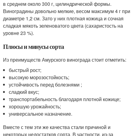
в среднем около 300 г, цилиндрической формы.
Виноградины довольно мелкие, весом максимум 4 г при
диаметре 1,2 см. Зато у них плотная кожица и сочная
сладкая мякоть зеленоватого цвета (сахаристость на
уровне 23 %).
Плюсы и минусы сорта
Из преимуществ Амурского винограда стоит отметить:
быстрый рост;
высокую морозостойкость;
устойчивость перед болезнями ;
сладкий вкус;
транспортабельность благодаря плотной кожице;
хорошую урожайность;
универсальное назначение.
Вместе с тем эти же качества стали причиной и
некоторых недостатков сорта. В частности, из-за