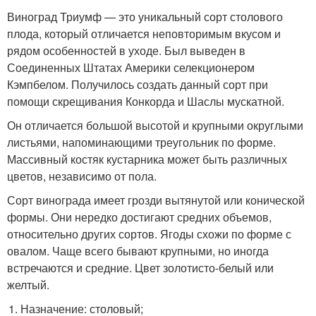
Виноград Триумф — это уникальный сорт столового
плода, который отличается неповторимым вкусом и
рядом особенностей в уходе. Был выведен в
Соединенных Штатах Америки селекционером
Кэмпбелом. Получилось создать данный сорт при
помощи скрещивания Конкорда и Шаслы мускатной.
Он отличается большой высотой и крупными округлыми
листьями, напоминающими треугольник по форме.
Массивный костяк кустарника может быть различных
цветов, независимо от пола.
Сорт винограда имеет грозди вытянутой или конической
формы. Они нередко достигают средних объемов,
относительно других сортов. Ягоды схожи по форме с
овалом. Чаще всего бывают крупными, но иногда
встречаются и средние. Цвет золотисто-белый или
желтый.
Назначение: столовый;