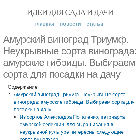
ИДЕИ ДЛЯ САДА И ДАЧИ
главная
новости
статьи
Амурский виноград Триумф.
Неукрывные сорта винограда:
амурские гибриды. Выбираем
сорта для посадки на дачу
Содержание
Амурский виноград Триумф. Неукрывные сорта
винограда: амурские гибриды. Выбираем сорта для
посадки на дачу
Из сортов Александра Потапенко, патриарха
амурской селекции, для выращивания в
неукрывной культуре интересны следующие
сорта винограда: