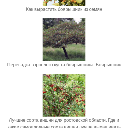
Как вырастить боярышник из семян
Пересадка взрослого куста боярышника. Боярышник
Лучшие сорта вишни для ростовской области. Где и
какие самоплодные сорта вишни лучше выращивать