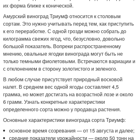
их форма ближе к конической.
Амурский виноград Триумф относится к столовым
сортам. Это нужно учитывать перед тем, как приступить
к его переработке. С одной грозди можно собрать до
килограмма свежих ягод, что, безусловно, довольно
большой показатель. Вопреки распространенному
мнению, овальные ягодки винограда могут быть не
только темными фиолетовыми. Встречаются вариации и
с отклонением в сторону золотистого и зеленого.
В любом случае присутствует природный восковой
налет. В среднем вес одной ягоды составляет 4,5
грамма, но может достигать на возрастной лозе и около
6 грамм. Узнать конкретные характеристики
определенного сорта можно у продавца растения.
Основные характеристики винограда сорта Триумф:
основное время созревания — от 15 августа и далее;
средние показатели урожайности — около 50 тонн на