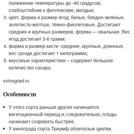
понижение температуры до -40 градусов;
слабоустойчив к филлоксере, милдью;
цвет, форма и размер ягод: белые, бледно-зелёные,
золотисто-жёлтые, тёмно-фиолетовые. Достигают
средних и крупных размеров, форма — овальная. Вес
ягод достигает 3-6 грамм;
форма и размер кисти -средние, крупные, длинные,
вес грозди достигает 1 килограмма;
вкусовые характеристики – содержит большое
количество сахара.
vvinograd.ru
Особенности
У этого сорта раньше других начинается
вегетационный период и, следовательно, плоды
начинают созревать быстрее.
У винограда сорта Триумф обоеполые цветки.