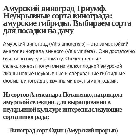
Амурский виноград Триумф.
Неукрывные сорта винограда:
амурские гибриды. Выбираем сорта
для посадки на дачу
Амурский виноград (Vítis amurensis) – это зимостойкий
аналог винограда винного (Vitis vinifera) . Они достаточно
близки по вкусу и аромату. Отечественные
селекционеры получили из мелкоплодной амурской
лианы новые неукрывные и сверхранние гибридные
формы винограда с крупными вкусными ягодами.
Из сортов Александра Потапенко, патриарха
амурской селекции, для выращивания в
неукрывной культуре интересны следующие
сорта винограда:
Виноград сорт Один (Амурский прорыв)