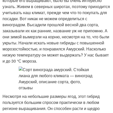
которые его выращивают, было бы очень интересно
узнать. Живем в северных широтах, поэтому приходится
учитывать наш климат, прежде чем что-то покупать для
посадки. Вот никак не можем определиться с
виноградом. Высадили прошлой весной два сорта,
заказывали их как ранние, название уж не припомню. А
они зимой вымерзли на корню, несмотря на то, что были
укрыты. Начали искать новые гибриды с повышенной
морозостойкостью, и понравился Амурский. Насколько
низкую температуру он может выдержать? У нас бывает
и до 30 °С мороза.
Несмотря на небольшие размеры ягод, этот гибрид
пользуется большим спросом практически в любом
регионе выращивания. Он способен расти и щедро