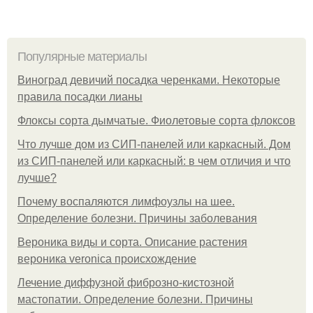
Популярные материалы
Виноград девичий посадка черенками. Некоторые
правила посадки лианы
Флоксы сорта дымчатые. Фиолетовые сорта флоксов
Что лучше дом из СИП-панелей или каркасный. Дом
из СИП-панелей или каркасный: в чем отличия и что
лучше?
Почему воспаляются лимфоузлы на шее.
Определение болезни. Причины заболевания
Вероника виды и сорта. Описание растения
вероника veronica происхождение
Лечение диффузной фиброзно-кистозной
мастопатии. Определение болезни. Причины