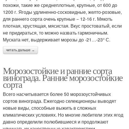
похожи, такие же среднеплотные, крупные, от 600 до
1200 г. Ягоды удлиненно-сосковидные, желто-розовые,
для раннего сорта очень крупные − 12-16 г. Мякоть
плотная, хрустящая, мясистая. Вкус простоватый, если
не придираться, то можно назвать гармоничным.
Муската нет, выдерживает морозы до -21…-23° С.
читать дальше →
Морозостойкие и ранние сорта
винограда. Ранние морозостойкие
сорта
Всего насчитывается более 50 морозоустойчивых
сортов винограда. Ежегодно селекционеры выводят
новые виды, способные выжить в сложных
климатических условиях. Но многие любители этих ягод
давно определили полюбившиеся и продолжают
улучшать их качественные характеристики.