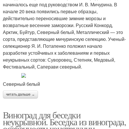
начиналось еще под руководством И. В. Мичурина. В
начале 20 века появились первые образцы,
действительно переносившие зимние морозы и
возвратные весенние заморозки. Русский Конкорд,
Арктик, Буйтур, Северный белый, Металлический — это
сорта, представляющие мичуринскую селекцию. Ученый-
селекционер Я. И. Потапенко положил начало
разработке устойчивых к заболеваниям и первых
неукрывных сортов: Суворовец, Степняк, Медовый,
Фестивальный, Саперави северный.
Северный белый
читать дальше →
Виноград для беседки
неукрывной. Беседка из винограда,
особенности конструкции