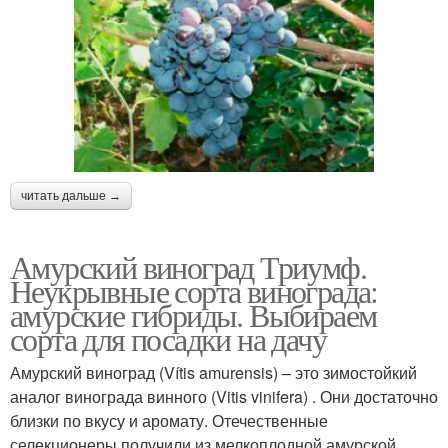
читать дальше →
Амурский виноград Триумф.
Неукрывные сорта винограда:
амурские гибриды. Выбираем
сорта для посадки на дачу
Амурский виноград (Vítis amurensis) – это зимостойкий
аналог винограда винного (Vitis vinifera) . Они достаточно
близки по вкусу и аромату. Отечественные
селекционеры получили из мелкоплодной амурской