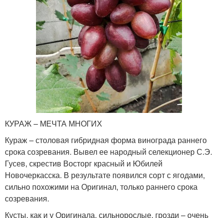
КУРАЖ – МЕЧТА МНОГИХ
Кураж – столовая гибридная форма винограда раннего
срока созревания. Вывел ее народный селекционер С.Э.
Гусев, скрестив Восторг красный и Юбилей
Новочеркасска. В результате появился сорт с ягодами,
сильно похожими на Оригинал, только раннего срока
созревания.
Кусты, как и у Оригинала, сильнорослые, грозди – очень