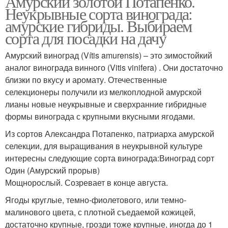
Амурский золотой Потапенко.
Неукрывные сорта винограда:
амурские гибриды. Выбираем
сорта для посадки на дачу
Амурский виноград (Vítis amurensis) – это зимостойкий
аналог винограда винного (Vitis vinifera) . Они достаточно
близки по вкусу и аромату. Отечественные
селекционеры получили из мелкоплодной амурской
лианы новые неукрывные и сверхранние гибридные
формы винограда с крупными вкусными ягодами.
Из сортов Александра Потапенко, патриарха амурской
селекции, для выращивания в неукрывной культуре
интересны следующие сорта винограда:Виноград сорт
Один (Амурский прорыв)
Мощнорослый. Созревает в конце августа.
Ягоды круглые, темно-фиолетового, или темно-
малинового цвета, с плотной съедаемой кожицей,
достаточно крупные, грозди тоже крупные, иногда до 1