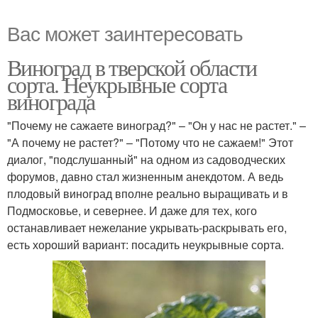
Вас может заинтересовать
Виноград в тверской области
сорта. Неукрывные сорта
винограда
"Почему не сажаете виноград?" – "Он у нас не растет." –
"А почему не растет?" – "Потому что не сажаем!" Этот
диалог, "подслушанный" на одном из садоводческих
форумов, давно стал жизненным анекдотом. А ведь
плодовый виноград вполне реально выращивать и в
Подмосковье, и севернее. И даже для тех, кого
останавливает нежелание укрывать-раскрывать его,
есть хороший вариант: посадить неукрывные сорта.