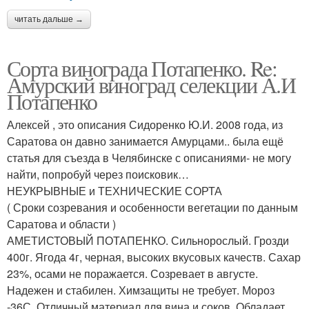
читать дальше →
Сорта винограда Потапенко. Re:
Амурский виноград селекции А.И
Потапенко
Алексей , это описания Сидоренко Ю.И. 2008 года, из
Саратова он давно занимается Амурцами.. была ещё
статья для съезда в Челябинске с описаниями- не могу
найти, попробуй через поисковик…
НЕУКРЫВНЫЕ и ТЕХНИЧЕСКИЕ СОРТА
( Сроки созревания и особенности вегетации по данным
Саратова и области )
АМЕТИСТОВЫЙ ПОТАПЕНКО. Сильнорослый. Грозди
400г. Ягода 4г, черная, высоких вкусовых качеств. Сахар
23%, осами не поражается. Созревает в августе.
Надежен и стабилен. Химзащиты не требует. Мороз
-36С. Отличный материал для вина и соков. Обладает