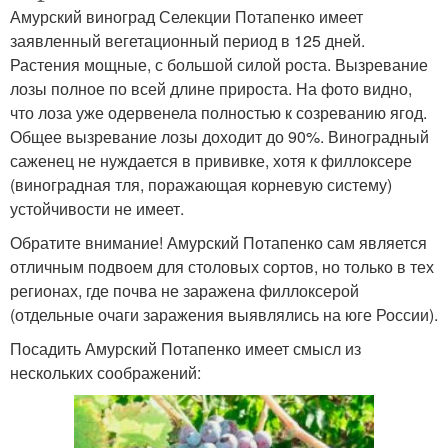
Амурский виноград Селекции Потапенко имеет
заявленный вегетационный период в 125 дней.
Растения мощные, с большой силой роста. Вызревание
лозы полное по всей длине прироста. На фото видно,
что лоза уже одервенела полностью к созреванию ягод.
Общее вызревание лозы доходит до 90%. Виноградный
саженец не нуждается в прививке, хотя к филлоксере
(виноградная тля, поражающая корневую систему)
устойчивости не имеет.
Обратите внимание! Амурский Потапенко сам является
отличным подвоем для столовых сортов, но только в тех
регионах, где почва не заражена филлоксерой
(отдельные очаги заражения выявлялись на юге России).
Посадить Амурский Потапенко имеет смысл из
нескольких соображений: