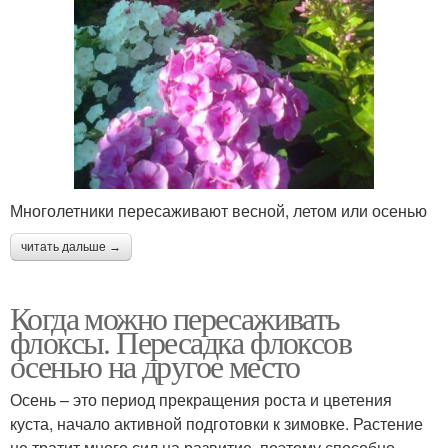
Многолетники пересаживают весной, летом или осенью
читать дальше →
Когда можно пересаживать
флоксы. Пересадка флоксов
осенью на другое место
Осень – это период прекращения роста и цветения
куста, начало активной подготовки к зимовке. Растение
не тратит много сил на развитие, поэтому способно