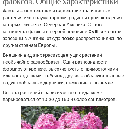
флоксов. Общие характеристики
Флоксы – многолетние и однолетние травянистые
растения или полукустарники, родиной происхождения
которых считается Северная Америка. С этого
континента флоксы в первой половине XVIII века были
завезены в Англию, откуда позже распространились по
другим странам Европы .
Внешний вид этих красивоцветущих растений
необычайно разнообразен. Одни разновидности
формируют крепкие, высокие кусты с прямостоячими
или восходящими стеблями, другие – образуют пышные,
подушкообразные дернинки, стелющиеся по земле.
Высота растений в зависимости от вида может
варьироваться от 10-20 до 150 и более сантиметров.