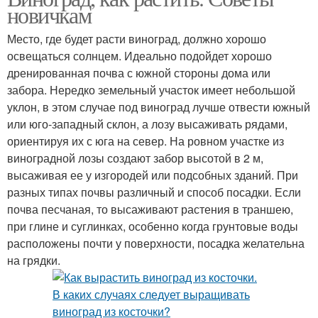
новичкам
Место, где будет расти виноград, должно хорошо
освещаться солнцем. Идеально подойдет хорошо
дренированная почва с южной стороны дома или
забора. Нередко земельный участок имеет небольшой
уклон, в этом случае под виноград лучше отвести южный
или юго-западный склон, а лозу высаживать рядами,
ориентируя их с юга на север. На ровном участке из
виноградной лозы создают забор высотой в 2 м,
высаживая ее у изгородей или подсобных зданий. При
разных типах почвы различный и способ посадки. Если
почва песчаная, то высаживают растения в траншею,
при глине и суглинках, особенно когда грунтовые воды
расположены почти у поверхности, посадка желательна
на грядки.