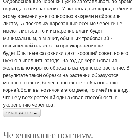
Одревесневшие черенки нужно заготавливать во время
периода покоя растения. У листопадных пород побеги к
этому времени уже полностью вызрели и сбросили
листву. А поскольку нарезанные осенью черенки не
имеют листьев, то и испарение влаги будет
минимальным, а значит, обычных требований к
повышенной влажности при укоренении не
будет.Опытные садовники дают хороший совет, но его
нужно выполнить загодя. За год до черенкования
желательно коротко обрезать материнское растение. В
результате такой обрезки на растении образуются
мощные побеги, более способные к образованию
корней.Если вы новичок в этом деле, то имейте в виду,
что не у всех растений одинаковая способность к
укоренению черенков.
читать дальше →
Черенкование под зиму.