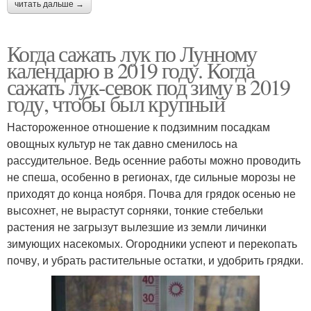
читать дальше →
Когда сажать лук по Лунному
календарю в 2019 году. Когда
сажать лук-севок под зиму в 2019
году, чтобы был крупный
Настороженное отношение к подзимним посадкам
овощных культур не так давно сменилось на
рассудительное. Ведь осенние работы можно проводить
не спеша, особенно в регионах, где сильные морозы не
приходят до конца ноября. Почва для грядок осенью не
высохнет, не вырастут сорняки, тонкие стебельки
растения не загрызут вылезшие из земли личинки
зимующих насекомых. Огородники успеют и перекопать
почву, и убрать растительные остатки, и удобрить грядки.