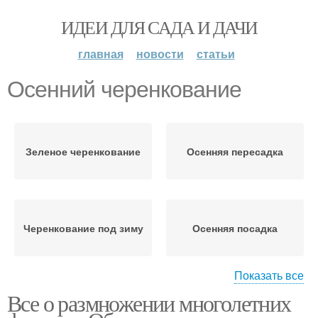
ИДЕИ ДЛЯ САДА И ДАЧИ
главная
новости
статьи
Осенний черенкование
Зеленое черенкование
Осенняя пересадка
Черенкование под зиму
Осенняя посадка
Показать все
Все о размножении многолетних
Лоза для черенкования
Летний черенкование