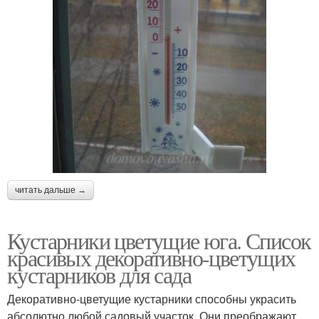
читать дальше →
Кустарники цветущие юга. Список
красивых декоративно-цветущих
кустарников для сада
Декоративно-цветущие кустарники способны украсить
абсолютно любой садовый участок. Они преображают