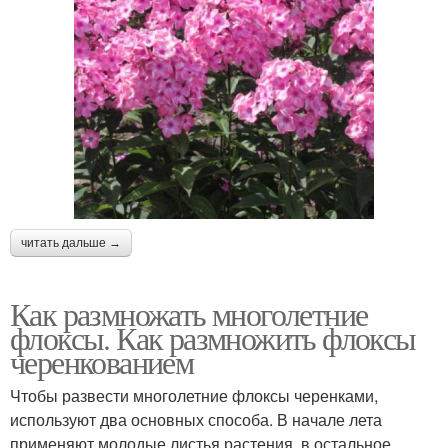
читать дальше →
Как размножать многолетние
флоксы. Как размножить флоксы
черенкованием
Чтобы развести многолетние флоксы черенками,
используют два основных способа. В начале лета
применяют молодые листья растения, в остальное