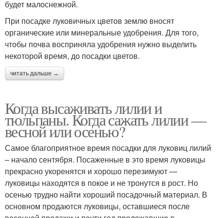
будет малоснежной.
При посадке луковичных цветов землю вносят
органические или минеральные удобрения. Для того,
чтобы почва восприняла удобрения нужно выделить
некоторой время, до посадки цветов.
читать дальше →
Когда высаживать лилии и
тюльпаны. Когда сажать лилии —
весной или осенью?
Самое благоприятное время посадки для луковиц лилий
– начало сентября. Посаженные в это время луковицы
прекрасно укоренятся и хорошо перезимуют —
луковицы находятся в покое и не тронутся в рост. Но
осенью трудно найти хороший посадочный материал. В
основном продаются луковицы, оставшиеся после
весенней продажи и почти год пролежавшие в