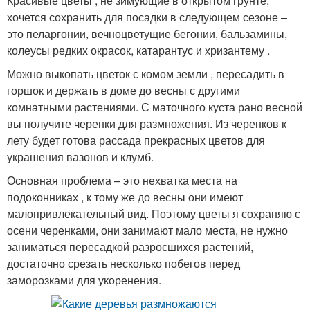
Красивые цветы , не зимующие в открытом грунте,
хочется сохранить для посадки в следующем сезоне –
это пеларгонии, вечноцветущие бегонии, бальзамины,
колеусы редких окрасок, катарантус и хризантему .
Можно выкопать цветок с комом земли , пересадить в
горшок и держать в доме до весны с другими
комнатными растениями. С маточного куста рано весной
вы получите черенки для размножения. Из черенков к
лету будет готова рассада прекрасных цветов для
украшения вазонов и клумб.
Основная проблема – это нехватка места на
подоконниках , к тому же до весны они имеют
малопривлекательный вид. Поэтому цветы я сохраняю с
осени черенками, они занимают мало места, не нужно
заниматься пересадкой разросшихся растений,
достаточно срезать несколько побегов перед
заморозками для укоренения.