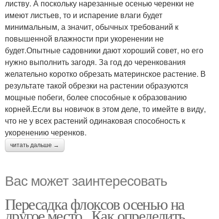
листву. А поскольку нарезанные осенью черенки не
имеют листьев, то и испарение влаги будет
минимальным, а значит, обычных требований к
повышенной влажности при укоренении не
будет.Опытные садовники дают хороший совет, но его
нужно выполнить загодя. За год до черенкования
желательно коротко обрезать материнское растение. В
результате такой обрезки на растении образуются
мощные побеги, более способные к образованию
корней.Если вы новичок в этом деле, то имейте в виду,
что не у всех растений одинаковая способность к
укоренению черенков.
читать дальше →
Вас может заинтересовать
Пересадка флоксов осенью на
другое место.. Как определить