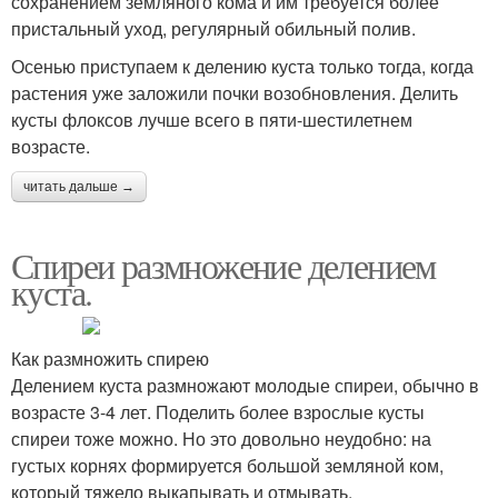
сохранением земляного кома и им требуется более
пристальный уход, регулярный обильный полив.
Осенью приступаем к делению куста только тогда, когда
растения уже заложили почки возобновления. Делить
кусты флоксов лучше всего в пяти-шестилетнем
возрасте.
читать дальше →
Спиреи размножение делением
куста.
Как размножить спирею
Делением куста размножают молодые спиреи, обычно в
возрасте 3-4 лет. Поделить более взрослые кусты
спиреи тоже можно. Но это довольно неудобно: на
густых корнях формируется большой земляной ком,
который тяжело выкапывать и отмывать.